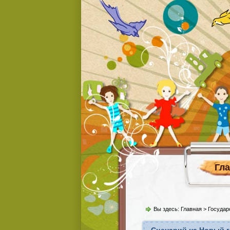
Гл
Вы здесь:
Главная
>
Государ