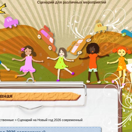
Сценарий для различных мероприятий
авная
ственные
> Сценарий на Новый год 2026 современный