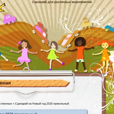
Сценарий для различных мероприятий
авная
ственные
> Сценарий на Новый год 2026 прикольный