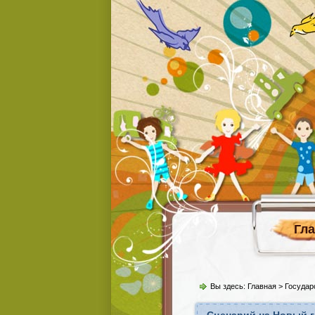
Гл
Вы здесь:
Главная
>
Государ