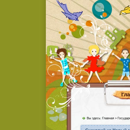
Гл
Вы здесь:
Главная
>
Государ