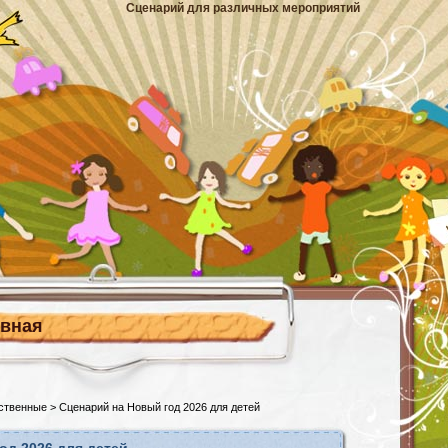
Сценарий для различных мероприятий
авная
ственные
> Сценарий на Новый год 2026 для детей