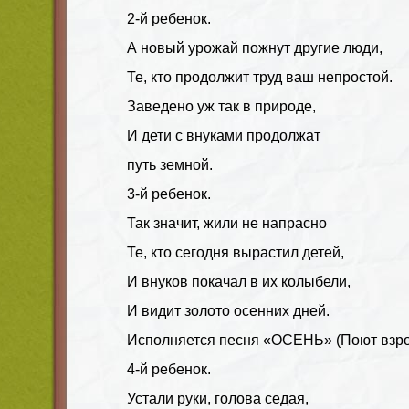
2-й ребенок.
А новый урожай пожнут другие люди,
Те, кто продолжит труд ваш непростой.
Заведено уж так в природе,
И дети с внуками продолжат
путь земной.
3-й ребенок.
Так значит, жили не напрасно
Те, кто сегодня вырастил детей,
И внуков покачал в их колыбели,
И видит золото осенних дней.
Исполняется песня «ОСЕНЬ» (Поют взро
4-й ребенок.
Устали руки, голова седая,