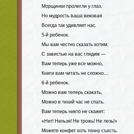
Морщинки пролегли у глаз,
Но мудрость ваша вековая
Всегда так удивляет нас.
5-й ребенок.
Мы вам честно сказать хотим:
С завистью на вас глядим —
Вам теперь уже все можно,
Книги вам читать не сложно…
6-й ребенок.
Можно вам теперь скакать,
Можно в тихий час не спать.
Вам теперь никто не скажет:
«Нет! Нельзя! Не трожь! Не лезь!»
Можете конфет хоть тонну съесть.