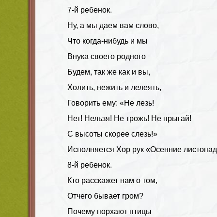
7-й ребенок.
Ну, а мы даем вам слово,
Что когда-нибудь и мы
Внука своего родного
Будем, так же как и вы,
Холить, нежить и лелеять,
Говорить ему: «Не лезь!
Нет! Нельзя! Не трожь! Не прыгай!
С высоты скорее слезь!»
Исполняется Хор рук «Осенние листопа
8-й ребенок.
Кто расскажет нам о том,
Отчего бывает гром?
Почему порхают птицы