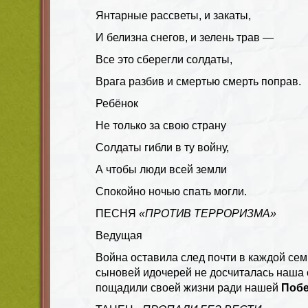
Янтарные рассветы, и закаты,
И белизна снегов, и зелень трав —
Все это сберегли солдаты,
Врага разбив и смертью смерть поправ.
Ребёнок
Не только за свою страну
Солдаты гибли в ту войну,
А чтобы люди всей земли
Спокойно ночью спать могли.
ПЕСНЯ
«ПРОТИВ ТЕРРОРИЗМА»
Ведущая
Война оставила след почти в каждой сем
сыновей идочерей не досчиталась наша 
пощадили своей жизни ради нашей
Поб