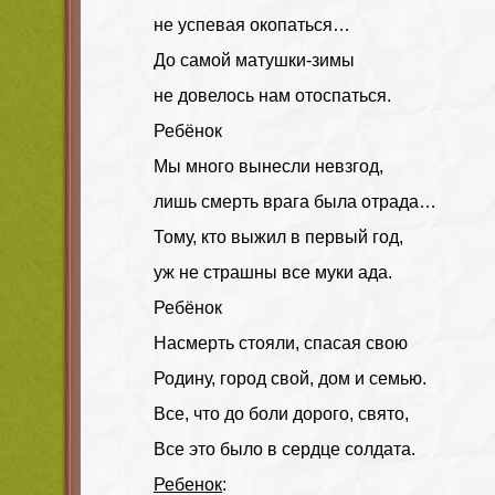
не успевая окопаться…
До самой матушки-зимы
не довелось нам отоспаться.
Ребёнок
Мы много вынесли невзгод,
лишь смерть врага была отрада…
Тому, кто выжил в первый год,
уж не страшны все муки ада.
Ребёнок
Насмерть стояли, спасая свою
Родину, город свой, дом и семью.
Все, что до боли дорого, свято,
Все это было в сердце солдата.
Ребенок
: