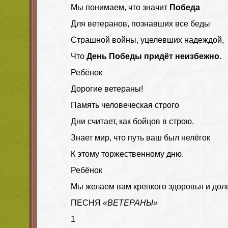
Мы понимаем, что значит
Победа
Для ветеранов, познавших все беды
Страшной войны, уцелевших надеждой,
Что
День Победы придёт неизбежно
.
Ребёнок
Дорогие ветераны!
Память человеческая строго
Дни считает, как бойцов в строю.
Знает мир, что путь ваш был нелёгок
К этому торжественному дню.
Ребёнок
Мы желаем вам крепкого здоровья и долг
ПЕСНЯ
«ВЕТЕРАНЫ»
1