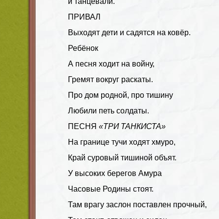
и танцевали.
ПРИВАЛ
Выходят дети и садятся на ковёр.
Ребёнок
А песня ходит на войну,
Гремят вокруг раскаты.
Про дом родной, про тишину
Любили петь солдаты.
ПЕСНЯ
«ТРИ ТАНКИСТА»
На границе тучи ходят хмуро,
Край суровый тишиной объят.
У высоких берегов Амура
Часовые Родины стоят.
Там врагу заслон поставлен прочный,