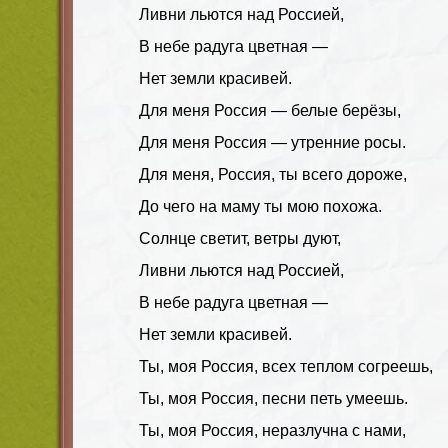
Ливни льются над Россией,
В небе радуга цветная —
Нет земли красивей.
Для меня Россия — белые берёзы,
Для меня Россия — утренние росы.
Для меня, Россия, ты всего дороже,
До чего на маму ты мою похожа.
Солнце светит, ветры дуют,
Ливни льются над Россией,
В небе радуга цветная —
Нет земли красивей.
Ты, моя Россия, всех теплом согреешь,
Ты, моя Россия, песни петь умеешь.
Ты, моя Россия, неразлучна с нами,