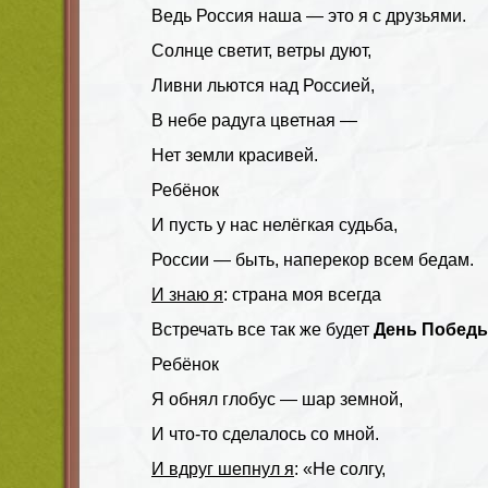
Ведь Россия наша — это я с друзьями.
Солнце светит, ветры дуют,
Ливни льются над Россией,
В небе радуга цветная —
Нет земли красивей.
Ребёнок
И пусть у нас нелёгкая судьба,
России — быть, наперекор всем бедам.
И знаю я
: страна моя всегда
Встречать все так же будет
День Побед
Ребёнок
Я обнял глобус — шар земной,
И что-то сделалось со мной.
И вдруг шепнул я
: «Не солгу,