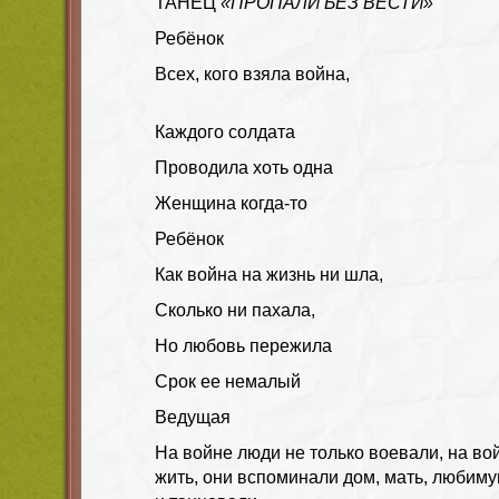
ТАНЕЦ
«ПРОПАЛИ БЕЗ ВЕСТИ»
Ребёнок
Всех, кого взяла война,
Каждого солдата
Проводила хоть одна
Женщина когда-то
Ребёнок
Как война на жизнь ни шла,
Сколько ни пахала,
Но любовь пережила
Срок ее немалый
Ведущая
На войне люди не только воевали, на в
жить, они вспоминали дом, мать, любиму