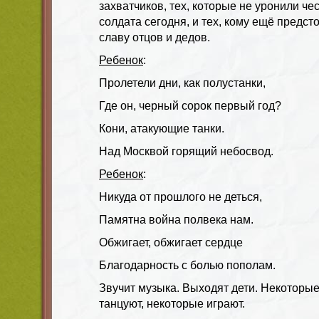
захватчиков, тех, которые не уронили чес
солдата сегодня, и тех, кому ещё предст
славу отцов и дедов.
Ребенок
:
Пролетели дни, как полустанки,
Где он, черный сорок первый год?
Кони, атакующие танки.
Над Москвой горящий небосвод.
Ребенок
:
Никуда от прошлого не деться,
Памятна война полвека нам.
Обжигает, обжигает сердце
Благодарность с болью пополам.
Звучит музыка. Выходят дети. Некоторые
танцуют, некоторые играют.