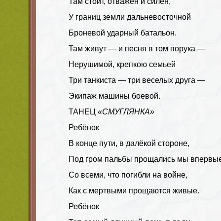
Там стоит, отважен и силен,
У границ земли дальневосточной
Броневой ударный батальон.
Там живут — и песня в том порука —
Нерушимой, крепкою семьей
Три танкиста — три веселых друга —
Экипаж машины боевой.
ТАНЕЦ
«СМУГЛЯНКА»
Ребёнок
В конце пути, в далёкой стороне,
Под гром пальбы прощались мы впервы
Со всеми, что погибли на войне,
Как с мертвыми прощаются живые.
Ребёнок