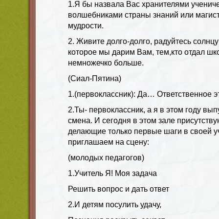
1.Я бы назвала Вас хранителями учениче
волшебниками страны знаний или магис
мудрости.
2. Живите долго-долго, радуйтесь солнцу 
которое мы дарим Вам, тем,кто отдал шк
немножечко больше.
(Сиал-Пятина)
1.(первоклассник): Да… Ответственное эт
2.Ты- первоклассник, а я в этом году вы
смена. И сегодня в этом зале присутств
делающие только первые шаги в своей у
приглашаем на сцену:
(молодых педагогов)
1.Учитель Я! Моя задача
Решить вопрос и дать ответ
2.И детям посулить удачу,