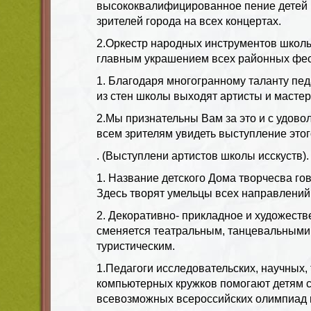
высококвалифицированное пение детей и
зрителей города на всех концертах.
2.Оркестр народных инструментов школ
главным украшением всех районных фес
1. Благодаря многогранному таланту пед
из стен школы выходят артисты и мастер
2.Мы признательны Вам за это и с удов
всем зрителям увидеть выступление этог
. (Выступлени артистов школы исскуств).
1. Название детского Дома творчесва гов
Здесь творят умельцы всех направлений 
2. Декоративно- прикладное и художест
сменяется театральным, танцевальными
туристическим.
1.Педагоги исследовательских, научных, 
компьютерных кружков помогают детям 
всевозможных всероссийских олимпиад и