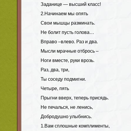
Заданице — высший класс!
2.Начинаем мы опять
Свои мышцы разминать.
Не болит пусть голова…
Вправо –влево. Раз и два.
Мысли мрачные отбрось –
Ноги вместе, руки врозь.
Раз, два, три,
Ты соседу подмигни.
Четыре, пять
Прыгни вверх, теперь присядь.
Не печалься, не ленись,
Добродушно улыбнись.
1.Вам сплошные комплименты,