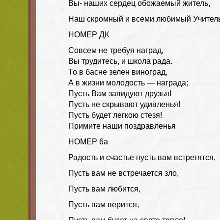
Вы- наших сердец обожаемый житель,
Наш скромный и всеми любимый Учитель
НОМЕР ДК
Совсем не требуя наград,
Вы трудитесь, и школа рада.
То в басне зелен виноград,
А в жизни молодость — награда;
Пусть Вам завидуют друзья!
Пусть не скрывают удивленья!
Пусть будет легкою стезя!
Примите наши поздравленья
НОМЕР 6а
Радость и счастье пусть вам встретятся,
Пусть вам не встречается зло,
Пусть вам любится,
Пусть вам верится,