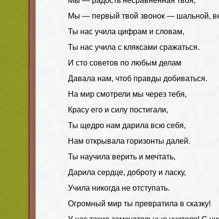
Мы — радость несравненная твоя,
Мы — первый твой звонок — шальной, в
Ты нас учила цифрам и словам,
Ты нас учила с кляксами сражаться.
И сто советов по любым делам
Давала нам, чтоб правды добиваться.
На мир смотрели мы через тебя,
Красу его и силу постигали,
Ты щедро нам дарила всю себя,
Нам открывала горизонты далей.
Ты научила верить и мечтать,
Дарила сердце, доброту и ласку,
Учила никогда не отступать.
Огромный мир ты превратила в сказку!