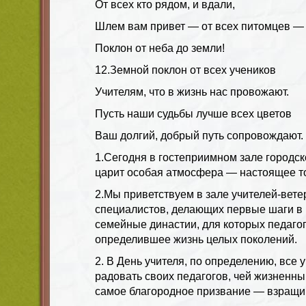
От всех кто рядом, и вдали,
Шлем вам привет — от всех питомцев —
Поклон от неба до земли!
12.Земной поклон от всех учеников
Учителям, что в жизнь нас провожают.
Пусть наши судьбы лучше всех цветов
Ваш долгий, добрый путь сопровождают.
1.Сегодня в гостеприимном зале городск
царит особая атмосфера — настоящее т
2.Мы приветствуем в зале учителей-вет
специалистов, делающих первые шаги в 
семейные династии, для которых педаго
определившее жизнь целых поколений.
2. В День учителя, по определению, все 
радовать своих педагогов, чей жизненны
самое благородное призвание — взращи