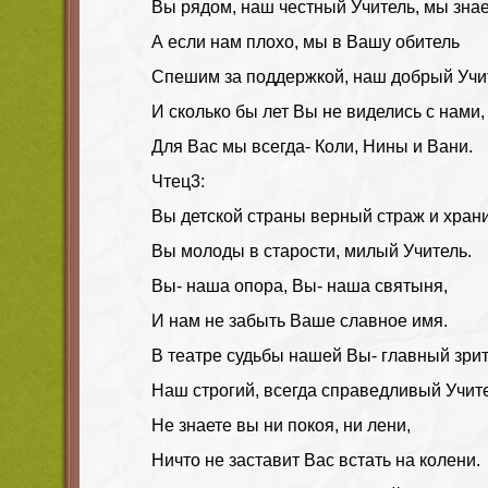
Вы рядом, наш честный Учитель, мы зна
А если нам плохо, мы в Вашу обитель
Спешим за поддержкой, наш добрый Учи
И сколько бы лет Вы не виделись с нами,
Для Вас мы всегда- Коли, Нины и Вани.
Чтец3:
Вы детской страны верный страж и храни
Вы молоды в старости, милый Учитель.
Вы- наша опора, Вы- наша святыня,
И нам не забыть Ваше славное имя.
В театре судьбы нашей Вы- главный зрит
Наш строгий, всегда справедливый Учите
Не знаете вы ни покоя, ни лени,
Ничто не заставит Вас встать на колени.