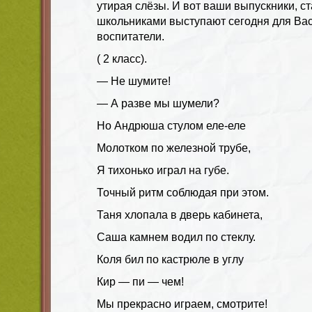
утирая слёзы. И вот ваши выпускники, 
школьниками выступают сегодня для Ва
воспитатели.
( 2 класс).
— Не шумите!
— А разве мы шумели?
Но Андрюша стулом еле-еле
Молотком по железной трубе,
Я тихонько играл на губе.
Точный ритм соблюдая при этом.
Таня хлопала в дверь кабинета,
Саша камнем водил по стеклу.
Коля бил по кастрюле в углу
Кир — пи — чем!
Мы прекрасно играем, смотрите!