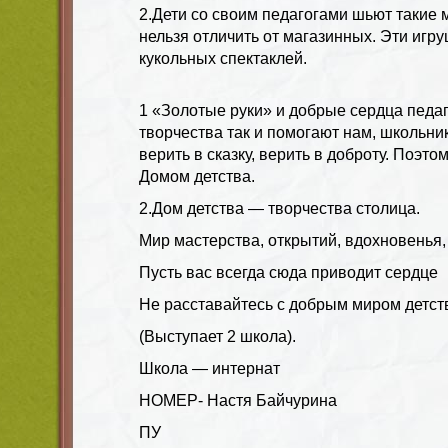
2.Дети со своим педагогами шьют такие м
нельзя отличить от магазинных. Эти игр
кукольных спектаклей.
1 «Золотые руки» и добрые сердца педаг
творчества так и помогают нам, школьник
верить в сказку, верить в доброту. Поэто
Домом детства.
2.Дом детства — творчества столица.
Мир мастерства, открытий, вдохновенья,
Пусть вас всегда сюда приводит сердце
Не расставайтесь с добрым миром детст
(Выступает 2 школа).
Школа — интернат
НОМЕР- Настя Байчурина
ПУ