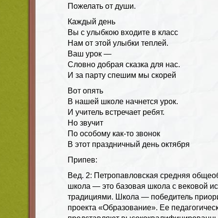
Пожелать от души.
Каждый день
Вы с улыбкою входите в класс
Нам от этой улыбки теплей.
Ваш урок —
Словно добрая сказка для нас.
И за парту спешим мы скорей
Вот опять
В нашей школе начнется урок.
И учитель встречает ребят.
Но звучит
По особому как-то звонок
В этот праздничный день октября
Припев:
Вед. 2: Петропавловская средняя общео
школа — это базовая школа с вековой и
традициями. Школа — победитель приор
проекта «Образование». Ее педагогичес