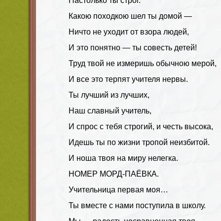
Настолько ты строг.
Какою походкою шел ты домой —
Ничто не уходит от взора людей,
И это понятно — ты совесть детей!
Труд твой не измеришь обычною мерой,
И все это терпят учителя нервы.
Ты лучший из лучших,
Наш славный учитель,
И спрос с тебя строгий, и честь высока,
Идешь ты по жизни тропой неизбитой.
И ноша твоя на миру нелегка.
НОМЕР МОРД-ПАЁВКА.
Учительница первая моя…
Ты вместе с нами поступила в школу.