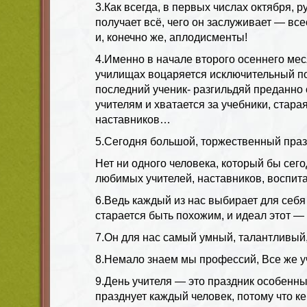
3.Как всегда, в первых числах октября, р
получает всё, чего он заслуживает — вс
и, конечно же, аплодисменты!
4.Именно в начале второго осеннего мес
училищах воцаряется исключительный п
последний ученик- разгильдяй преданно 
учителям и хватается за учебники, стара
наставников…
5.Сегодня большой, торжественный праз
Нет ни одного человека, который бы сег
любимых учителей, наставников, воспита
6.Ведь каждый из нас выбирает для себя
старается быть похожим, и идеал этот —
7.Он для нас самый умный, талантливый
8.Немало знаем мы профессий, Все же у
9.День учителя — это праздник особенны
празднует каждый человек, потому что к