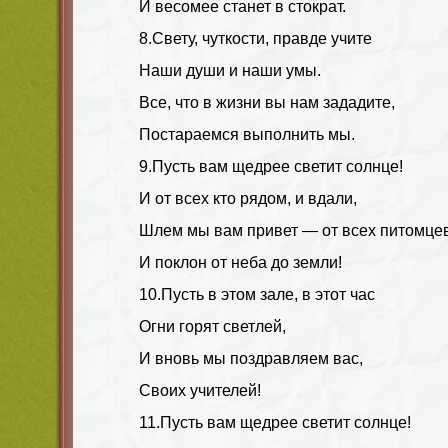
И весомее станет в стократ.
8.Свету, чуткости, правде учите
Наши души и наши умы.
Все, что в жизни вы нам зададите,
Постараемся выполнить мы.
9.Пусть вам щедрее светит солнце!
И от всех кто рядом, и вдали,
Шлем мы вам привет — от всех питомце
И поклон от неба до земли!
10.Пусть в этом зале, в этот час
Огни горят светлей,
И вновь мы поздравляем вас,
Своих учителей!
11.Пусть вам щедрее светит солнце!