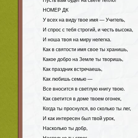
Пусть вам будет на свете тепло!
НОМЕР ДК
У всех на виду твое имя — Учитель,
И спрос с тебя строгий, и честь высока,
И ноша твоя на миру нелегка.
Как в святости имя свое ты хранишь,
Какое добро на Земле ты творишь,
Как праздник встречаешь,
Как любишь семью —
Все вносится в светлую книгу твою.
Как светится в доме твоем огонек,
Когда ты проснулся, во сколько ты лег,
И как интересен был твой урок,
Насколько ты добр,