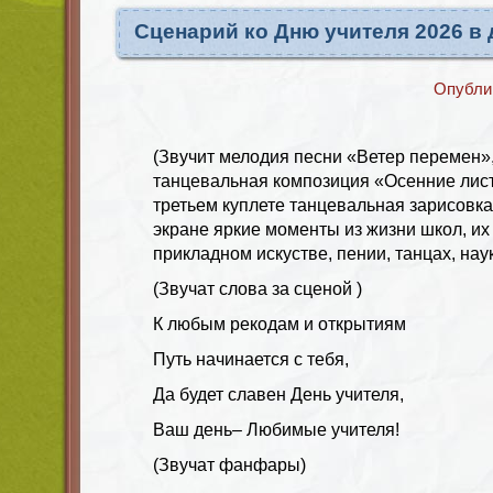
Сценарий ко Дню учителя 2026 в
Опубли
(Звучит мелодия песни «Ветер перемен»,
танцевальная композиция «Осенние лист
третьем куплете танцевальная зарисовка
экране яркие моменты из жизни школ, их
прикладном искустве, пении, танцах, наук
(Звучат слова за сценой )
К любым рекодам и открытиям
Путь начинается с тебя,
Да будет славен День учителя,
Ваш день– Любимые учителя!
(Звучат фанфары)