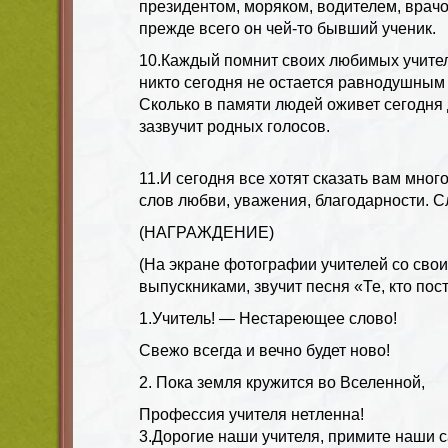
президентом, моряком, водителем, врач
прежде всего он чей-то бывший ученик.
10.Каждый помнит своих любимых учител
никто сегодня не остается равнодушным 
Сколько в памяти людей оживет сегодня 
зазвучит родных голосов.
11.И сегодня все хотят сказать вам мног
слов любви, уважения, благодарности. 
(НАГРАЖДЕНИЕ)
(На экране фотографии учителей со св
выпускниками, звучит песня «Те, кто пост
1.Учитель! — Нестареющее слово!
Свежо всегда и вечно будет ново!
2. Пока земля кружится во Вселенной,
Профессия учителя нетленна!
3.Дорогие наши учителя, примите наши 