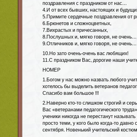
поздравления с праздником от нас…
4.И от всех бывших, настоящих и будущи
5.Примите сердечные поздравления от р
6.Брюнетов и сложноцветных,
7.Вихрастых и причесанных,
8.Послушных и, мягко говоря, не очень…
9.Отличников и, мягко говоря, не очень…
10.Но зато очень-очень вас любящих!
11.С праздником Вас, дорогие наши учит
НОМЕР
1.Богом у нас можно назвать любого учит
хотелось бы выделить ветеранов педагог
Спасибо вам большое !!!
2.Наверно кто-то слишком строгий и сер
Вас «ветеранами педагогического труда»
ученики никогда не перестанут называть
просто теми, у кого было когда-то давно
сентября. Новенький учительский костюм