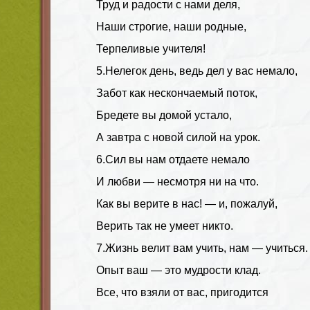
Труд и радости с нами деля,
Наши строгие, наши родные,
Терпеливые учителя!
5.Нелегок день, ведь дел у вас немало,
Забот как нескончаемый поток,
Бредете вы домой устало,
А завтра с новой силой на урок.
6.Сил вы нам отдаете немало
И любви — несмотря ни на что.
Как вы верите в нас! — и, пожалуй,
Верить так не умеет никто.
7.Жизнь велит вам учить, нам — учиться.
Опыт ваш — это мудрости клад.
Все, что взяли от вас, пригодится