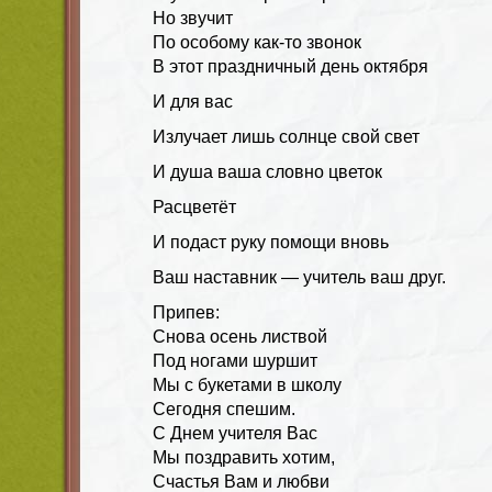
Но звучит
По особому как-то звонок
В этот праздничный день октября
И для вас
Излучает лишь солнце свой свет
И душа ваша словно цветок
Расцветёт
И подаст руку помощи вновь
Ваш наставник — учитель ваш друг.
Припев:
Снова осень листвой
Под ногами шуршит
Мы с букетами в школу
Cегодня спешим.
С Днем учителя Вас
Мы поздравить хотим,
Счастья Вам и любви