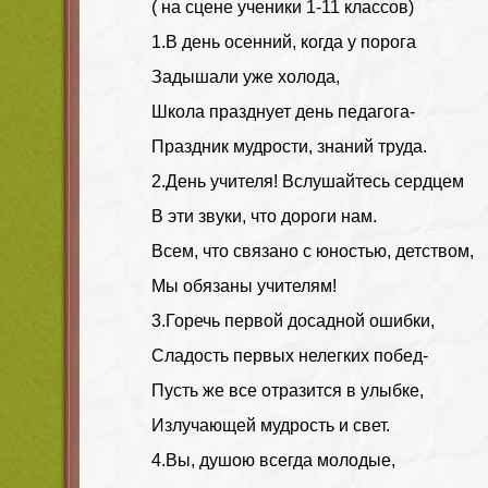
( на сцене ученики 1-11 классов)
1.В день осенний, когда у порога
Задышали уже холода,
Школа празднует день педагога-
Праздник мудрости, знаний труда.
2.День учителя! Вслушайтесь сердцем
В эти звуки, что дороги нам.
Всем, что связано с юностью, детством,
Мы обязаны учителям!
3.Горечь первой досадной ошибки,
Сладость первых нелегких побед-
Пусть же все отразится в улыбке,
Излучающей мудрость и свет.
4.Вы, душою всегда молодые,