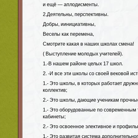
и ещё — аплодисменты.
2.Деятельны, перспективны.
Добры, иинициативны,
Веселы как перемена,
Смотрите какая в наших школах смена!
( Выступление молодых учителей).
1.-В нашем районе целых 17 школ.
2. -И все эти школы со своей вековой ис
1.- Это школы, в которых работает друж
коллектив;
2.- Это школы, дающие ученикам прочны
1.- Это оборудованные по современным
кабинеты;
2.- Это освоенное элективное и профиль
1.- Это развитая система дополнительно