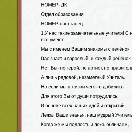
НОМЕР- ДК
Отдел образования
НОМЕР-наш танец
1.У нас такие замечательные учителя! С
все умеют.
Мы с именем Вашим знакомы с пелёнок,
Вас знает и взрослый, и каждый ребёнок.
Нет, Вы- не герой, не артист, не правител
А лишь рядовой, незаметный Учитель.
Но если мы в жизни чего-то добились,
Для этого Вы от души потрудились.
В основе всех наших идей и открытий
Лежат Ваши знанья, наш мудрый Учитель
Когда же мы подлость и ложь обличаем,