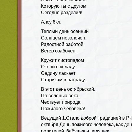
Которую ты с другом
Сегодня разделил!
Алсу 6кл.
Теплый день осенний
Солнцем позолочен,
Радостной работой
Ветер озабочен.
Кружит листопадом
Осени в усладу,
Седину ласкает
Старикам в награду.
В этот день октябрьский,
По веленью века,
Чествует природа
Пожилого человека!
Ведущий 1
.Стало доброй традицией в РФ
октября День пожилого человека, как де
родителей, бабушек и дедушек.