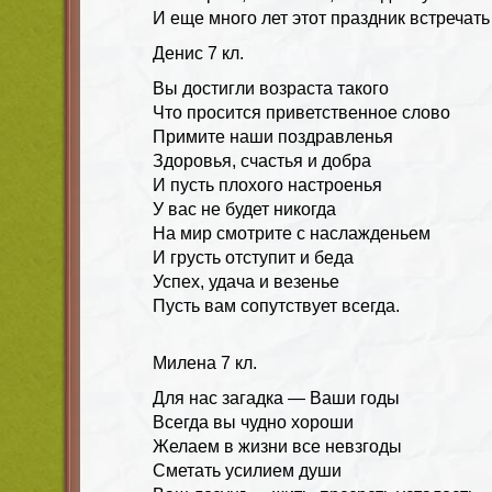
И еще много лет этот праздник встречать
Денис 7 кл.
Вы достигли возраста такого
Что просится приветственное слово
Примите наши поздравленья
Здоровья, счастья и добра
И пусть плохого настроенья
У вас не будет никогда
На мир смотрите с наслажденьем
И грусть отступит и беда
Успех, удача и везенье
Пусть вам сопутствует всегда.
Милена 7 кл.
Для нас загадка — Ваши годы
Всегда вы чудно хороши
Желаем в жизни все невзгоды
Сметать усилием души