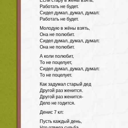
Если стару в жёны взять,
Работать не будет.
Сидел думал, думал, думал:
Работать не будет.
Молодую в жёны взять,
Она не полюбит.
Сидел думал, думал, думал:
Она не полюбит.
А коли полюбит,
То не поцелует,
Сидел думал, думал, думал:
То не поцелует.
Как задумал старый дед
Другой раз женится.
Другой раз женится-
Дело не годится.
Денис 7 кл:
Пусть каждый день,
Что отвела судьба,