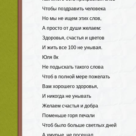
Чтобы поздравить человека
Но мы не ищем этих слов,
А просто от души желаем:
Здоровья, счастья и цветов
И жить все 100 не унывая.
Юля 8к
Не подыскать такого слова
Чтоб в полной мере пожелать
Вам хорошего здоровья,
И никогда не унывать
Желаем счастья и добра
Поменьше горя печали
Чтоб было больше светлых дней
А хмурые, не посещал.