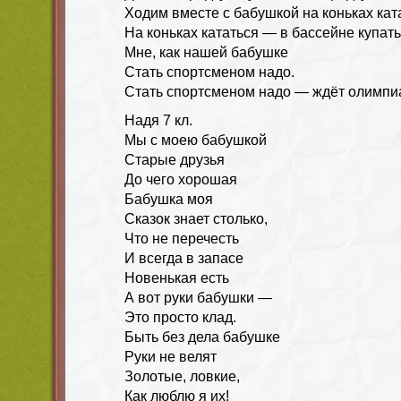
Ходим вместе с бабушкой на коньках кат
На коньках кататься — в бассейне купать
Мне, как нашей бабушке
Стать спортсменом надо.
Стать спортсменом надо — ждёт олимпи
Надя 7 кл
.
Мы с моею бабушкой
Старые друзья
До чего хорошая
Бабушка моя
Сказок знает столько,
Что не перечесть
И всегда в запасе
Новенькая есть
А вот руки бабушки —
Это просто клад.
Быть без дела бабушке
Руки не велят
Золотые, ловкие,
Как люблю я их!