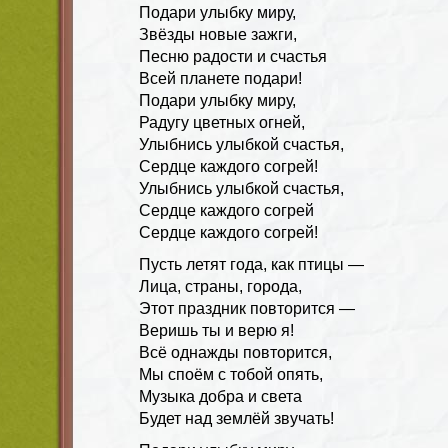
Подари улыбку миру,
Звёзды новые зажги,
Песню радости и счастья
Всей планете подари!
Подари улыбку миру,
Радугу цветных огней,
Улыбнись улыбкой счастья,
Сердце каждого согрей!
Улыбнись улыбкой счастья,
Сердце каждого согрей
Сердце каждого согрей!
Пусть летят года, как птицы —
Лица, страны, города,
Этот праздник повторится —
Веришь ты и верю я!
Всё однажды повторится,
Мы споём с тобой опять,
Музыка добра и света
Будет над землёй звучать!