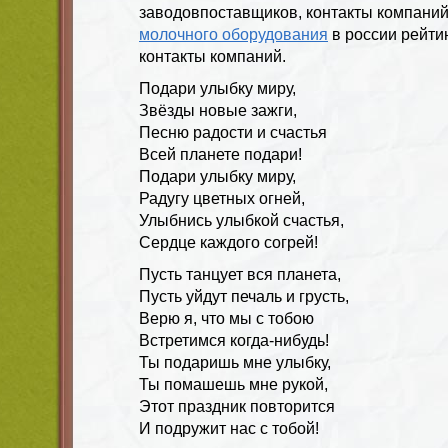
заводовпоставщиков, контакты компани
молочного оборудования
в россии рейти
контакты компаний.
Подари улыбку миру,
Звёзды новые зажги,
Песню радости и счастья
Всей планете подари!
Подари улыбку миру,
Радугу цветных огней,
Улыбнись улыбкой счастья,
Сердце каждого согрей!
Пусть танцует вся планета,
Пусть уйдут печаль и грусть,
Верю я, что мы с тобою
Встретимся когда-нибудь!
Ты подаришь мне улыбку,
Ты помашешь мне рукой,
Этот праздник повторится
И подружит нас с тобой!