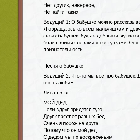
Нет, других, наверное,
Не найти таких!
Ведущий 1:
О бабушке можно рассказыват
Я обращаюсь ко всем мальчишкам и девч
своих бабушек, будьте добрыми, чуткими 
боли своими словами и поступками. Они
признательности.
Песня о бабушке.
Ведущий 2:
Что-то мы всё про бабушек. 
очень любим.
Линар 5 кл.
МОЙ ДЕД
Если вдруг придется туго,
Друг спасет от разных бед.
Очень я похож на друга,
Потому что он мой дед.
С дедом мы по воскресеньям