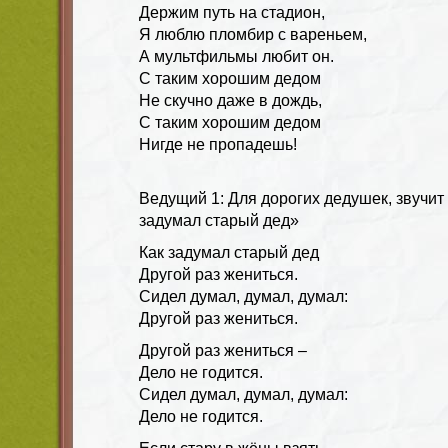
Держим путь на стадион,
Я люблю пломбир с вареньем,
А мультфильмы любит он.
С таким хорошим дедом
Не скучно даже в дождь,
С таким хорошим дедом
Нигде не пропадешь!
Ведущий 1:
Для дорогих дедушек, звучи
задумал старый дед»
Как задумал старый дед
Другой раз жениться.
Сидел думал, думал, думал:
Другой раз жениться.
Другой раз жениться –
Дело не годится.
Сидел думал, думал, думал:
Дело не годится.