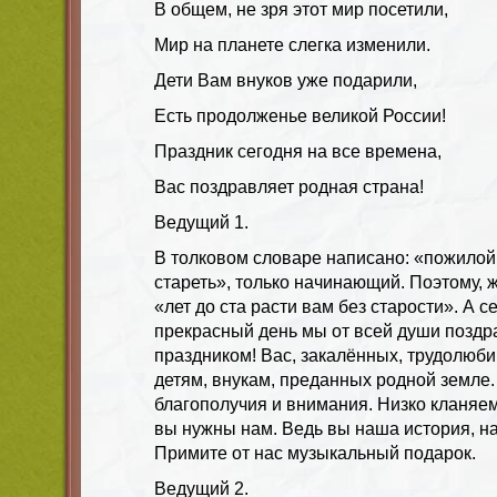
В общем, не зря этот мир посетили,
Мир на планете слегка изменили.
Дети Вам внуков уже подарили,
Есть продолженье великой России!
Праздник сегодня на все времена,
Вас поздравляет родная страна!
Ведущий 1.
В толковом словаре написано: «пожило
стареть», только начинающий. Поэтому, 
«лет до ста расти вам без старости». А с
прекрасный день мы от всей души поздр
праздником! Вас, закалённых, трудолюб
детям, внукам, преданных родной земле.
благополучия и внимания. Низко кланяем
вы нужны нам. Ведь вы наша история, н
Примите от нас музыкальный подарок.
Ведущий 2.