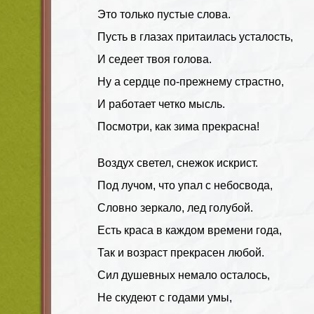
Это только пустые слова.
Пусть в глазах притаилась усталость,
И седеет твоя голова.
Ну а сердце по-прежнему страстно,
И работает четко мысль.
Посмотри, как зима прекрасна!
Воздух светел, снежок искрист.
Под лучом, что упал с небосвода,
Словно зеркало, лед голубой.
Есть краса в каждом времени года,
Так и возраст прекрасен любой.
Сил душевных немало осталось,
Не скудеют с годами умы,