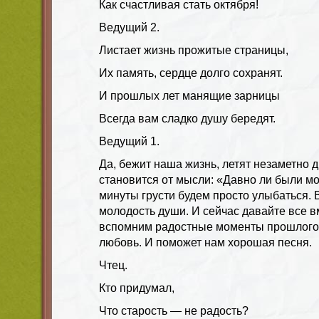
Как счастливая стать октября!
Ведущий 2.
Листает жизнь прожитые страницы,
Их память, сердце долго сохранят.
И прошлых лет манящие зарницы
Всегда вам сладко душу бередят.
Ведущий 1.
Да, бежит наша жизнь, летят незаметно д
становится от мысли: «Давно ли были м
минуты грусти будем просто улыбаться. 
молодость души. И сейчас давайте все 
вспомним радостные моменты прошлого
любовь. И поможет нам хорошая песня.
Чтец.
Кто придумал,
Что старость — не радость?