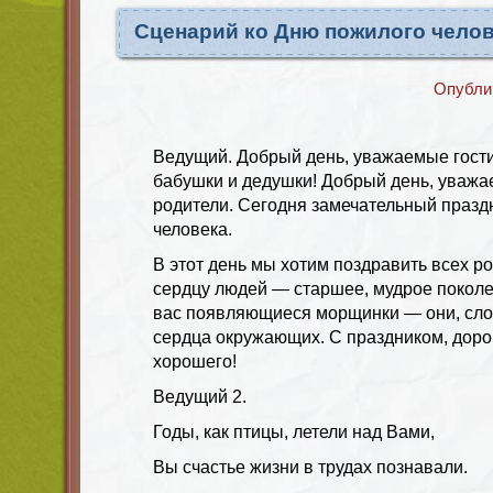
Сценарий ко Дню пожилого челов
Опубли
Ведущий. Добрый день, уважаемые гости
бабушки и дедушки! Добрый день, уважае
родители. Сегодня замечательный празд
человека.
В этот день мы хотим поздравить всех р
сердцу людей — старшее, мудрое поколе
вас появляющиеся морщинки — они, слов
сердца окружающих. С праздником, дорог
хорошего!
Ведущий 2.
Годы, как птицы, летели над Вами,
Вы счастье жизни в трудах познавали.