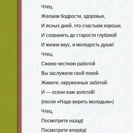
Чтец.
Желаем бодрости, здоровья,
И ясных дней, что счастьем хороши,
И сохранить до старости глубокой
И жизни вкус, и молодость души!
Чтец.
Своею честною работой
Вы заслужили свой покой.
Живите, окруженные заботой.
И — осени вам золотой!
(песня «Надо верить молодым»)
Чтец.
Посмотрите назад!
Посмотрите вперёд!