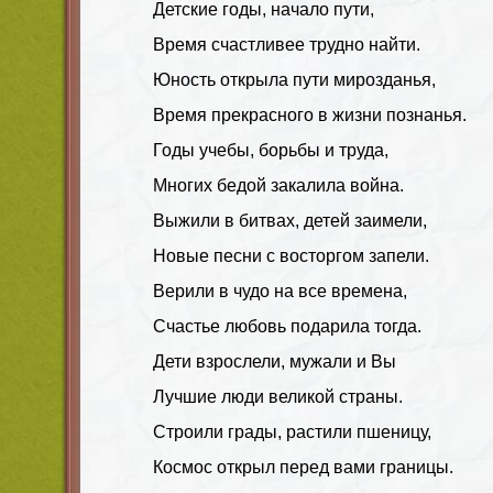
Детские годы, начало пути,
Время счастливее трудно найти.
Юность открыла пути мирозданья,
Время прекрасного в жизни познанья.
Годы учебы, борьбы и труда,
Многих бедой закалила война.
Выжили в битвах, детей заимели,
Новые песни с восторгом запели.
Верили в чудо на все времена,
Счастье любовь подарила тогда.
Дети взрослели, мужали и Вы
Лучшие люди великой страны.
Строили грады, растили пшеницу,
Космос открыл перед вами границы.