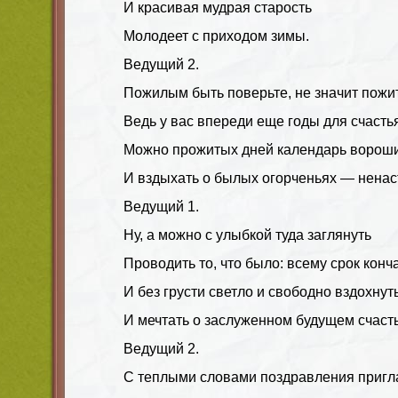
И красивая мудрая старость
Молодеет с приходом зимы.
Ведущий 2.
Пожилым быть поверьте, не значит пожит
Ведь у вас впереди еще годы для счасть
Можно прожитых дней календарь вороши
И вздыхать о былых огорченьях — ненас
Ведущий 1.
Ну, а можно с улыбкой туда заглянуть
Проводить то, что было: всему срок конч
И без грусти светло и свободно вздохнут
И мечтать о заслуженном будущем счасть
Ведущий 2.
С теплыми словами поздравления приг