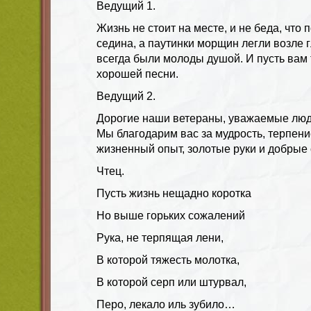
Ведущий 1.
Жизнь не стоит на месте, и не беда, что
седина, а паутинки морщин легли возле г
всегда были молоды душой. И пусть вам 
хорошей песни.
Ведущий 2.
Дорогие наши ветераны, уважаемые люд
Мы благодарим вас за мудрость, терпени
жизненный опыт, золотые руки и добрые 
Чтец.
Пусть жизнь нещадно коротка
Но выше горьких сожалений
Рука, не терпящая лени,
В которой тяжесть молотка,
В которой серп или штурвал,
Перо, лекало иль зубило…