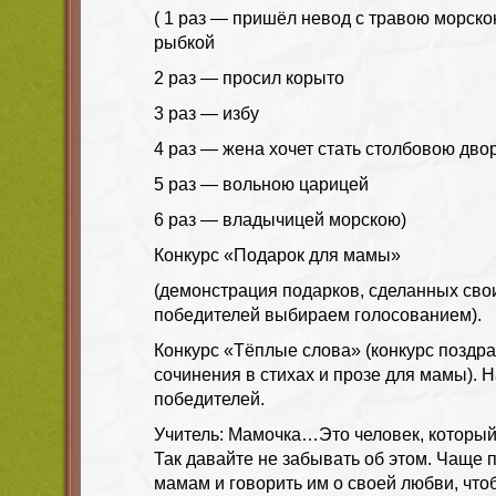
(
1 раз — пришёл невод с травою морско
рыбкой
2 раз — просил корыто
3 раз — избу
4 раз — жена хочет стать столбовою дво
5 раз — вольною царицей
6 раз — владычицей морскою)
Конкурс «Подарок для мамы»
(демонстрация подарков, сделанных сво
победителей выбираем голосованием)
.
Конкурс «Тёплые слова»
(конкурс поздр
сочинения в стихах и прозе для мамы).
Н
победителей.
Учитель:
Мамочка…Это человек, который
Так давайте не забывать об этом. Чаще 
мамам и говорить им о своей любви, что