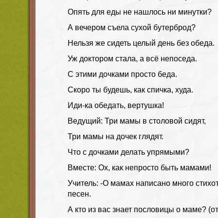
Опять для еды не нашлось ни минутки?
А вечером съела сухой бутерброд?
Нельзя же сидеть целый день без обеда.
Уж доктором стала, а всё непоседа.
С этими дочками просто беда.
Скоро ты будешь, как спичка, худа.
Иди-ка обедать, вертушка!
Ведущий:
Три мамы в столовой сидят,
Три мамы на дочек глядят.
Что с дочками делать упрямыми?
Вместе: Ох, как непросто быть мамами!
Учитель:
-О мамах написано много стихот
песен.
А кто из вас знает пословицы о маме? (о