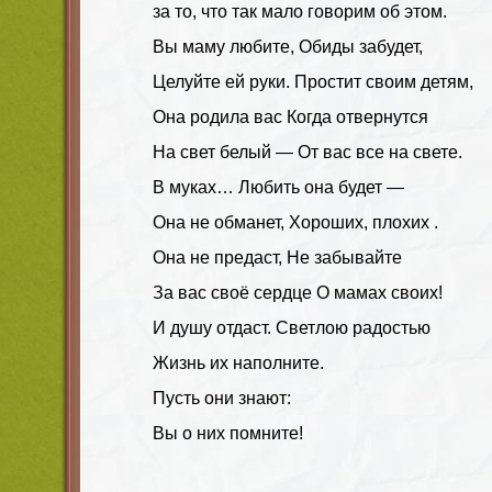
за то, что так мало говорим об этом.
Вы маму любите, Обиды забудет,
Целуйте ей руки. Простит своим детям,
Она родила вас Когда отвернутся
На свет белый — От вас все на свете.
В муках… Любить она будет —
Она не обманет, Хороших, плохих .
Она не предаст, Не забывайте
За вас своё сердце О мамах своих!
И душу отдаст. Светлою радостью
Жизнь их наполните.
Пусть они знают:
Вы о них помните!