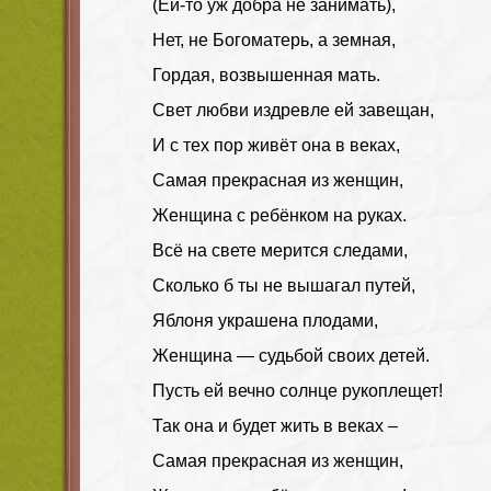
(Ей-то уж добра не занимать),
Нет, не Богоматерь, а земная,
Гордая, возвышенная мать.
Свет любви издревле ей завещан,
И с тех пор живёт она в веках,
Самая прекрасная из женщин,
Женщина с ребёнком на руках.
Всё на свете мерится следами,
Сколько б ты не вышагал путей,
Яблоня украшена плодами,
Женщина — судьбой своих детей.
Пусть ей вечно солнце рукоплещет!
Так она и будет жить в веках –
Самая прекрасная из женщин,