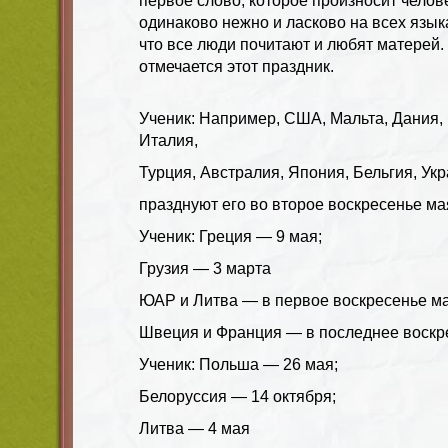
первое слово, которое произносит челове
одинаково нежно и ласково на всех языка
что все люди почитают и любят матерей.
отмечается этот праздник.
Ученик
: Например, США, Мальта, Дания,
Италия,
Турция, Австралия, Япония, Бельгия, Ук
празднуют его во второе воскресенье ма
Ученик
: Греция — 9 мая;
Грузия — 3 марта
ЮАР и Литва — в первое воскресенье ма
Швеция и Франция — в последнее воскр
Ученик
: Польша — 26 мая;
Белоруссия — 14 октября;
Литва — 4 мая