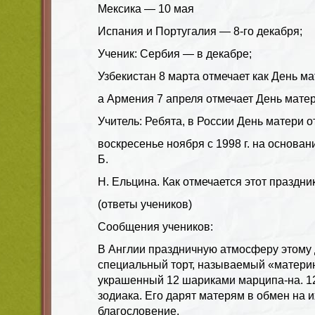
Мексика — 10 мая
Испания и Португалия
— 8-го декабря;
Ученик
: Сербия
— в декабре;
Узбекистан 8 марта отмечает как День ма
а Армения 7 апреля отмечает День матер
Учитель: Ребята,
в России День матери о
воскресенье ноября с 1998 г. на основа
Б.
Н. Ельцина. Как отмечается этот праздни
(ответы учеников)
Сообщения учеников:
В
Англии
праздничную атмосферу этому
специальный торт, называемый «материн
украшенный 12 шариками марципа-на. 1
зодиака. Его дарят матерям в обмен на 
благословение.