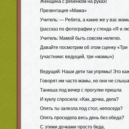
Женщина с ребёнком на руках!
Презентация «Мама»
Учитель:
— Ребята, а какие же у вас мам
(рассказ по фотографии у стенда «Я и л
Учитель: Мамой быть совсем нелегко.
Давайте посмотрим об этом
сценку «Три
(участники: ведущий, три «мамы»)
Ведущий
:
Наши дети так упрямы! Это ка
Говорят им часто мамы, но они не слыша
Танюша под вечер с прогулки пришла
И куклу спросила: «Как, дочка, дела?
Опять ты залезла под стол, непоседа?
Опять просидела весь день без обеда?
С этими дочками просто беда,