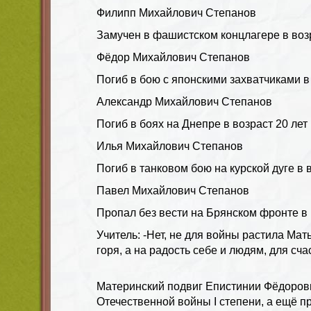
Филипп Михайлович Степанов
Замучен в фашистском концлагере в возр
Фёдор Михайлович Степанов
Погиб в бою с японскими захватчиками в 
Александр Михайлович Степанов
Погиб в боях на Днепре в возраст 20 лет
Илья Михайлович Степанов
Погиб в танковом бою на курской дуге в в
Павел Михайлович Степанов
Пропал без вести на Брянском фронте в в
Учитель:
-Нет, не для войны растила Мат
горя, а на радость себе и людям, для сч
Материнский подвиг Епистинии Фёдоро
Отечественной войны I степени, а ещё п