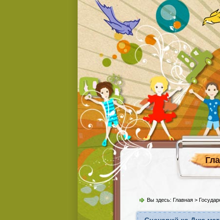
Гл
Вы здесь:
Главная
>
Государ