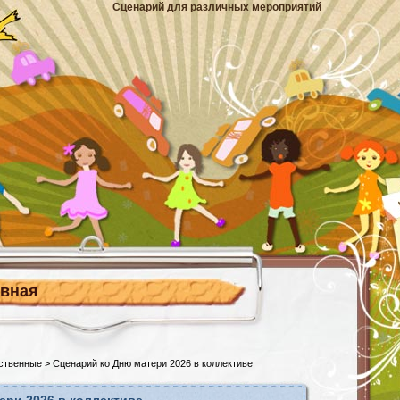
Сценарий для различных мероприятий
авная
ственные
> Сценарий ко Дню матери 2026 в коллективе