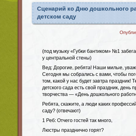
Сценарий ко Дню дошкольного р
детском саду
Опубли
(под музыку «Губки бантиком» №1 забег
у центральной стены)
Вед: Дорогие, ребята! Наши милые, ува
Сегодня мы собрались с вами, чтобы пог
том, какой у нас будет завтра праздник! 
детского сада есть свой праздник, день
творчества — «День дошкольного работн
Ребята, скажите, а люди каких професси
саду? (отвечают)
1 Реб: Отчего гостей так много,
Люстры празднично горят?