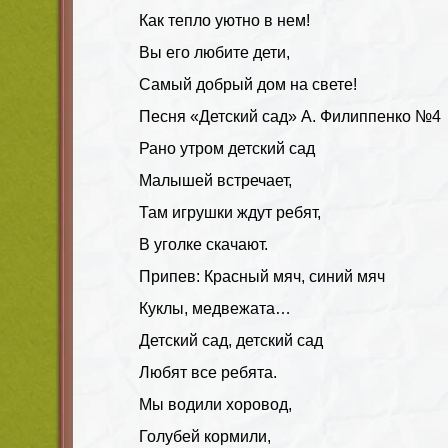
Как тепло уютно в нем!
Вы его любите дети,
Самый добрый дом на свете!
Песня «Детский сад» А. Филиппенко №4
Рано утром детский сад
Малышей встречает,
Там игрушки ждут ребят,
В уголке скачают.
Припев: Красный мяч, синий мяч
Куклы, медвежата…
Детский сад, детский сад
Любят все ребята.
Мы водили хоровод,
Голубей кормили,