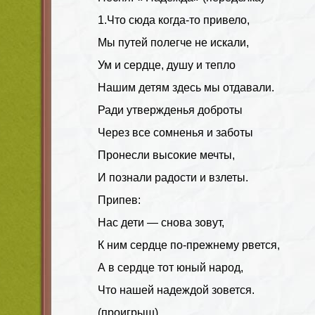
1.Что сюда когда-то привело,
Мы путей полегче не искали,
Ум и сердце, душу и тепло
Нашим детям здесь мы отдавали.
Ради утвержденья доброты
Через все сомненья и заботы
Пронесли высокие мечты,
И познали радости и взлеты.
Припев:
Нас дети — снова зовут,
К ним сердце по-прежнему рвется,
А в сердце тот юный народ,
Что нашей надеждой зовется.
(проигрыш)