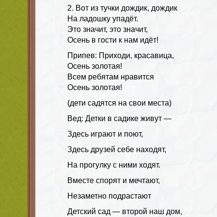
2. Вот из тучки дождик, дождик
На ладошку упадёт.
Это значит, это значит,
Осень в гости к нам идёт!
Припев: Приходи, красавица,
Осень золотая!
Всем ребятам нравится
Осень золотая!
(дети садятся на свои места)
Вед: Детки в садике живут —
Здесь играют и поют,
Здесь друзей себе находят,
На прогулку с ними ходят.
Вместе спорят и мечтают,
Незаметно подрастают
Детский сад — второй наш дом,