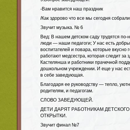
-Вам нравится наш праздник
/Как здорово что все мы сегодня собрали
Звучит музыка. № 6
Вед: В нашем детском саду трудятся по
люди — наши педагоги; У нас есть добр
воспитателей и повара, которые вкусно г
работают медсестра, которая следит за 
Кастелянша и работники прачечной подд
дошкольном учреждении. И еще у нас ес
в себе заведующая.
Благодаря ее руководству — тепло, уютн
родителям, и педагогам.
СЛОВО ЗАВЕДУЮЩЕЙ.
ДЕТИ ДАРЯТ РАБОТНИКАМ ДЕТСКОГО
ОТКРЫТКИ.
Звучит финал №7