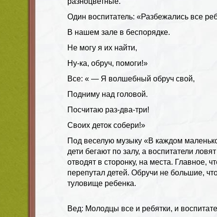
разноцветные.
Один воспитатель: «Разбежались все реб
В нашем зале в беспорядке.
Не могу я их найти,
Ну-ка, обруч, помоги!»
Все: « — Я волшебный обруч свой,
Подниму над головой.
Посчитаю раз-два-три!
Своих деток собери!»
Под веселую музыку «В каждом маленьк
дети бегают по залу, а воспитатели ловя
отводят в сторонку, на места. Главное, ч
перепутал детей. Обручи не большие, чт
туловище ребенка.
Вед: Молодцы все и ребятки, и воспитате