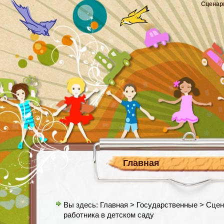
Сценар
Главная
Вы здесь:
Главная
>
Государственные
> Сцен
работника в детском саду