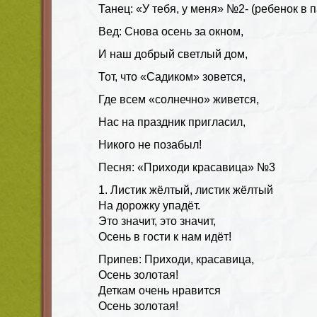
Танец: «У тебя, у меня» №2- (ребенок в 
Вед: Снова осень за окном,
И наш добрый светлый дом,
Тот, что «Садиком» зовется,
Где всем «солнечно» живется,
Нас на праздник пригласил,
Никого не позабыл!
Песня: «Приходи красавица» №3
1. Листик жёлтый, листик жёлтый
На дорожку упадёт.
Это значит, это значит,
Осень в гости к нам идёт!
Припев: Приходи, красавица,
Осень золотая!
Деткам очень нравится
Осень золотая!