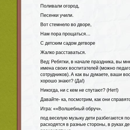
Поливали огород,
Песенки учили.
Вот стемнело во дворе,
Нам пора прощаться…
С детским садом детворе
Жалко расставаться.
Вед: Ребятки, в начале праздника, вы мн
имена своих воспитателей (можно педаго
сотрудников). А как вы думаете, ваши во
хорошо знают? (Да!)
Никогда, ни с кем не спутают? (Нет!)
Давайте- ка, посмотрим, как они справят
Игра: ««Волшебный обруч».
под веселую музыку дети разбегаются по 
расходятся в разные стороны, в руках д