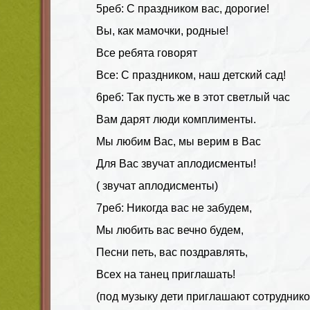
5реб: С праздником вас, дорогие!
Вы, как мамочки, родные!
Все ребята говорят
Все: С праздником, наш детский сад!
6реб: Так пусть же в этот светлый час
Вам дарят люди комплименты.
Мы любим Вас, мы верим в Вас
Для Вас звучат аплодисменты!
( звучат аплодисменты)
7реб: Никогда вас не забудем,
Мы любить вас вечно будем,
Песни петь, вас поздравлять,
Всех на танец приглашать!
(под музыку дети приглашают сотруднико