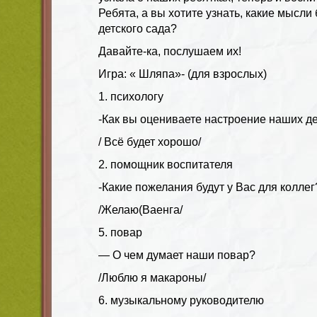
Ребята, а вы хотите узнать, какие мысли
детского сада?
Давайте-ка, послушаем их!
Игра: « Шляпа»- (для взрослых)
1. психологу
-Как вы оцениваете настроение наших д
/ Всё будет хорошо/
2. помощник воспитателя
-Какие пожелания будут у Вас для коллег
/Желаю(Ваенга/
5. повар
— О чем думает наши повар?
/Люблю я макароны/
6. музыкальному руководителю