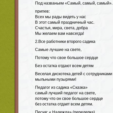
Под названьем «Самый, самый, самый».
припев:
Всех мы рады видеть у нас
В этот самый праздничный час.
Счастья, мира, света, добра
Мы желаем вам навсегда!
2.Все работники второго садика
Самые лучшие на свете,
Потому что свое большое сердце
Без остатка отдают всем детям
Веселая дискотека детей с сотрудниками 
мыльными пузырями!
Педагог из садика «Сказка»
самый лучший педагог на свете,
потому что он свое большое сердце
без остатка отдает всем детям.
Песня: « Надежда» (переделка)