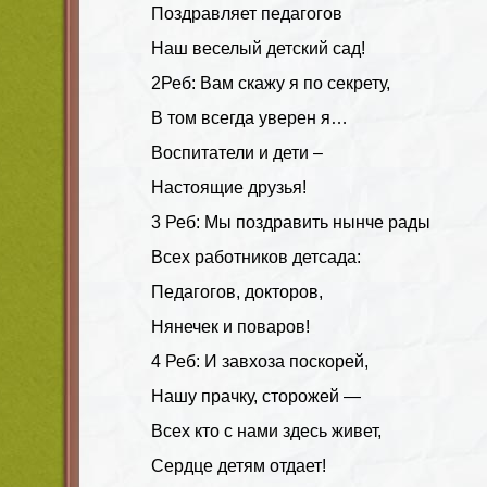
Поздравляет педагогов
Наш веселый детский сад!
2Реб: Вам скажу я по секрету,
В том всегда уверен я…
Воспитатели и дети –
Настоящие друзья!
3 Реб: Мы поздравить нынче рады
Всех работников детсада:
Педагогов, докторов,
Нянечек и поваров!
4 Реб: И завхоза поскорей,
Нашу прачку, сторожей —
Всех кто с нами здесь живет,
Сердце детям отдает!