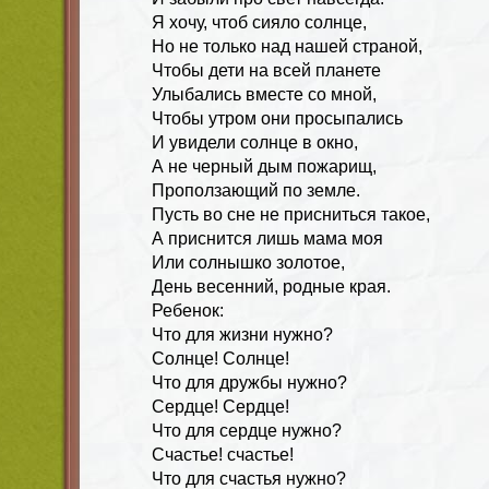
Я хочу, чтоб сияло солнце,
Но не только над нашей страной,
Чтобы дети на всей планете
Улыбались вместе со мной,
Чтобы утром они просыпались
И увидели солнце в окно,
А не черный дым пожарищ,
Проползающий по земле.
Пусть во сне не присниться такое,
А приснится лишь мама моя
Или солнышко золотое,
День весенний, родные края.
Ребенок:
Что для жизни нужно?
Солнце! Солнце!
Что для дружбы нужно?
Сердце! Сердце!
Что для сердце нужно?
Счастье! счастье!
Что для счастья нужно?