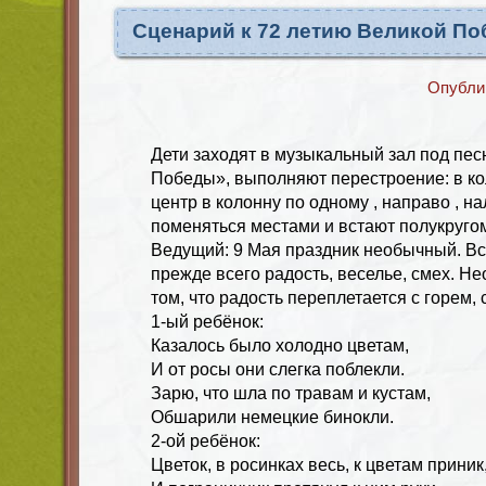
Сценарий к 72 летию Великой П
Опубли
Дети заходят в музыкальный зал под пе
Победы», выполняют перестроение: в ко
центр в колонну по одному , направо , н
поменяться местами и встают полукруго
Ведущий: 9 Мая праздник необычный. Вс
прежде всего радость, веселье, смех. Не
том, что радость переплетается с горем, 
1-ый ребёнок:
Казалось было холодно цветам,
И от росы они слегка поблекли.
Зарю, что шла по травам и кустам,
Обшарили немецкие бинокли.
2-ой ребёнок:
Цветок, в росинках весь, к цветам приник