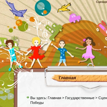
Сценар
Главная
Вы здесь:
Главная
>
Государственные
> Сцен
Победы