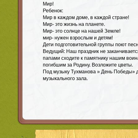
Мир!
Ребенок:
Мир в каждом доме, в каждой стране!
Мир- это жизнь на планете.
Мир- это солнце на нашей Земле!
мир- нужен взрослым и детям!
Дети подготовительной группы поют пес
Ведущий: Наш праздник не заканчивается
папами сходите к памятнику нашим воин
погибшим за Родину. Возложите цветы.
Под музыку Тухманова » День Победы» д
музыкального зала.