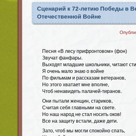
Сценарий к 72-летию Победы в В
Отечественной Войне
Опубли
Песня «В лесу прифронтовом» (фон)
Звучат фанфары.
Выходят младшие школьники, читают ст
Я очень мало знаю о войне
По фильмам и рассказам ветеранов,
Но этого хватает мне вполне,
Чтоб ненавидеть палачей-тиранов.
Они пытали женщин, стариков,
Считая себя главными на свете.
Но наш народ не стал носить оков!
Все на защиту встали, даже дети.
Зато, чтоб мы могли спокойно спать,