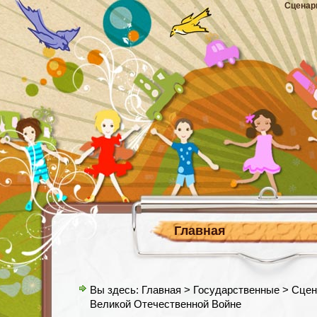
Сценар
Главная
Вы здесь:
Главная
>
Государственные
> Сцен
Великой Отечественной Войне