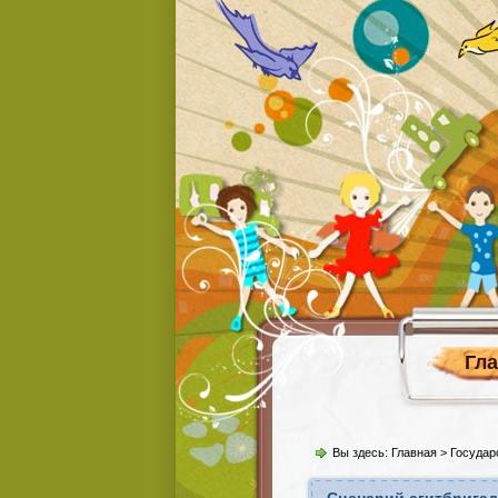
Гл
Вы здесь:
Главная
>
Государ