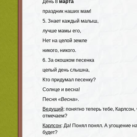
День 8
марта
праздник наших мам!
5. Знает каждый малыш,
лучше мамы его,
Нет на целой земле
никого, никого.
6. За окошком песенка
целый день слышна,
Кто придумал песенку?
Солнце и весна!
Песня
«Весна»
.
Ведущий
: понятно теперь тебе, Карлсон,
отмечаем?
Карлсон
: Да! Понял понял. А угощение 
будет?