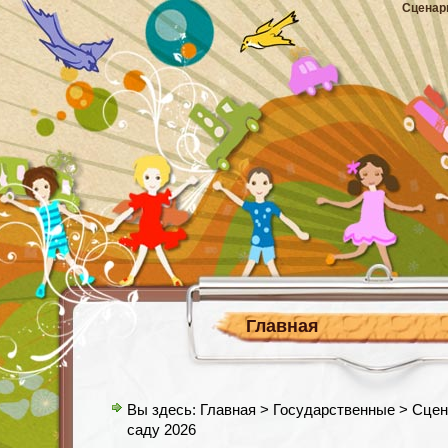
Сценар
Главная
Вы здесь:
Главная
>
Государственные
> Сцен
саду 2026