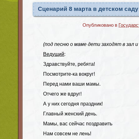
Сценарий 8 марта в детском саду
Опубликовано в
Государс
(под песню о маме дети заходят в зал 
Ведущий
:
Здравствуйте, ребята!
Посмотрите-ка вокруг!
Перед нами ваши мамы.
Отчего же вдруг!
А у них сегодня праздник!
Главный женский день.
Мамы, вас сейчас поздравить
Нам совсем не лень!