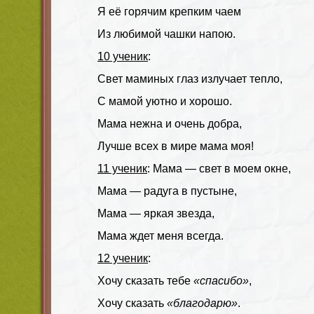
Я её горячим крепким чаем
Из любимой чашки напою.
10 ученик
:
Свет маминых глаз излучает тепло,
С мамой уютно и хорошо.
Мама нежна и очень добра,
Лучше всех в мире мама моя!
11 ученик
: Мама — свет в моем окне,
Мама — радуга в пустыне,
Мама — яркая звезда,
Мама ждет меня всегда.
12 ученик
:
Хочу сказать тебе
«спасибо»
,
Хочу сказать
«благодарю»
.