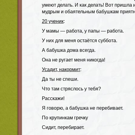
умеют делать. И как делать! Вот пришла 
мудрым и обаятельным бабушкам прият
20 ученик
:
У мамы — работа, у папы — работа.
У них для меня остаётся суббота.
А бабушка дома всегда.
Она не ругает меня никогда!
Усадит, накормит
:
Да ты не спеши.
Что там стряслось у тебя?
Расскажи!
Я говорю, а бабушка не перебивает.
По крупинкам гречку
Сидит, перебирает.