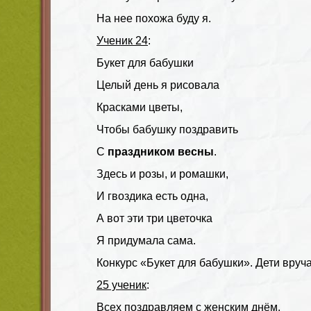
На нее похожа буду я.
Ученик 24
:
Букет для бабушки
Целый день я рисовала
Красками цветы,
Чтобы бабушку поздравить
С
праздником весны
.
Здесь и розы, и ромашки,
И гвоздика есть одна,
А вот эти три цветочка
Я придумала сама.
Конкурс «Букет для бабушки». Дети вру
25 ученик
:
Всех поздравляем с женским днём,