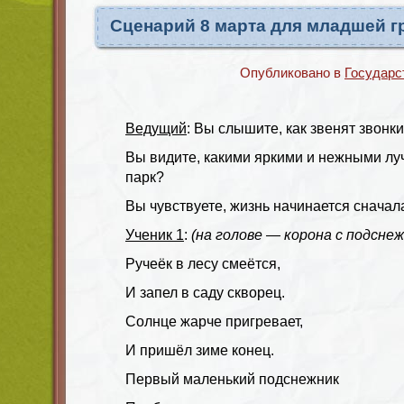
Сценарий 8 марта для младшей г
Опубликовано в
Государс
Ведущий
: Вы слышите, как звенят звонк
Вы видите, какими яркими и нежными лу
парк?
Вы чувствуете, жизнь начинается сначал
Ученик 1
:
(на голове — корона с подсне
Ручеёк в лесу смеётся,
И запел в саду скворец.
Солнце жарче пригревает,
И пришёл зиме конец.
Первый маленький подснежник