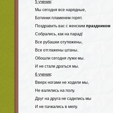
5 ученик
:
Мы сегодня все нарядные,
Ботинки пламенем горят.
Поздравить вас с женским
праздником
Собрались, как на парад!
Все рубашки отутюжены,
Все отглажены штаны.
Обошли сегодня лужи мы.
И не стали драться мы.
6 ученик
:
Вверх ногами не ходили мы,
Не валялись на полу.
Друг на друга не садились мы
И не пачкались в мелу.