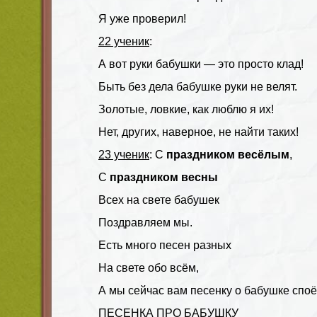
Я уже проверил!
22 ученик
:
А вот руки бабушки — это просто клад!
Быть без дела бабушке руки не велят.
Золотые, ловкие, как люблю я их!
Нет, других, наверное, не найти таких!
23 ученик
: С
праздником весёлым
,
С
праздником весны
Всех на свете бабушек
Поздравляем мы.
Есть много песен разных
На свете обо всём,
А мы сейчас вам песенку о бабушке споё
ПЕСЕНКА ПРО БАБУШКУ