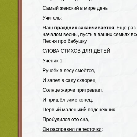
Самый женский в мире день
Учитель
:
Наш
праздник заканчивается
. Ещё раз
началом весны, пусть в ваших семьях все
Песня про бабушку
СЛОВА СТИХОВ ДЛЯ ДЕТЕЙ
Ученик 1
:
Ручеёк в лесу смеётся,
И запел в саду скворец.
Солнце жарче пригревает,
И пришёл зиме конец.
Первый маленький подснежник
Пробудился ото сна,
Он расправил лепесточки
: