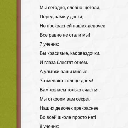
Мы сегодня, словно щеголи,
Перед вами у доски,
Но прекрасней наших девочек
Все равно не стали мы!
7 ученик
:
Вы красивые, как звездочки.
И глаза блестят огнем.
А улыбки ваши милые
Затмевают солнце днем!
Вам желаем только счастья.
Мы откроем вам секрет.
Наших девочек прекраснее
Во всей школе просто нет!
8 ученик
: