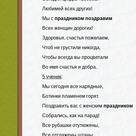
Любимей всех других!
Мы с
праздником поздравим
Всех женщин дорогих!
Здоровья, счастья пожелаем,
Чтоб не грустили никогда,
Чтобы всегда вы процветали
Во имя счастья и добра.
5 ученик
:
Мы сегодня все нарядные,
Ботинки пламенем горят.
Поздравить вас с женским
праздником
Собрались, как на парад!
Все рубашки отутюжены,
Все отглажены штаны.