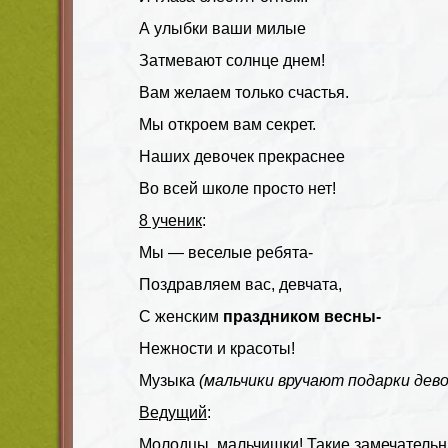
А улыбки ваши милые
Затмевают солнце днем!
Вам желаем только счастья.
Мы откроем вам секрет.
Наших девочек прекраснее
Во всей школе просто нет!
8 ученик
:
Мы — веселые ребята-
Поздравляем вас, девчата,
С женским
праздником весны-
Нежности и красоты!
Музыка
(мальчики вручают подарки дево
Ведущий
:
Молодцы, мальчишки! Такие замечательн