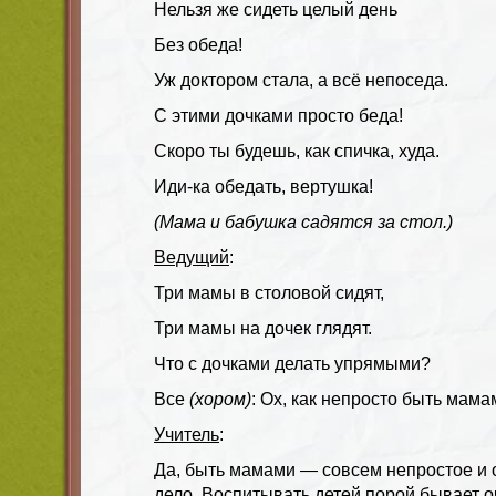
Нельзя же сидеть целый день
Без обеда!
Уж доктором стала, а всё непоседа.
С этими дочками просто беда!
Скоро ты будешь, как спичка, худа.
Иди-ка обедать, вертушка!
(Мама и бабушка садятся за стол.)
Ведущий
:
Три мамы в столовой сидят,
Три мамы на дочек глядят.
Что с дочками делать упрямыми?
Все
(хором)
: Ох, как непросто быть мама
Учитель
:
Да, быть мамами — совсем непростое и 
дело. Воспитывать детей порой бывает 