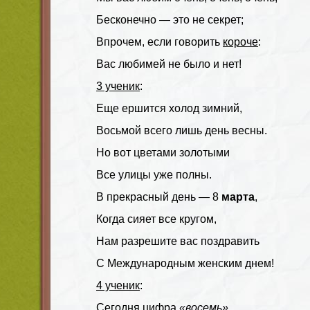
Бесконечно — это не секрет;
Впрочем, если говорить
короче
:
Вас любимей не было и нет!
3 ученик
:
Еще ершится холод зимний,
Восьмой всего лишь день весны.
Но вот цветами золотыми
Все улицы уже полны.
В прекрасный день — 8
марта
,
Когда сияет все кругом,
Нам разрешите вас поздравить
С Международным женским днем!
4 ученик
:
Сегодня цифра
«восемь»