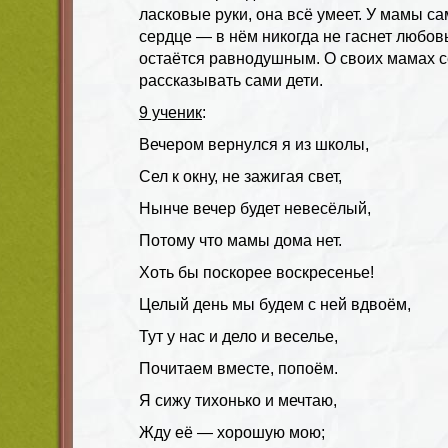
ласковые руки, она всё умеет. У мамы са
сердце — в нём никогда не гаснет любовь
остаётся равнодушным. О своих мамах с
рассказывать сами дети.
9 ученик
:
Вечером вернулся я из школы,
Сел к окну, не зажигая свет,
Нынче вечер будет невесёлый,
Потому что мамы дома нет.
Хоть бы поскорее воскресенье!
Целый день мы будем с ней вдвоём,
Тут у нас и дело и веселье,
Почитаем вместе, попоём.
Я сижу тихонько и мечтаю,
Жду её — хорошую мою;