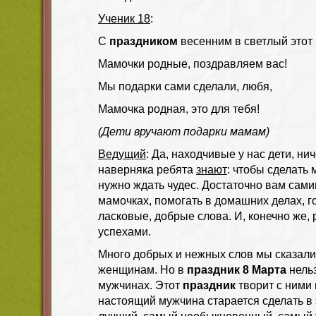
Ученик 18
:
С
праздником
весенним в светлый этот 
Мамочки родные, поздравляем вас!
Мы подарки сами сделали, любя,
Мамочка родная, это для тебя!
(Дети вручают подарки мамам)
Ведущий
: Да, находчивые у нас дети, ни
наверняка ребята
знают
: чтобы сделать 
нужно ждать чудес. Достаточно вам сами
мамочках, помогать в домашних делах, 
ласковые, добрые слова. И, конечно же
успехами.
Много добрых и нежных слов мы сказал
женщинам. Но в
праздник 8 Марта
нельз
мужчинах. Этот
праздник
творит с ними 
настоящий мужчина старается сделать в