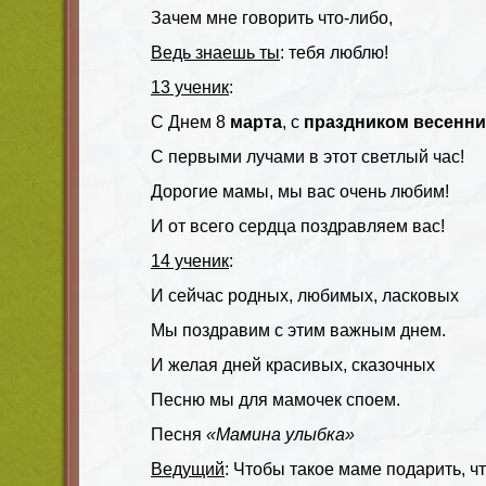
Зачем мне говорить что-либо,
Ведь знаешь ты
: тебя люблю!
13 ученик
:
С Днем 8
марта
, с
праздником весенн
С первыми лучами в этот светлый час!
Дорогие мамы, мы вас очень любим!
И от всего сердца поздравляем вас!
14 ученик
:
И сейчас родных, любимых, ласковых
Мы поздравим с этим важным днем.
И желая дней красивых, сказочных
Песню мы для мамочек споем.
Песня
«Мамина улыбка»
Ведущий
: Чтобы такое маме подарить, ч