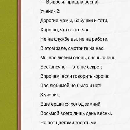
— Вырос я, пришла весна!
Ученик 2
:
Дорогие мамы, бабушки и тёти,
Хорошо, что в этот час
Не на службе вы, не на работе,
В этом зале, смотрите на нас!
Мы вас любим очень, очень, очень,
Бесконечно — это не секрет;
Впрочем, если говорить
короче
:
Вас любимей не было и нет!
3 ученик
:
Еще ершится холод зимний,
Восьмой всего лишь день весны.
Но вот цветами золотыми