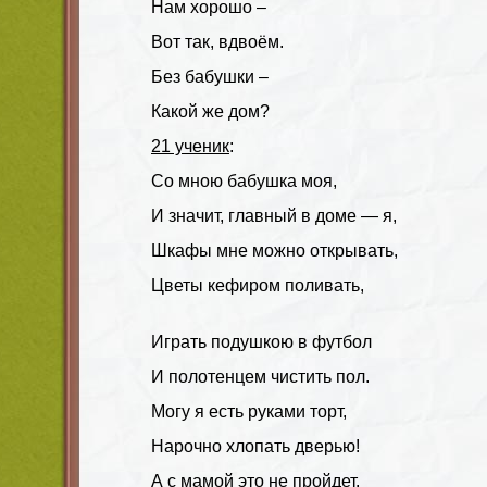
Нам хорошо –
Вот так, вдвоём.
Без бабушки –
Какой же дом?
21 ученик
:
Со мною бабушка моя,
И значит, главный в доме — я,
Шкафы мне можно открывать,
Цветы кефиром поливать,
Играть подушкою в футбол
И полотенцем чистить пол.
Могу я есть руками торт,
Нарочно хлопать дверью!
А с мамой это не пройдет.