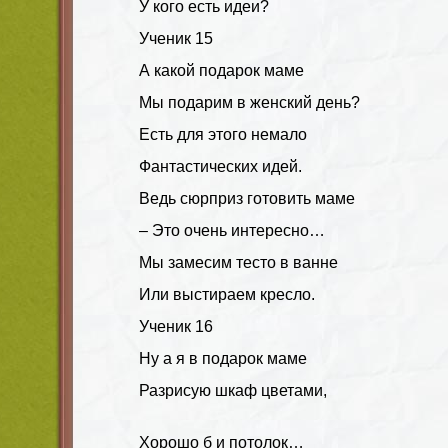
У кого есть идеи?
Ученик 15
А какой подарок маме
Мы подарим в женский день?
Есть для этого немало
Фантастических идей.
Ведь сюрприз готовить маме
– Это очень интересно…
Мы замесим тесто в ванне
Или выстираем кресло.
Ученик 16
Ну а я в подарок маме
Разрисую шкаф цветами,
Хорошо б и потолок…