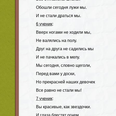
Обошли сегодня лужи мы.
И не стали драться мы.
6 ученик
:
Вверх ногами не ходили мы,
Не валялись на полу.
Друг на друга не садились мы
И не пачкались в мелу.
Мы сегодня, словно щеголи,
Перед вами у доски,
Но прекрасней наших девочек
Все равно не стали мы!
7 ученик
:
Вы красивые, как звездочки.
И глаза блестят огнем.