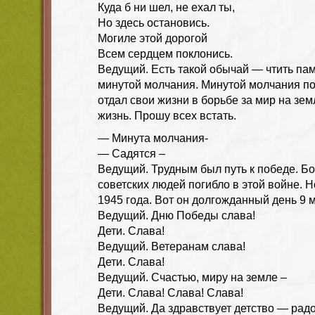
Куда б ни шел, не ехал ты,
Но здесь остановись.
Могиле этой дорогой
Всем сердцем поклонись.
Ведущий. Есть такой обычай — чтить па
минутой молчания. Минутой молчания поч
отдал свои жизни в борьбе за мир на зем
жизнь. Прошу всех встать.
— Минута молчания-
— Садятся –
Ведущий. Трудным был путь к победе. Б
советских людей погибло в этой войне. 
1945 года. Вот он долгожданный день 9
Ведущий. Дню Победы слава!
Дети. Слава!
Ведущий. Ветеранам слава!
Дети. Слава!
Ведущий. Счастью, миру на земле –
Дети. Слава! Слава! Слава!
Ведущий. Да здравствует детство — радо