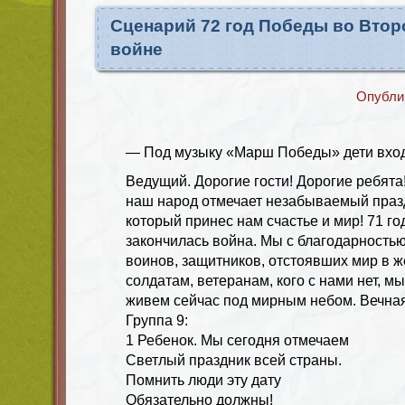
Сценарий 72 год Победы во Вто
войне
Опубли
— Под музыку «Марш Победы» дети входят
Ведущий. Дорогие гости! Дорогие ребята
наш народ отмечает незабываемый праз
который принес нам счастье и мир! 71 год
закончилась война. Мы с благодарност
воинов, защитников, отстоявших мир в ж
солдатам, ветеранам, кого с нами нет, мы
живем сейчас под мирным небом. Вечная
Группа 9:
1 Ребенок. Мы сегодня отмечаем
Светлый праздник всей страны.
Помнить люди эту дату
Обязательно должны!