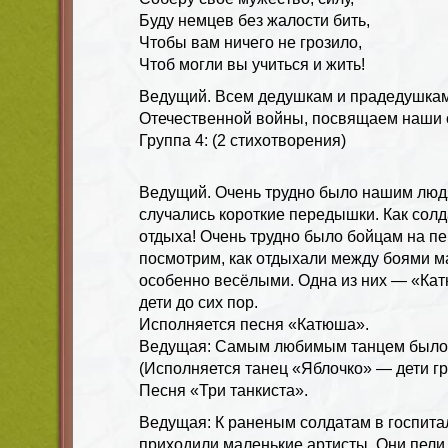
Буду немцев без жалости бить,
Чтобы вам ничего не грозило,
Чтоб могли вы учиться и жить!
Ведущий. Всем дедушкам и прадедушкам
Отечественной войны, посвящаем наши с
Группа 4: (2 стихотворения)
Ведущий. Очень трудно было нашим люд
случались короткие передышки. Как сол
отдыха! Очень трудно было бойцам на п
посмотрим, как отдыхали между боями м
особенно весёлыми. Одна из них — «Кат
дети до сих пор.
Исполняется песня «Катюша».
Ведущая: Самым любимым танцем было 
(Исполняется танец «Яблочко» — дети г
Песня «Три танкиста».
Ведущая: К раненым солдатам в госпита
приходили маленькие артисты. Они пели 