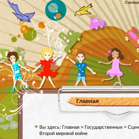
Сценар
Главная
Вы здесь:
Главная
>
Государственные
> Сцен
Второй мировой войне