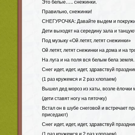
Это белые….. снежинки.
Правильно, снежинки!
СНЕГУРОЧКА: Давайте выдем и покружи
Дети выходят на середину зала и танцую
Под музыку «Ой летят, летят снежинки»
Ой летят, летят снежинки на дома и на тр
На луга и на поля вся белым бела земля.
Снег идет, идет, идет, здравствуй праздни
(1 раз кружемся и 2 раз хлопаем)
Вышел дед мороз из хаты, возле ёлочки 
(дети ставят ногу на пяточку)
Встал он в шубе снеговой и встречает пр
приседают)
Снег идет, идет, идет, здравствуй праздни
(1 раз кружемся и 2 раз хлопаем)