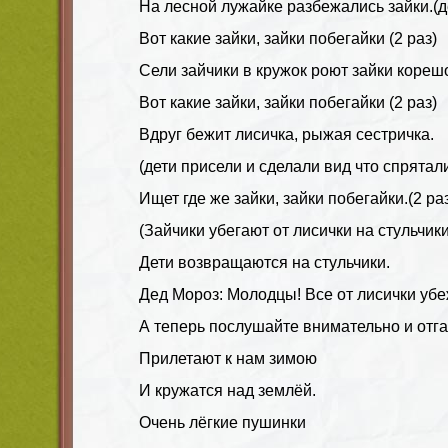
На лесной лужайке разбежались зайки.(д
Вот какие зайки, зайки побегайки (2 раз)
Сели зайчики в кружок роют зайки корешо
Вот какие зайки, зайки побегайки (2 раз)
Вдруг бежит лисичка, рыжая сестричка.
(дети присели и сделали вид что спрятал
Ищет где же зайки, зайки побегайки.(2 ра
(Зайчики убегают от лисички на стульчики
Дети возвращаются на стульчики.
Дед Мороз: Молодцы! Все от лисички убе
А теперь послушайте внимательно и отга
Прилетают к нам зимою
И кружатся над землёй.
Очень лёгкие пушинки