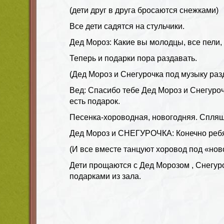
(дети друг в друга бросаются снежками)
Все дети садятся на стульчики.
Дед Мороз: Какие вы молодцы, все пели, 
Теперь и подарки пора раздавать.
(Дед Мороз и Снегурочка под музыку раз
Вед: Спасибо тебе Дед Мороз и Снегурочк
есть подарок.
Песенка-хороводная, новогодняя. Спляш
Дед Мороз и СНЕГУРОЧКА: Конечно ребя
(И все вместе танцуют хоровод под «но
Дети прощаются с Дед Морозом , Снегуро
подарками из зала.