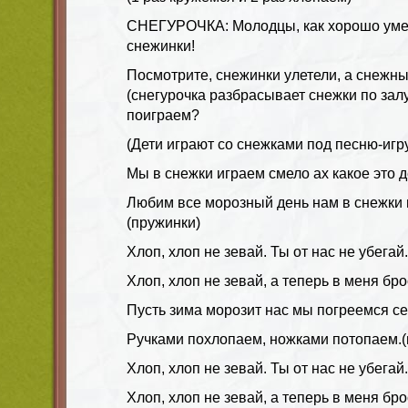
СНЕГУРОЧКА: Молодцы, как хорошо уме
снежинки!
Посмотрите, снежинки улетели, а снежны
(снегурочка разбрасывает снежки по зал
поиграем?
(Дети играют со снежками под песню-игр
Мы в снежки играем смело ах какое это д
Любим все морозный день нам в снежки и
(пружинки)
Хлоп, хлоп не зевай. Ты от нас не убегай
Хлоп, хлоп не зевай, а теперь в меня бро
Пусть зима морозит нас мы погреемся се
Ручками похлопаем, ножками потопаем.(
Хлоп, хлоп не зевай. Ты от нас не убегай
Хлоп, хлоп не зевай, а теперь в меня бро