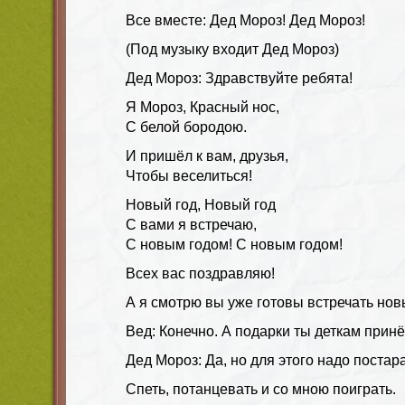
Все вместе: Дед Мороз! Дед Мороз!
(Под музыку входит Дед Мороз)
Дед Мороз: Здравствуйте ребята!
Я Мороз, Красный нос,
С белой бородою.
И пришёл к вам, друзья,
Чтобы веселиться!
Новый год, Новый год
С вами я встречаю,
С новым годом! С новым годом!
Всех вас поздравляю!
А я смотрю вы уже готовы встречать нов
Вед: Конечно. А подарки ты деткам прин
Дед Мороз: Да, но для этого надо постар
Спеть, потанцевать и со мною поиграть.