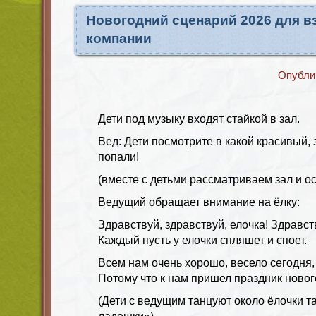
Новогодний сценарий 2026 для в
компании
Опубли
Дети под музыку входят стайкой в зал.
Вед: Дети посмотрите в какой красивый,
попали!
(вместе с детьми рассматриваем зал и о
Ведущий обращает внимание на ёлку:
Здравствуй, здравствуй, елочка! Здравст
Каждый пусть у елочки спляшет и споет.
Всем нам очень хорошо, весело сегодня,
Потому что к нам пришел праздник новог
(Дети с ведущим танцуют около ёлочки т