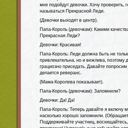
мне подойдут девочки. Хочу проверить, г
называться Прекрасной Леди.
(Девочки выходят в центр).
Папа-Король (девочкам): Какими качест
Прекрасная Леди?
Девочки: Красивая!
Папа-Король: Леди должна быть не толь
привлекательна, но и вежлива, поэтому 
грациозно приседать. Давайте попросим 
делается реверанс.
(Мама-Королева показывает).
Папа-Король (девочкам): Запомнили?
Девочки: Да! Да!
Папа-Король: Теперь давайте я включу му
насколько хорошо запомнили. (Обращаетс
Поддерживайте участниц, восхищайтесь, 