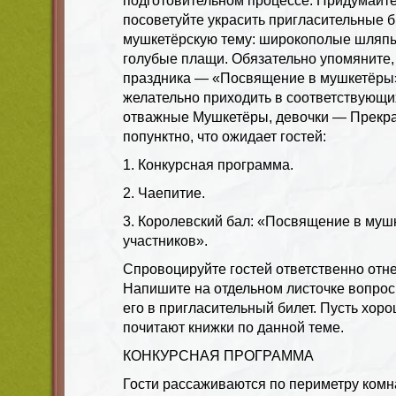
подготовительном процессе. Придумайте 
посоветуйте украсить пригласительные 
мушкетёрскую тему: широкополые шляпы
голубые плащи. Обязательно упомяните,
праздника — «Посвящение в мушкетёры»
желательно приходить в соответствующи
отважные Мушкетёры, девочки — Прекра
попунктно, что ожидает гостей:
1. Конкурсная программа.
2. Чаепитие.
3. Королевский бал: «Посвящение в муш
участников».
Спровоцируйте гостей ответственно отне
Напишите на отдельном листочке вопрос
его в пригласительный билет. Пусть хор
почитают книжки по данной теме.
КОНКУРСНАЯ ПРОГРАММА
Гости рассаживаются по периметру комн