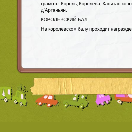
грамоте: Король, Королева, Капитан кор
д’Артаньян.
КОРОЛЕВСКИЙ БАЛ
На королевском балу проходит награжде