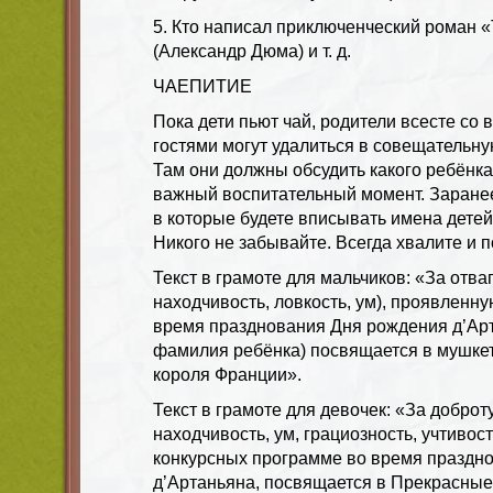
5. Кто написал приключенческий роман 
(Александр Дюма) и т. д.
ЧАЕПИТИЕ
Пока дети пьют чай, родители всесте со
гостями могут удалиться в совещательную
Там они должны обсудить какого ребёнка
важный воспитательный момент. Заранее
в которые будете вписывать имена детей
Никого не забывайте. Всегда хвалите и 
Текст в грамоте для мальчиков: «За отваг
находчивость, ловкость, ум), проявленну
время празднования Дня рождения д’Арт
фамилия ребёнка) посвящается в мушке
короля Франции».
Текст в грамоте для девочек: «За доброт
находчивость, ум, грациозность, учтивос
конкурсных программе во время праздн
д’Артаньяна, посвящается в Прекрасные