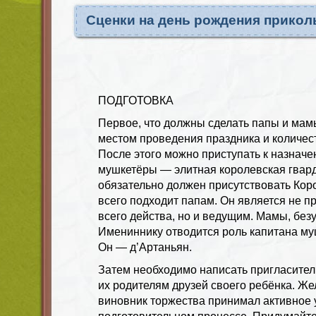
Сценки на день рождения прикол
ПОДГОТОВКА
Первое, что должны сделать папы и мам
местом проведения праздника и количе
После этого можно приступать к назначе
мушкетёры — элитная королевская гварди
обязательно должен присутствовать Кор
всего подходит папам. Он является не п
всего действа, но и ведущим. Мамы, без
Имениннику отводится роль капитана му
Он — д’Артаньян.
Затем необходимо написать пригласител
их родителям друзей своего ребёнка. Же
виновник торжества принимал активное 