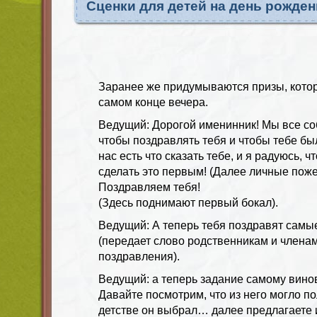
Сценки для детей на день рожден
Заранее же придумываются призы, кото
самом конце вечера.
Ведущий: Дорогой именинник! Мы все соб
чтобы поздравлять тебя и чтобы тебе бы
нас есть что сказать тебе, и я радуюсь, 
сделать это первым! (Далее личные поже
Поздравляем тебя!
(Здесь поднимают первый бокал).
Ведущий: А теперь тебя поздравят самы
(передает слово родственникам и членам
поздравления).
Ведущий: а теперь задание самому вино
Давайте посмотрим, что из него могло по
детстве он выбрал… далее предлагаете