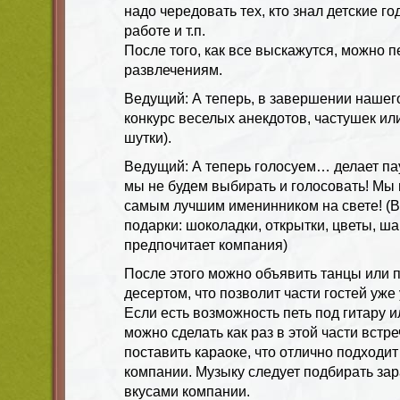
надо чередовать тех, кто знал детские го
работе и т.п.
После того, как все выскажутся, можно п
развлечениям.
Ведущий: А теперь, в завершении нашег
конкурс веселых анекдотов, частушек или
шутки).
Ведущий: А теперь голосуем… делает пауз
мы не будем выбирать и голосовать! Мы
самым лучшим именинником на свете! (В
подарки: шоколадки, открытки, цветы, ш
предпочитает компания)
После этого можно объявить танцы или 
десертом, что позволит части гостей уже
Если есть возможность петь под гитару и
можно сделать как раз в этой части встр
поставить караоке, что отлично подходи
компании. Музыку следует подбирать зар
вкусами компании.