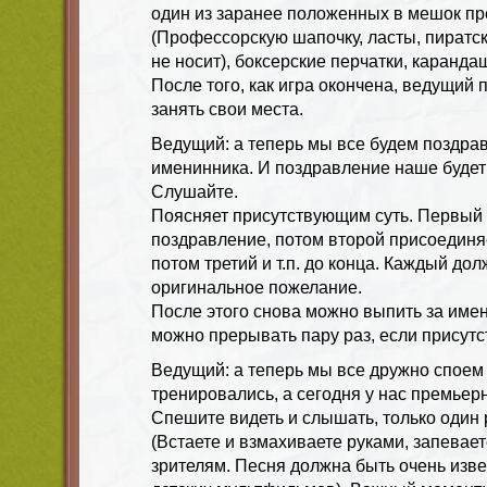
один из заранее положенных в мешок пр
(Профессорскую шапочку, ласты, пиратску
не носит), боксерские перчатки, карандаш,
После того, как игра окончена, ведущий 
занять свои места.
Ведущий: а теперь мы все будем поздра
именинника. И поздравление наше будет 
Слушайте.
Поясняет присутствующим суть. Первый 
поздравление, потом второй присоединя
потом третий и т.п. до конца. Каждый до
оригинальное пожелание.
После этого снова можно выпить за име
можно прерывать пару раз, если присут
Ведущий: а теперь мы все дружно споем
тренировались, а сегодня у нас премьер
Спешите видеть и слышать, только один 
(Встаете и взмахиваете руками, запевает
зрителям. Песня должна быть очень изве