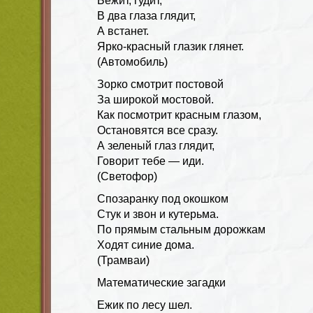
Бежит, гудит,
В два глаза глядит,
А встанет.
Ярко-красный глазик глянет.
(Автомобиль)
Зорко смотрит постовой
За широкой мостовой.
Как посмотрит красным глазом,
Остановятся все сразу.
А зеленый глаз глядит,
Говорит тебе — иди.
(Светофор)
Спозаранку под окошком
Стук и звон и кутерьма.
По прямым стальным дорожкам
Ходят синие дома.
(Трамваи)
Математические загадки
Ежик по лесу шел.