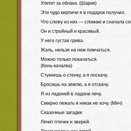
Улетит за облака. (Шарик)
Эти чудо кирпичи я в подарок получил.
Что сложу из них — сломаю и сначала со
Он и стройный и красивый.
У него густая грива.
Жаль, нельзя на нем помчаться.
Можно только покачаться.
(Конь-качалка)
Стукнешь о стенку, а я поскачу.
Бросишь на землю, а я отскачу.
Я из ладоней в ладони лечу.
Смирно лежать я никак не хочу. (Мяч)
Сказочные загадки
Лечит птичек и зверей.