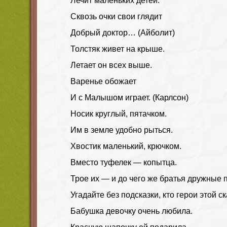
Лечит маленьких детей.
Сквозь очки свои глядит
Добрый доктор… (Айболит)
Толстяк живет на крыше.
Летает он всех выше.
Варенье обожает
И с Малышом играет. (Карлсон)
Носик круглый, пятачком.
Им в земле удобно рыться.
Хвостик маленький, крючком.
Вместо туфелек — копытца.
Трое их — и до чего же братья дружные 
Угадайте без подсказки, кто герои этой с
Бабушка девочку очень любила.