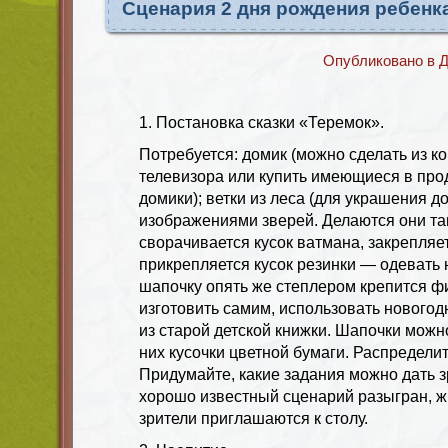
Сценария 2 дня рождения ребенк
Опубликовано в
Д
1. Постановка сказки «Теремок».
Потребуется: домик (можно сделать из к
телевизора или купить имеющиеся в пр
домики); ветки из леса (для украшения д
изображениями зверей. Делаются они так
сворачивается кусок ватмана, закрепляе
прикрепляется кусок резинки — одевать 
шапочку опять же степлером крепится ф
изготовить самим, использовать новогод
из старой детской книжки. Шапочки можн
них кусочки цветной бумаги. Распредели
Придумайте, какие задания можно дать з
хорошо известный сценарий разыгран, ж
зрители приглашаются к столу.