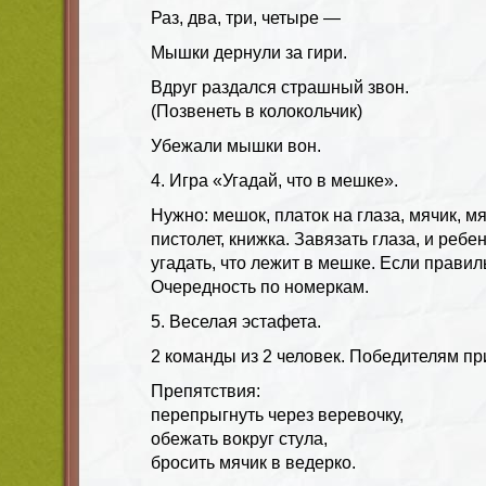
Раз, два, три, четыре —
Мышки дернули за гири.
Вдруг раздался страшный звон.
(Позвенеть в колокольчик)
Убежали мышки вон.
4. Игра «Угадай, что в мешке».
Нужно: мешок, платок на глаза, мячик, м
пистолет, книжка. Завязать глаза, и реб
угадать, что лежит в мешке. Если правил
Очередность по номеркам.
5. Веселая эстафета.
2 команды из 2 человек. Победителям пр
Препятствия:
перепрыгнуть через веревочку,
обежать вокруг стула,
бросить мячик в ведерко.