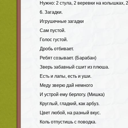
Нужно: 2 стула, 2 веревки на колышках, 2
6. Загадки.
Игрушечные загадки
Сам пустой.
Голос густой.
Дробь отбивает.
Ребят созывает. (Барабан)
Зверь забавный сшит из плюша.
Есть и лапы, есть и уши.
Меду зверю дай немного
И устрой ему берлогу. (Мишка)
Круглый, гладкий, как арбуз.
Цвет любой, на разный вкус.
Коль отпустишь с поводка.