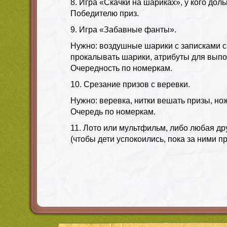
8. Игра «Скачки на шариках», у кого доль
Победителю приз.
9. Игра «Забавные фанты».
Нужно: воздушные шарики с записками с
прокалывать шарики, атрибуты для выпо
Очередность по номеркам.
10. Срезание призов с веревки.
Нужно: веревка, нитки вешать призы, нож
Очередь по номеркам.
11. Лото или мультфильм, либо любая др
(чтобы дети успокоились, пока за ними пр