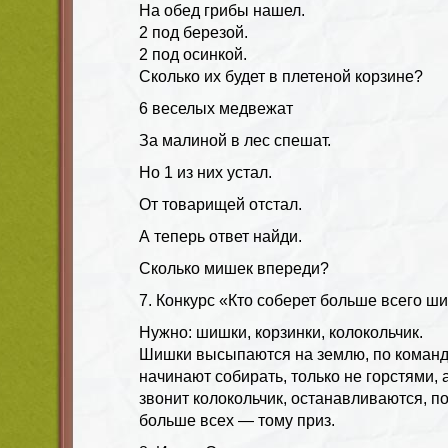
На обед грибы нашел.
2 под березой.
2 под осинкой.
Сколько их будет в плетеной корзине?
6 веселых медвежат
За малиной в лес спешат.
Но 1 из них устал.
От товарищей отстал.
А теперь ответ найди.
Сколько мишек впереди?
7. Конкурс «Кто соберет больше всего ш
Нужно: шишки, корзинки, колокольчик.
Шишки высыпаются на землю, по команде
начинают собирать, только не горстями, 
звонит колокольчик, останавливаются, по
больше всех — тому приз.