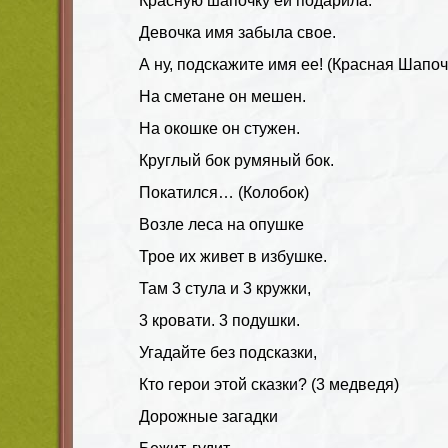
Красную шапочку ей подарила.
Девочка имя забыла свое.
А ну, подскажите имя ее! (Красная Шапоч
На сметане он мешен.
На окошке он стужен.
Круглый бок румяный бок.
Покатился… (Колобок)
Возле леса на опушке
Трое их живет в избушке.
Там 3 стула и 3 кружки,
3 кровати. 3 подушки.
Угадайте без подсказки,
Кто герои этой сказки? (3 медведя)
Дорожные загадки