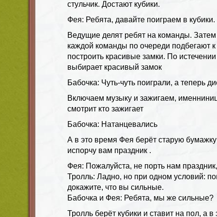
стульчик. Достают кубики.
Фея: Ребята, давайте поиграем в кубики.
Ведущие делят ребят на команды. Затем 
каждой команды по очереди подбегают к 
построить красивые замки. По истечени
выбирает красивый замок
Бабочка: Чуть-чуть поиграли, а теперь д
Включаем музыку и зажигаем, именниница
смотрит кто зажигает
Бабочка: Натанцевались
А в это время Фея берёт старую бумажку 
испорчу вам праздник .
Фея: Пожалуйста, не порть нам праздник,
Тролль: Ладно, но при одном условий: по
докажите, что вы сильные.
Бабочка и Фея: Ребята, мы же сильные?
Тролль берёт кубики и ставит на пол, а в