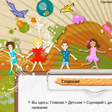
Сценар
Главная
Вы здесь:
Главная
>
Детские
> Сценарий с дн
название