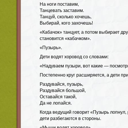
На ноги поставим,
Танцевать заставим.
Танцуй, сколько хочешь,
Выбирай, кого захочешь!
«Кабачок» танцует, а потом выбирает дру
становится «кабачком».
«Пузырь».
Дети водят хоровод со словами:
«Надуваем пузыри, вот какие — посмотри
Постепенно круг расширяется, а дети пр
Раздувайся, пузырь,
Раздувайся большой,
Оставайся такой,
Да не лопайся.
Когда ведущий говорит «Пузырь лопнул, 
дети разбегаются в стороны.
«Мыши водят хоровод».