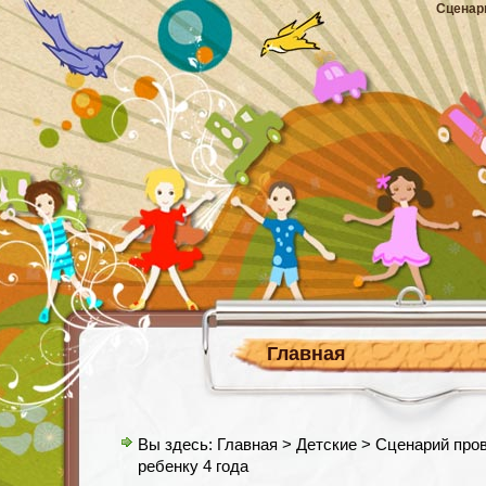
Сценар
Главная
Вы здесь:
Главная
>
Детские
> Сценарий про
ребенку 4 года