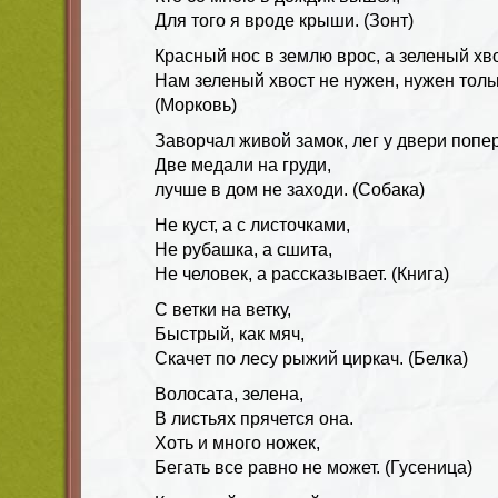
Для того я вроде крыши. (Зонт)
Красный нос в землю врос, а зеленый хв
Нам зеленый хвост не нужен, нужен толь
(Морковь)
Заворчал живой замок, лег у двери попер
Две медали на груди,
лучше в дом не заходи. (Собака)
Не куст, а с листочками,
Не рубашка, а сшита,
Не человек, а рассказывает. (Книга)
С ветки на ветку,
Быстрый, как мяч,
Скачет по лесу рыжий циркач. (Белка)
Волосата, зелена,
В листьях прячется она.
Хоть и много ножек,
Бегать все равно не может. (Гусеница)