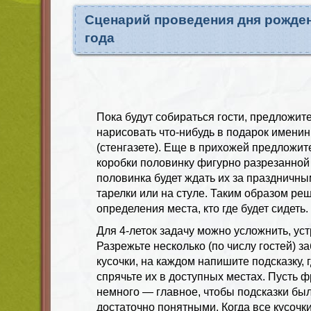
Сценарий проведения дня рожден
года
Пока будут собираться гости, предложи
нарисовать что-нибудь в подарок именин
(стенгазете). Еще в прихожей предложит
коробки половинку фигурно разрезанной 
половинка будет ждать их за праздничн
тарелки или на стуле. Таким образом ре
определения места, кто где будет сидеть.
Для 4-леток задачу можно усложнить, уст
Разрежьте несколько (по числу гостей) з
кусочки, на каждом напишите подсказку, 
спрячьте их в доступных местах. Пусть 
немного — главное, чтобы подсказки б
достаточно понятными. Когда все кусочк