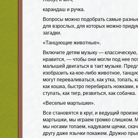
карандаш и ручка.
Вопросы можно подобрать самые разные 
для взрослых, для которых можно приду
загадки.
«Танцующие животные».
Включите детям музыку — классическую, п
нравится, — чтобы они могли под нее по
малышей двигаться в такт музыке. Пред
изобразить ка-кое-либо животное, танцу
могут переваливаться, как утка, топать, к
как кошка, быстро перебирать ножками, 
ступать, как тигр, резвиться, как собачка.
«Веселые мартышки».
Все становятся в круг, и ведущий произ
мартышки, мы играем громко слишком. 
мы ногами топаем, надуваем щечки, скач
другу даже язычки покажем. Дружно прыг