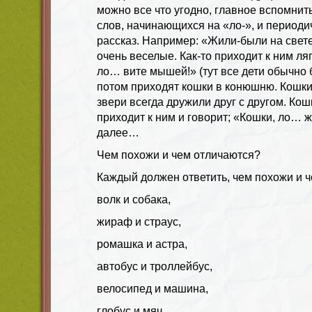
можно все что угодно, главное вспомнит
слов, начинающихся на «ло-», и периоди
рассказ. Например: «Жили-были на свете
очень веселые. Как-то приходит к ним ля
ло… вите мышей!» (тут все дети обычно 
потом приходят кошки в конюшню. Кошки
звери всегда дружили друг с другом. Ко
приходит к ним и говорит; «Кошки, ло… жи
далее…
Чем похожи и чем отличаются?
Каждый должен ответить, чем похожи и ч
волк и собака,
жираф и страус,
ромашка и астра,
автобус и троллейбус,
велосипед и машина,
глобус и мяч,