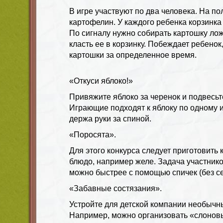
В игре участвуют по два человека. На п
картофелин. У каждого ребенка корзинка
По сигналу нужно собирать картошку лож
класть ее в корзинку. Побеждает ребено
картошки за определенное время.
«Откуси яблоко!»
Привяжите яблоко за черенок и подвесьт
Играющие подходят к яблоку по одному и
держа руки за спиной.
«Поросята».
Для этого конкурса следует приготовить
блюдо, например желе. Задача участнико
можно быстрее с помощью спичек (без се
«Забавные состязания».
Устройте для детской компании необычн
Например, можно организовать «слоновы