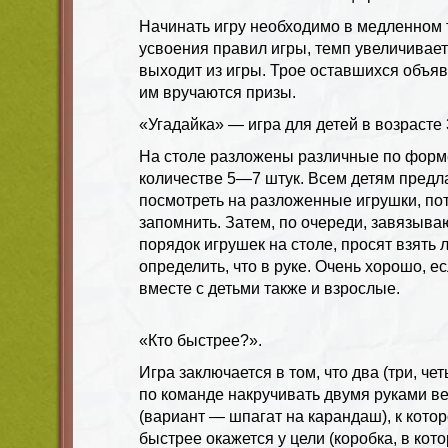
Начинать игру необходимо в медленном т
усвоения правил игры, темп увеличиваетс
выходит из игры. Трое оставшихся объя
им вручаются призы.
«Угадайка» — игра для детей в возрасте 
На столе разложены различные по форме
количестве 5—7 штук. Всем детям предл
посмотреть на разложенные игрушки, пот
запомнить. Затем, по очереди, завязыва
порядок игрушек на столе, просят взять
определить, что в руке. Очень хорошо, ес
вместе с детьми также и взрослые.
«Кто быстрее?».
Игра заключается в том, что два (три, ч
по команде накручивать двумя руками ве
(вариант — шпагат на карандаш), к котор
быстрее окажется у цели (коробка, в кото