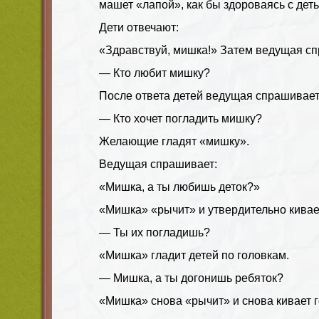
машет «лапой», как бы здороваясь с дет
Дети отвечают:
«Здравствуй, мишка!» Затем ведущая сп
— Кто любит мишку?
После ответа детей ведущая спрашивает
— Кто хочет погладить мишку?
Желающие гладят «мишку».
Ведущая спрашивает:
«Мишка, а ты любишь деток?»
«Мишка» «рычит» и утвердительно кивае
— Ты их погладишь?
«Мишка» гладит детей по головкам.
— Мишка, а ты догонишь ребяток?
«Мишка» снова «рычит» и снова кивает 