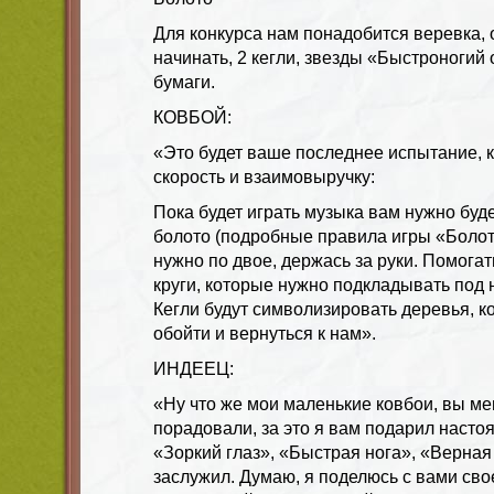
Для конкурса нам понадобится веревка, 
начинать, 2 кегли, звезды «Быстроногий о
бумаги.
КОВБОЙ:
«Это будет ваше последнее испытание, 
скорость и взаимовыручку:
Пока будет играть музыка вам нужно буд
болото (подробные правила игры «Болот
нужно по двое, держась за руки. Помога
круги, которые нужно подкладывать под 
Кегли будут символизировать деревья, к
обойти и вернуться к нам».
ИНДЕЕЦ:
«Ну что же мои маленькие ковбои, вы ме
порадовали, за это я вам подарил насто
«Зоркий глаз», «Быстрая нога», «Верная р
заслужил. Думаю, я поделюсь с вами сво