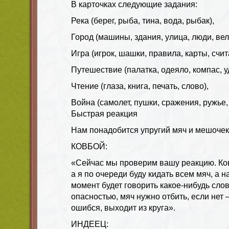
В карточках следующие задания:
Река (берег, рыба, тина, вода, рыбак),
Город (машины, здания, улица, люди, вел
Игра (игрок, шашки, правила, карты, счит
Путешествие (палатка, одеяло, компас, уд
Чтение (глаза, книга, печать, слово),
Война (самолет, пушки, сражения, ружье,
Быстрая реакция
Нам понадобится упругий мяч и мешочек
КОВБОЙ:
«Сейчас мы проверим вашу реакцию. Ковб
а я по очереди буду кидать всем мяч, а 
момент будет говорить какое-нибудь слов
опасностью, мяч нужно отбить, если нет —
ошибся, выходит из круга».
ИНДЕЕЦ: