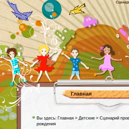
Сценар
Главная
Вы здесь:
Главная
>
Детские
> Сценарий пров
рождения