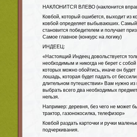
НАКЛОНИТСЯ ВЛЕВО (наклонится вправ
Ковбой, который ошибется, выходит из к
ковбой определяет выбываюших. Самый
становится победителем и получает приз
Самое главное (конкурс на логику)
ИНДЕЕЦ:
«Настоящий Индеец довольствуется тол
необходимым и никогда не берет с собой
которых можно обойтись, иначе он буде
лошадь, которая будет падать от бессил
длительном путешествии» Вам нужно из
выбрать всего два необходимых предмет
нельзя.
Например: деревня, без чего не может бы
трактор, газонокосилка, телефизор»
Ковбой раздать карточки и ручки малень
подчеркивания.