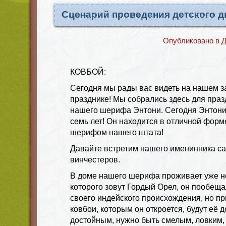
Сценарий проведения детского д
Опубликовано в
Д
КОВБОЙ:
Сегодня мы рады вас видеть на нашем 
празднике! Мы собрались здесь для пра
нашего шерифа Энтони. Сегодня Энтони
семь лет! Он находится в отличной форм
шерифом нашего штата!
Давайте встретим нашего именинника са
винчестеров.
В доме нашего шерифа проживает уже н
которого зовут Гордый Орел, он пообеща
своего индейского происхождения, но при
ковбои, которым он откроется, будут её 
достойным, нужно быть смелым, ловким,