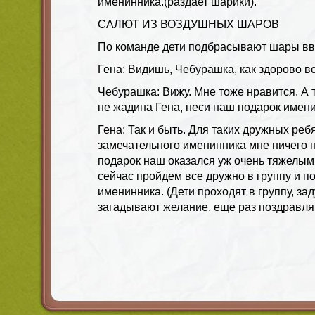
именинника.(раздает шарики).
САЛЮТ ИЗ ВОЗДУШНЫХ ШАРОВ
По команде дети подбрасывают шары ввер
Гена: Видишь, Чебурашка, как здорово в
Чебурашка: Вижу. Мне тоже нравится. А т
не жадина Гена, неси наш подарок имени
Гена: Так и быть. Для таких дружных ребя
замечательного именинника мне ничего н
подарок наш оказался уж очень тяжелым
сейчас пройдем все дружно в группу и 
именинника. (Дети проходят в группу, за
загадывают желание, еще раз поздравля