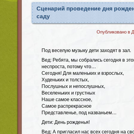
Сценарий проведение дня рожден
саду
Опубликовано в
Д
Под веселую музыку дети заходят в зал.
Вед: Ребята, мы собрались сегодня в эт
неспроста, потому что…
Сегодня! Для маленьких и взрослых,
Худеньких и толстых,
Послушных и непослушных,
Веселеньких и грустных
Наше самое классное,
Самое распрекрасное
Представленье, под названьем…
Дети: День рожденья!
Вед: А пригласил нас всех сегодня на с