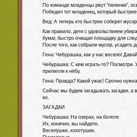
По команде младенцы рвут “пеленки”, ос
Победил тот младенец, который быстрее
Вед: А теперь кто быстрее соберет мусор
Как правило, дети с удовольствием убир
бумаг, быстро очищая площадку для сле
После того, как собрали мусор, усадить д
Гена: Чебурашка, как у нас весело! Дава
Чебурашка: С кем играть-то? Посмотри. 
прилипли к нёбу.
Гена: Правда? Какой ужас! Срочно нужна
Сейчас мы будем загадывать загадки, а 
их.
ЗАГАДКИ
Чебурашка: На озерах, на болоте
Их, конечно, вы найдете,
Веселушки, хохотушки,