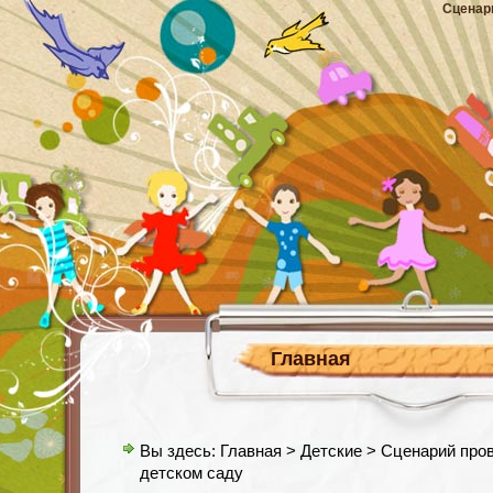
Сценар
Главная
Вы здесь:
Главная
>
Детские
> Сценарий пров
детском саду