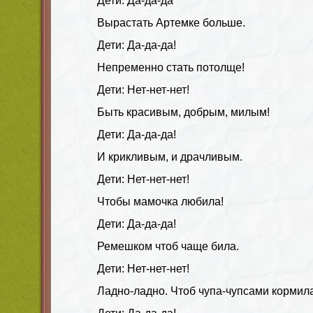
Дети: Да-да-да
Вырастать Артемке больше.
Дети: Да-да-да!
Непременно стать потолще!
Дети: Нет-нет-нет!
Быть красивым, добрым, милым!
Дети: Да-да-да!
И крикливым, и драчливым.
Дети: Нет-нет-нет!
Чтобы мамочка любила!
Дети: Да-да-да!
Ремешком чтоб чаще била.
Дети: Нет-нет-нет!
Ладно-ладно. Чтоб чупа-чупсами кормила