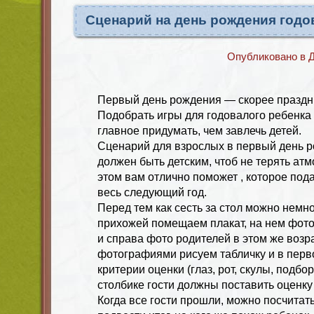
Сценарий на день рождения годо
Опубликовано в
Д
Первый день рождения — скорее праздни
Подобрать игры для годовалого ребенка
главное придумать, чем завлечь детей.
Сценарий для взрослых в первый день 
должен быть детским, чтоб не терять атм
этом вам отлично поможет , которое под
весь следующий год.
Перед тем как сесть за стол можно немно
прихожей помещаем плакат, на нем фот
и справа фото родителей в этом же возр
фотографиями рисуем табличку и в пер
критерии оценки (глаз, рот, скулы, подборо
столбике гости должны поставить оценку
Когда все гости прошли, можно посчитат