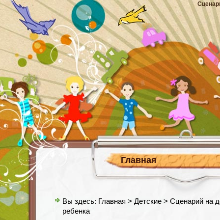
Сценар
Главная
Вы здесь:
Главная
>
Детские
> Сценарий на д
ребенка