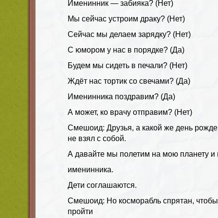
Именинник — забияка? (Нет)
Мы сейчас устроим драку? (Нет)
Сейчас мы делаем зарядку? (Нет)
С юмором у нас в порядке? (Да)
Будем мы сидеть в печали? (Нет)
Ждёт нас тортик со свечами? (Да)
Именинника поздравим? (Да)
А может, ко врачу отправим? (Нет)
Смешоид: Друзья, а какой же день рожде
не взял с собой.
А давайте мы полетим на мою планету и
именинника.
Дети соглашаются.
Смешоид: Но косморабль спрятан, чтобы 
пройти