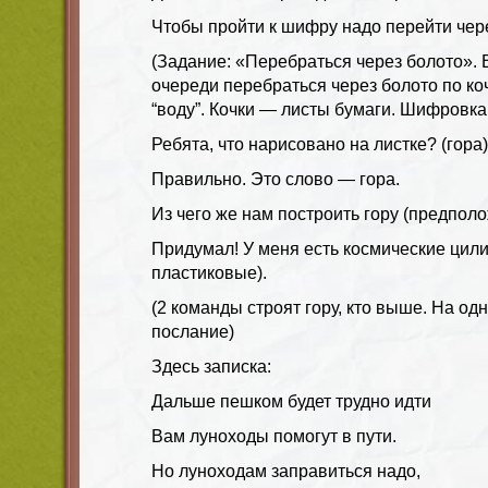
Чтобы пройти к шифру надо перейти чере
(Задание: «Перебраться через болото».
очереди перебраться через болото по коч
“воду”. Кочки — листы бумаги. Шифровка
Ребята, что нарисовано на листке? (гора)
Правильно. Это слово — гора.
Из чего же нам построить гору (предполо
Придумал! У меня есть космические цил
пластиковые).
(2 команды строят гору, кто выше. На од
послание)
Здесь записка:
Дальше пешком будет трудно идти
Вам луноходы помогут в пути.
Но луноходам заправиться надо,