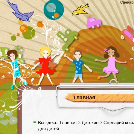
Сценар
Главная
Вы здесь:
Главная
>
Детские
> Сценарий косм
для детей