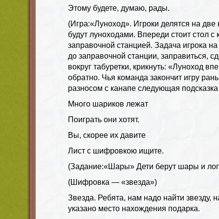
Этому будете, думаю, рады.
(Игра:«Луноход». Игроки делятся на две
будут луноходами. Впереди стоит стол с 
заправочной станцией. Задача игрока на
до заправочной станции, заправиться, сд
вокруг табуретки, крикнуть: «Луноход впе
обратно. Чья команда закончит игру рань
разносом с канапе следующая подсказк
Много шариков лежат
Поиграть они хотят.
Вы, скорее их давите
Лист с шифровкою ищите.
(Задание:«Шары» Дети берут шары и лопаю
(Шифровка — «звезда»)
Звезда. Ребята, нам надо найти звезду, н
указано место нахождения подарка.