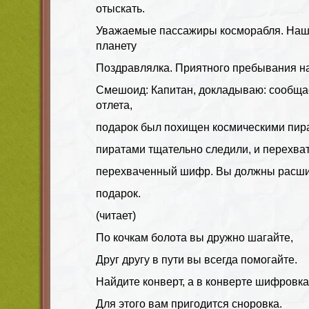
отыскать.
Уважаемые пассажиры косморабля. Наш
планету
Поздравлялка. Приятного пребывания на 
Смешоид: Капитан, докладываю: сообщае
отлета,
подарок был похищен космическими пир
пиратами тщательно следили, и перехва
перехваченный шифр. Вы должны расши
подарок.
(читает)
По кочкам болота вы дружно шагайте,
Друг другу в пути вы всегда помогайте.
Найдите конверт, а в конверте шифровка
Для этого вам пригодится сноровка.