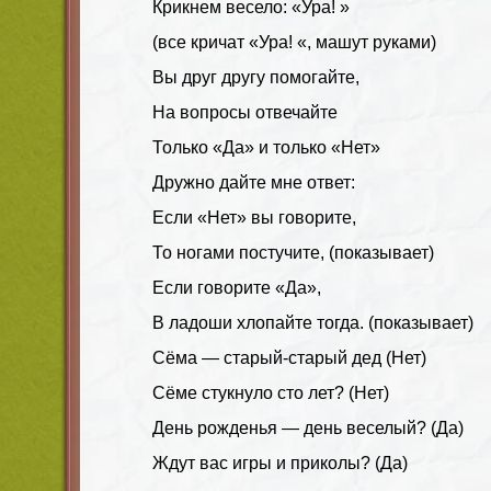
Крикнем весело: «Ура! »
(все кричат «Ура! «, машут руками)
Вы друг другу помогайте,
На вопросы отвечайте
Только «Да» и только «Нет»
Дружно дайте мне ответ:
Если «Нет» вы говорите,
То ногами постучите, (показывает)
Если говорите «Да»,
В ладоши хлопайте тогда. (показывает)
Сёма — старый-старый дед (Нет)
Сёме стукнуло сто лет? (Нет)
День рожденья — день веселый? (Да)
Ждут вас игры и приколы? (Да)