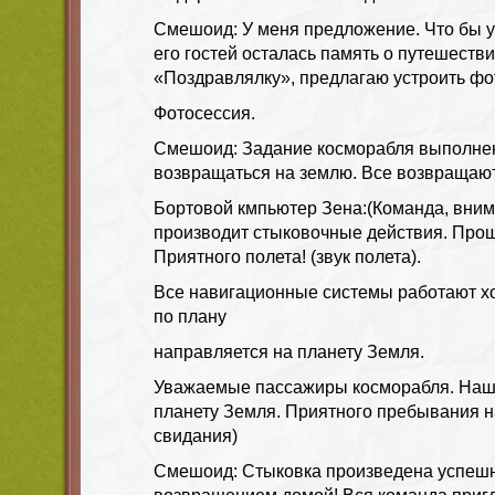
Смешоид: У меня предложение. Что бы у
его гостей осталась память о путешестви
«Поздравлялку», предлагаю устроить фо
Фотосессия.
Смешоид: Задание косморабля выполнен
возвращаться на землю. Все возвращают
Бортовой кмпьютер Зена:(Команда, вним
производит стыковочные действия. Прош
Приятного полета! (звук полета).
Все навигационные системы работают х
по плану
направляется на планету Земля.
Уважаемые пассажиры косморабля. Наш
планету Земля. Приятного пребывания на
свидания)
Смешоид: Стыковка произведена успешн