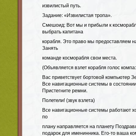
извилистый путь.
Задание: «Извилистая тропа».
Смешоид: Вот мы и прибыли к косморабл
выбрать капитана
корабля. Это право мы предоставляем н
Занять
команде косморабля свои места.
(Объявляется взлет корабля голос компа:
Вас приветствует бортовой компьютер Зе
Все навигационные системы в состоянии
Пристегните ремни.
Полетели! (звук взлета)
Все навигационные системы работают х
по
плану направляется на планету Поздравл
подарок для именинника. Его-то ваша к