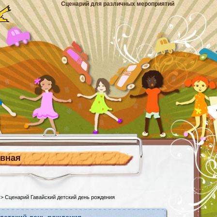
Сценарий для различных мероприятий
авная
> Сценарий Гавайский детский день рождения