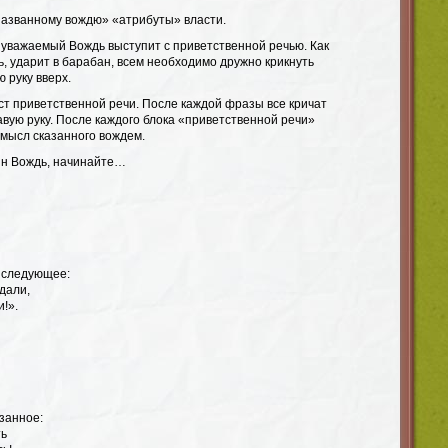
азванному вождю» «атрибуты» власти.
 уважаемый Вождь выступит с приветственной речью. Как
дь, ударит в барабан, всем необходимо дружно крикнуть
 руку вверх.
ст приветственной речи. После каждой фразы все кричат
вую руку. После каждого блока «приветственной речи»
мысл сказанного вождем.
ин Вождь, начинайте…
 следующее:
дали,
!».
занное:
ть