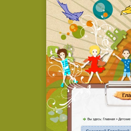
Гл
Вы здесь:
Главная
>
Детские