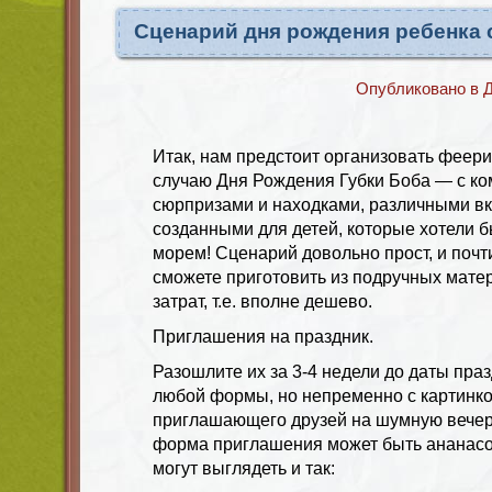
Сценарий дня рождения ребенка 
Опубликовано в
Д
Итак, нам предстоит организовать феер
случаю Дня Рождения Губки Боба — с к
сюрпризами и находками, различными вк
созданными для детей, которые хотели б
морем! Сценарий довольно прост, и почт
сможете приготовить из подручных мате
затрат, т.е. вполне дешево.
Приглашения на праздник.
Разошлите их за 3-4 недели до даты пра
любой формы, но непременно с картинко
приглашающего друзей на шумную вечери
форма приглашения может быть ананасом
могут выглядеть и так: