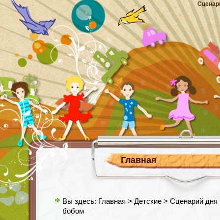
Сценар
Главная
Вы здесь:
Главная
>
Детские
> Сценарий дня 
бобом