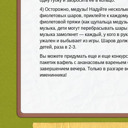
одну губку и забросить ее в кольцо.
4) Осторожно, медузы! Надуйте нескольк
фиолетовых шаров, приклейте к каждому
фиолетовой пряжи (как щупальца медузы
музыка, дети могут перебрасывать шары д
музыка замолкнет — каждый, у кого в рук
ужален и выбывает из игры. Шаров долж
детей, раза в 2-3.
Вы можете придумать еще и еще конкурс
пакетик вафель с ананасовым вареньем 
завершением вечера. Только в разгаре в
именинника!