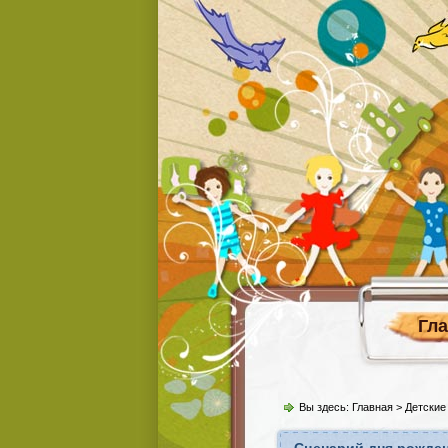
Гл
Вы здесь:
Главная
>
Детские