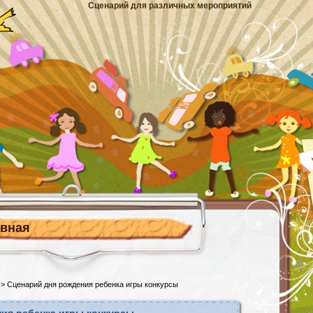
Сценарий для различных мероприятий
авная
> Сценарий дня рождения ребенка игры конкурсы