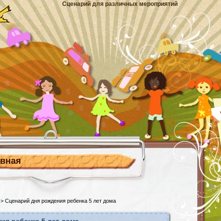
Сценарий для различных мероприятий
авная
> Сценарий дня рождения ребенка 5 лет дома