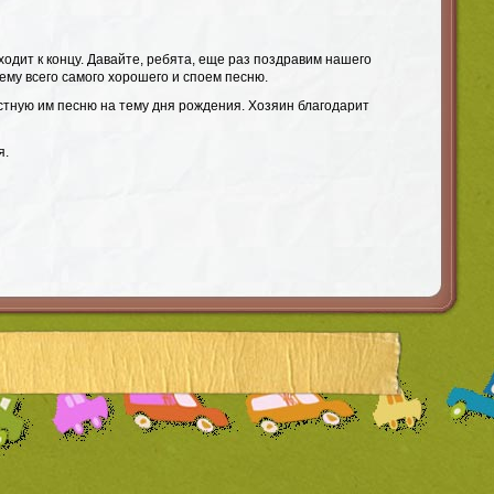
одит к концу. Давайте, ребята, еще раз поздравим нашего
ему всего самого хорошего и споем песню.
стную им песню на тему дня рождения. Хозяин благодарит
я.