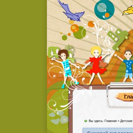
Гл
Вы здесь:
Главная
>
Детские