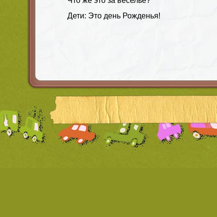
Что же это за веселье?
Дети: Это день Рожденья!