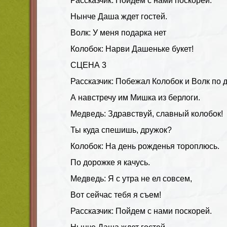
Рассказчик: Пойдем с нами поскорей.
Нынче Даша ждет гостей.
Волк: У меня подарка нет
Колобок: Нарви Дашеньке букет!
СЦЕНА 3
Рассказчик: Побежал Колобок и Волк по д
А навстречу им Мишка из берлоги.
Медведь: Здравствуй, славный колобок!
Ты куда спешишь, дружок?
Колобок: На день рожденья тороплюсь.
По дорожке я качусь.
Медведь: Я с утра не ел совсем,
Bот сейчас тебя я съем!
Рассказчик: Пойдем с нами поскорей.