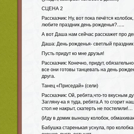
СЦЕНА 2
Рассказчик: Ну, вот пока печётся колобок
любите праздник день рожденья?…..
А вот Даша нам сейчас расскажет про де
Даша: День рожденья- светлый праздник 
Пусть придут ко мне друзья!
Рассказчик: Конечно, придут, обязательно
все они готовы танцевать на день рожде
друга.
Танец «Приседай» (сели)
Рассказчик: Ой, ребята,что-то вкусным ду
Загляну-ка я туда, ребята.А то сгорит на
стол не накрыт, скатерть не постелили!…
(Иду в домик выношу колобок, обмахиваю
Бабушка старенькая уснула, про колобка