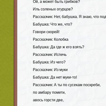
Ой, а может быть грибков?
Иль соленых огурцов?
Рассказчик: Нет, бабушка. Я знаю, что по
Бабушка: Что же, что?
Говори скорей!
Рассказчик: Колобка
Бабушка: Да где ж его взять?
Рассказчик: Испечь
Бабушка: Из чего?
Рассказчик: Из муки
Бабушка: Да нет муки-то!
Рассказчик: А ты по сусекам поскреби,
по амбару помети,
авось горсти две,