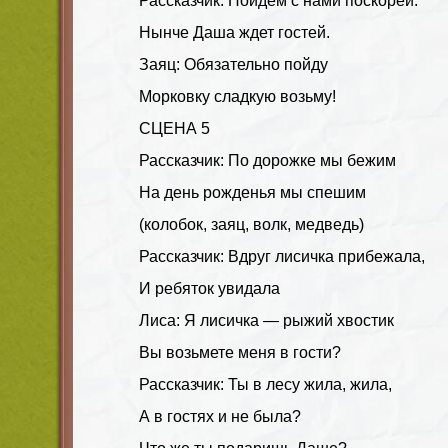
Рассказчик: Пойдем с нами поскорей.
Нынче Даша ждет гостей.
Заяц: Обязательно пойду
Морковку сладкую возьму!
СЦЕНА 5
Рассказчик: По дорожке мы бежим
На день рожденья мы спешим
(колобок, заяц, волк, медведь)
Рассказчик: Вдруг лисичка прибежала,
И ребяток увидала
Лиса: Я лисичка — рыжий хвостик
Вы возьмете меня в гости?
Рассказчик: Ты в лесу жила, жила,
А в гостях и не была?