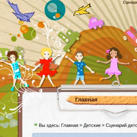
Сценар
Главная
Вы здесь:
Главная
>
Детские
> Сценарий детс