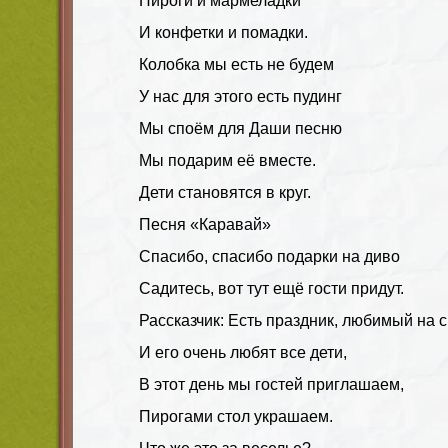
Пироги и мармеладки
И конфетки и помадки.
Колобка мы есть не будем
У нас для этого есть пудинг
Мы споём для Даши песню
Мы подарим её вместе.
Дети становятся в круг.
Песня «Каравай»
Спасибо, спасибо подарки на диво
Садитесь, вот тут ещё гости придут.
Рассказчик: Есть праздник, любимый на с
И его очень любят все дети,
В этот день мы гостей приглашаем,
Пирогами стол украшаем.