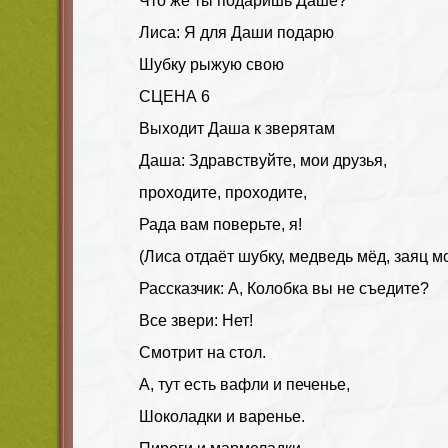
Что же ты подаришь Даше?
Лиса: Я для Даши подарю
Шубку рыжую свою
СЦЕНА 6
Выходит Даша к зверятам
Даша: Здравствуйте, мои друзья,
проходите, проходите,
Рада вам поверьте, я!
(Лиса отдаёт шубку, медведь мёд, заяц мо
Рассказчик: А, Колобка вы не съедите?
Все звери: Нет!
Смотрит на стол.
А, тут есть вафли и печенье,
Шоколадки и варенье.