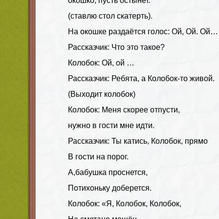
окошко, пусть остынет.
(ставлю стол скатерть).
На окошке раздаётся голос: Ой, Ой. Ой…
Рассказчик: Что это такое?
Колобок: Ой, ой …
Рассказчик: Ребята, а Колобок-то живой.
(Выходит колобок)
Колобок: Меня скорее отпусти,
нужно в гости мне идти.
Рассказчик: Ты катись, Колобок, прямо
В гости на порог.
A,бабушка проснется,
Потихоньку доберется.
Колобок: «Я, Колобок, Колобок,