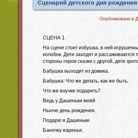
Сценарий детского дня рождения
Опубликовано в
Д
СЦЕНА 1
На сцене стоит избушка, в ней игрушечн
колобок. Дети заходят и рассаживаются 
стороны герои сказки с другой, дети зрит
Бабушка выходит из домика.
Бабушка: Что же делать, как же быть,
Что же внучке подарить?
Ведь у Дашеньки моей
Нынче день рождения.
Подарю я Дашеньке
Баночку варенья.