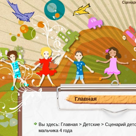
Сценар
Главная
Вы здесь:
Главная
>
Детские
> Сценарий детс
мальчика 4 года