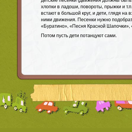
детские песенки (движения должны быт
хлопки в ладоши, повороты, прыжки и т.п.
встают в большой круг, и дети, глядя на 
ними движения. Песенки нужно подобрат
«Буратино», «Песня Красной Шапочки»,
Потом пусть дети потанцуют сами.