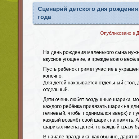
Сценарий детского дня рождения
года
Опубликовано в
Д
На день рождения маленького сына нужн
вкусное угощение, а прежде всего весёл
Пусть ребёнок примет участие в украшени
конечно.
Для детей накрывается отдельный стол,
отдельный.
Дети очень любят воздушные шарики, мо
каждого ребёнка привязать шарик на дли
гелиевый, чтобы поднимался вверх) и пу
каждый возьмёт свой шарик на память. А
шариках имена детей, то каждый сразу буд
В начале праздника, как обычно, дарят п