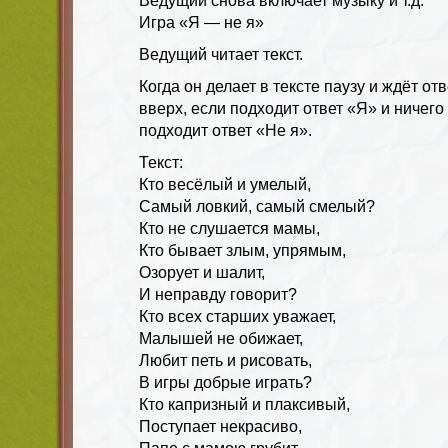
Ведущий снова включает музыку и т.д.
Игра «Я — не я»
Ведущий читает текст.
Когда он делает в тексте паузу и ждёт от
вверх, если подходит ответ «Я» и ничего
подходит ответ «Не я».
Текст:
Кто весёлый и умелый,
Самый ловкий, самый смелый?
Кто не слушается мамы,
Кто бывает злым, упрямым,
Озорует и шалит,
И неправду говорит?
Кто всех старших уважает,
Малышей не обижает,
Любит петь и рисовать,
В игры добрые играть?
Кто капризный и плаксивый,
Поступает некрасиво,