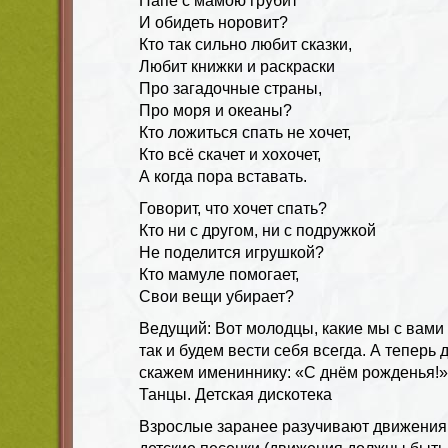
Папе с мамою грубит
И обидеть норовит?
Кто так сильно любит сказки,
Любит книжки и раскраски
Про загадочные страны,
Про моря и океаны?
Кто ложиться спать не хочет,
Кто всё скачет и хохочет,
А когда пора вставать.
Говорит, что хочет спать?
Кто ни с другом, ни с подружкой
Не поделится игрушкой?
Кто мамуле помогает,
Свои вещи убирает?
Ведущий: Вот молодцы, какие мы с вами
так и будем вести себя всегда. А теперь
скажем имениннику: «С днём рожденья!»
Танцы. Детская дискотека
Взрослые заранее разучивают движения