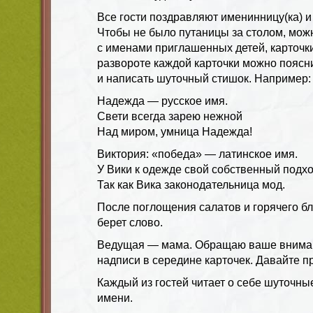
Все гости поздравляют именинницу(ка) и
Чтобы не было путаницы за столом, можн
с именами приглашенных детей, карточки
развороте каждой карточки можно поясни
и написать шуточный стишок. Например:
Надежда — русское имя.
Свети всегда зарею нежной
Над миром, умница Надежда!
Виктория: «победа» — латинское имя.
У Вики к одежде свой собственный подхо
Так как Вика законодательница мод.
После поглощения салатов и горячего б
берет слово.
Ведущая — мама. Обращаю ваше внима
надписи в середине карточек. Давайте п
Каждый из гостей читает о себе шуточны
имени.