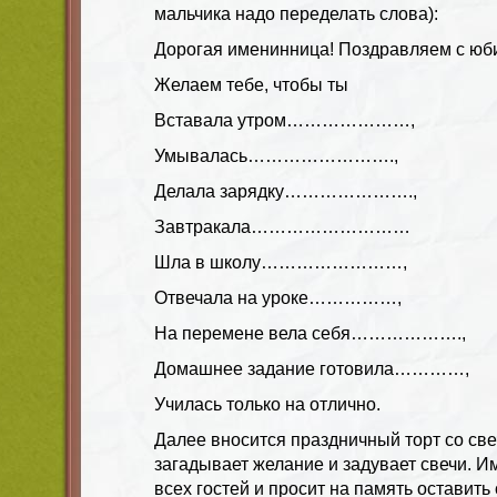
мальчика надо переделать слова):
Дорогая именинница! Поздравляем с юб
Желаем тебе, чтобы ты
Вставала утром…………………,
Умывалась…………………….,
Делала зарядку………………….,
Завтракала………………………
Шла в школу……………………,
Отвечала на уроке……………,
На перемене вела себя……………….,
Домашнее задание готовила…………,
Училась только на отлично.
Далее вносится праздничный торт со св
загадывает желание и задувает свечи. И
всех гостей и просит на память оставить