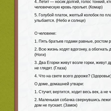
4. Летит — носик долгий, голос тонкий, кто
человеческую кровь прольет. (Комар)
5. Голубой платок, желтый колобок по пл
улыбается. (Небо и солнце)
О человеке:
1. Пять братьев годами равные, ростом 
2. Всю жизнь ходят вдогонку, а обогнать д
(Ноги)
3. Два Егорки живут возле горки, живут д
не глядят. (Глаза)
4. Что на свете всего дороже? (Здоровье
О доме, домашней утвари:
1. Стучит, вертится, ходит весь век, а не 
2. Маленькая собачка свернувшись лежит, 
дом не пускает. (Замок)