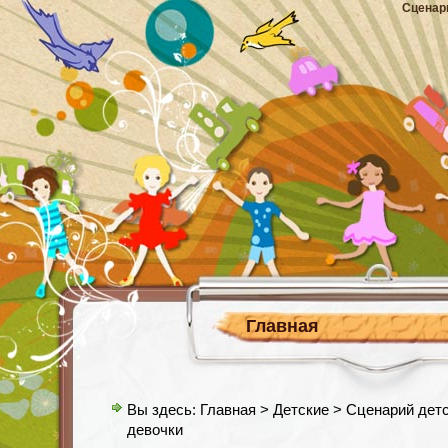
Сценар
Главная
Вы здесь:
Главная
>
Детские
> Сценарий детс
девочки