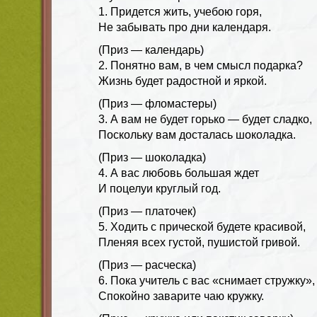
1. Придется жить, учебою горя,
Не забывать про дни календаря.
(Приз — календарь)
2. Понятно вам, в чем смысл подарка?
Жизнь будет радостной и яркой.
(Приз — фломастеры)
3. А вам не будет горько — будет сладко,
Поскольку вам досталась шоколадка.
(Приз — шоколадка)
4. А вас любовь большая ждет
И поцелуи круглый год.
(Приз — платочек)
5. Ходить с прической будете красивой,
Пленяя всех густой, пушистой гривой.
(Приз — расческа)
6. Пока учитель с вас «снимает стружку»,
Спокойно заварите чаю кружку.