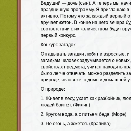
Ведущий — дочь (сын). А теперь мы нач
праздничную программу. Я приглашаю в 
активно. Потому что за каждый верный 
вручает жетон. В конце нашего вечера бу
соответствии с их количеством будут вру
первый конкурс.
Конкурс загадок
Отгадывать загадки любят и взрослые, и
загадкам человек задумывается о новых
свойствах предмета, учится находить пр
было легче отвечать, можно разделить за
природе, человеке, о доме и домашней у
О природе:
1. Живет в лесу, ухает, как разбойник, люд
людей боится. (Филин)
2. Кругом вода, а с питьем беда. (Море)
3. Не огонь, а жжется. (Крапива)