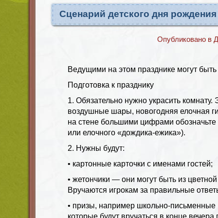
Сценарий детского дня рождения
Опубликовано в
Д
Ведущими на этом празднике могут быть 
Подготовка к празднику
1. Обязательно нужно украсить комнату. 
воздушные шары, новогодняя елочная ги
на стене большими цифрами обозначьте 
или елочного «дождика-ежика»).
2. Нужны будут:
• картонные карточки с именами гостей;
• жетончики — они могут быть из цветной
Вручаются игрокам за правильные ответ
• призы, например школьно-письменные
которые будут вручаться в конце вечера 