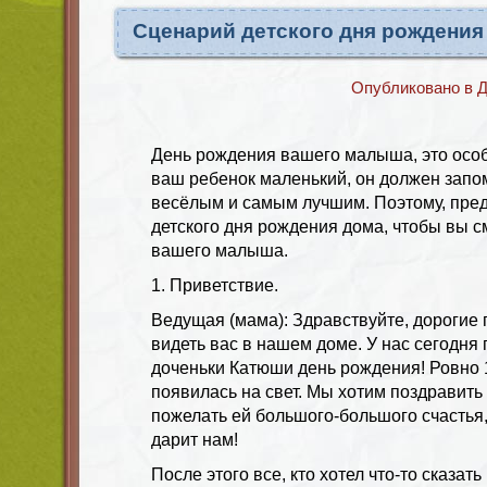
Сценарий детского дня рождения
Опубликовано в
Д
День рождения вашего малыша, это особ
ваш ребенок маленький, он должен запо
весёлым и самым лучшим. Поэтому, пре
детского дня рождения дома, чтобы вы с
вашего малыша.
1. Приветствие.
Ведущая (мама): Здравствуйте, дорогие 
видеть вас в нашем доме. У нас сегодня
доченьки Катюши день рождения! Ровно 1
появилась на свет. Мы хотим поздравить 
пожелать ей большого-большого счастья, 
дарит нам!
После этого все, кто хотел что-то сказат