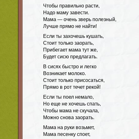
Чтобы правильно расти,
Надо маму завести.
Мама — очень зверь полезный,
Лучше прямо не найти!
Если ты захочешь кушать,
Стоит только заорать,
Прибегает мама тут же,
Будет сисю предлагать.
В сисях быстро и легко
Возникает молоко.
Стоит только присосаться,
Прямо в рот течет рекой!
Если ты поел немало,
Но еще не хочешь спать,
Чтобы мама не скучала,
Можно снова заорать.
Мама на руки возьмет,
Мама песенку споет,