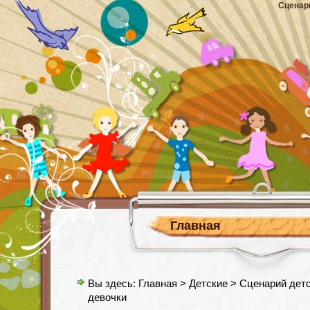
Сценар
Главная
Вы здесь:
Главная
>
Детские
> Сценарий детс
девочки