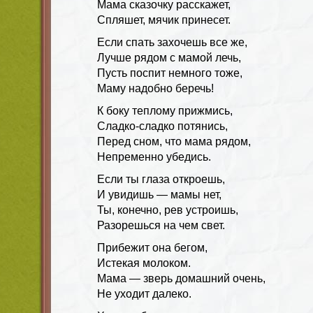
Мама сказочку расскажет,
Спляшет, мячик принесет.
Если спать захочешь все же,
Лучше рядом с мамой лечь,
Пусть поспит немного тоже,
Маму надобно беречь!
К боку теплому прижмись,
Сладко-сладко потянись,
Перед сном, что мама рядом,
Непременно убедись.
Если ты глаза откроешь,
И увидишь — мамы нет,
Ты, конечно, рев устроишь,
Разорешься на чем свет.
Прибежит она бегом,
Истекая молоком.
Мама — зверь домашний очень,
Не уходит далеко.