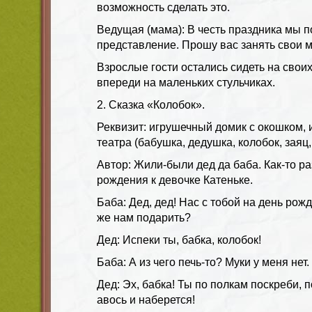
возможность сделать это.
Ведущая (мама): В честь праздника мы 
представление. Прошу вас занять свои м
Взрослые гости остались сидеть на своих
впереди на маленьких стульчиках.
2. Сказка «Колобок».
Реквизит: игрушечный домик с окошком, 
театра (бабушка, дедушка, колобок, заяц,
Автор: Жили-были дед да баба. Как-то ра
рождения к девочке Катеньке.
Баба: Дед, дед! Нас с тобой на день рож
же нам подарить?
Дед: Испеки ты, бабка, колобок!
Баба: А из чего печь-то? Муки у меня нет.
Дед: Эх, бабка! Ты по полкам поскреби, 
авось и наберется!