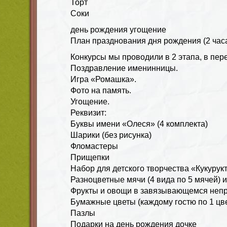
Торт
Соки
день рождения угощение
План празднования дня рождения (2 часа
Конкурсы мы проводили в 2 этапа, в пер
Поздравление именинницы.
Игра «Ромашка».
Фото на память.
Угощение.
Реквизит:
Буквы имени «Олеся» (4 комплекта)
Шарики (без рисунка)
Фломастеры
Прищепки
Набор для детского творчества «Кукурук
Разноцветные мячи (4 вида по 5 мячей) и
Фрукты и овощи в завязывающемся неп
Бумажные цветы (каждому гостю по 1 цве
Пазлы
Подарки на день рождения дочке