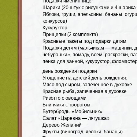
Подарки имениннице
Шарики (20 штук с рисунками и 4 шарика 
Яблоки, груши, апельсины, бананы, огур
конкурсов)
Кукуруктор
Прищепки (2 комплекта)
Красивые пакеты под подарки детям
Подарки детям (мальчикам — машинки, 
чебурашки», помаду, всем: раскраски, п
пенка для ванной, кукуруктор, фломастер
день рождения подарки
Угощение на детский день рождения:
Мясо под сыром, запеченное в духовке
Красная рыба, запеченная в духовке
Ризотто с овощами
Блинчики с творогом
Бутерброды «Мобильник»
Салат «Царевна — лягушка»
Дерево Желаний
Фрукты (виноград, яблоки, бананы)