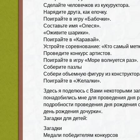
Сделайте человечков из кукуруктора.
Нарядите друга, как елочку.
Поиграйте в игру «Бабочки».
Составьте имя «Олеся».
«Оживите шарики».
Поиграйте в «Каравай».
Устройте соревнование: «Кто самый метк
Проведите конкурс артистов.
Поиграйте в игру «Море волнуется раз».
Соберите пазлы
Собери объемную фигуру из конструктор
Поиграйте в «Желалки».
Здесь я поделюсь с Вами некоторыми за
понадобились мне для проведения дня р
подробности проведения дня рождения с
день рождения дочурки«.
Загадки для детей:
Загадки
Медали победителям конкурсов