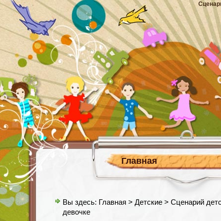
Сценар
Главная
Вы здесь:
Главная
>
Детские
> Сценарий детс
девочке