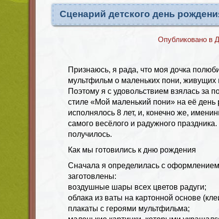
Сценарий детского день рождения
Опубликовано в
Д
Признаюсь, я рада, что моя дочка полюб
мультфильм о маленьких пони, живущих 
Поэтому я с удовольствием взялась за п
стиле «Мой маленький пони» на её день
исполнялось 8 лет, и, конечно же, имен
самого весёлого и радужного праздника.
получилось.
Как мы готовились к дню рождения
Сначала я определилась с оформлением
заготовлены:
воздушные шары всех цветов радуги;
облака из ваты на картонной основе (кле
плакаты с героями мультфильма;