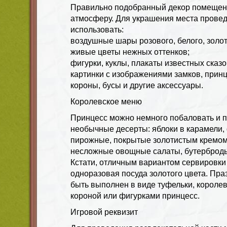
Правильно подобранный декор помещен
атмосферу. Для украшения места прове
использовать:
воздушные шары розового, белого, золото
живые цветы нежных оттенков;
фигурки, куклы, плакаты известных сказ
картинки с изображениями замков, принц
короны, бусы и другие аксессуары.
Королевское меню
Принцесс можно немного побаловать и п
необычные десерты: яблоки в карамели,
пирожные, покрытые золотистым кремом.
несложные овощные салаты, бутерброды
Кстати, отличным вариантом сервировки 
одноразовая посуда золотого цвета. Пра
быть выполнен в виде туфельки, королев
короной или фигурками принцесс.
Игровой реквизит