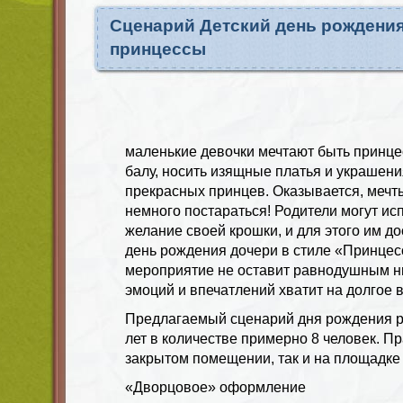
Сценарий Детский день рождения
принцессы
маленькие девочки мечтают быть принце
балу, носить изящные платья и украшени
прекрасных принцев. Оказывается, мечт
немного постараться! Родители могут ис
желание своей крошки, и для этого им д
день рождения дочери в стиле «Принце
мероприятие не оставит равнодушным ни
эмоций и впечатлений хватит на долгое 
Предлагаемый сценарий дня рождения ра
лет в количестве примерно 8 человек. П
закрытом помещении, так и на площадке
«Дворцовое» оформление