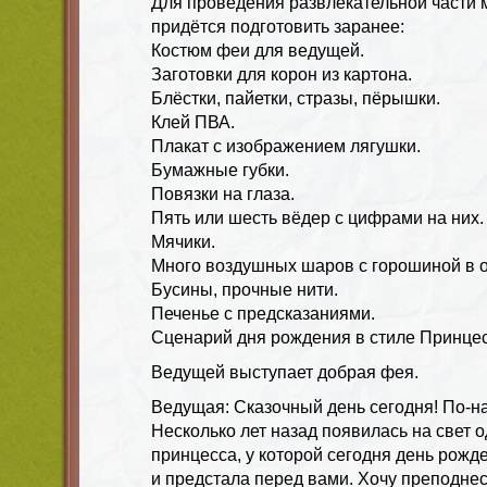
Для проведения развлекательной части 
придётся подготовить заранее:
Костюм феи для ведущей.
Заготовки для корон из картона.
Блёстки, пайетки, стразы, пёрышки.
Клей ПВА.
Плакат с изображением лягушки.
Бумажные губки.
Повязки на глаза.
Пять или шесть вёдер с цифрами на них.
Мячики.
Много воздушных шаров с горошиной в о
Бусины, прочные нити.
Печенье с предсказаниями.
Сценарий дня рождения в стиле Принце
Ведущей выступает добрая фея.
Ведущая: Сказочный день сегодня! По-н
Несколько лет назад появилась на свет 
принцесса, у которой сегодня день рожд
и предстала перед вами. Хочу преподне