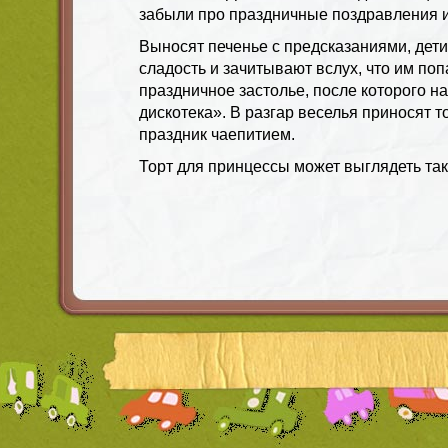
забыли про праздничные поздравления и
Выносят печенье с предсказаниями, дет
сладость и зачитывают вслух, что им поп
праздничное застолье, после которого н
дискотека». В разгар веселья приносят т
праздник чаепитием.
Торт для принцессы может выглядеть так