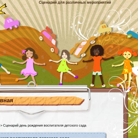
Сценарий для различных мероприятий
авная
> Сценарий день рождения воспитателя детского сада