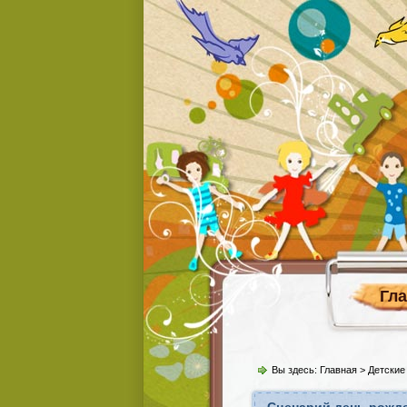
Гл
Вы здесь:
Главная
>
Детские