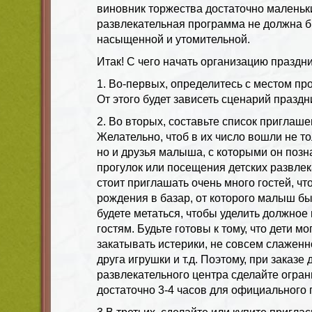
виновник торжества достаточно маленьк
развлекательная программа не должна 
насыщенной и утомительной.
Итак! С чего начать организацию праздн
1. Во-первых, определитесь с местом пр
От этого будет зависеть сценарий праздн
2. Во вторых, составьте список приглаше
Желательно, чтоб в их число вошли не то
но и друзья малыша, с которыми он поз
прогулок или посещения детских развлек
стоит приглашать очень много гостей, чт
рождения в базар, от которого малыш быс
будете метаться, чтобы уделить должное
гостям. Будьте готовы к тому, что дети мо
закатывать истерики, не совсем слаженно
друга игрушки и т.д. Поэтому, при заказе
развлекательного центра сделайте огран
достаточно 3-4 часов для официального