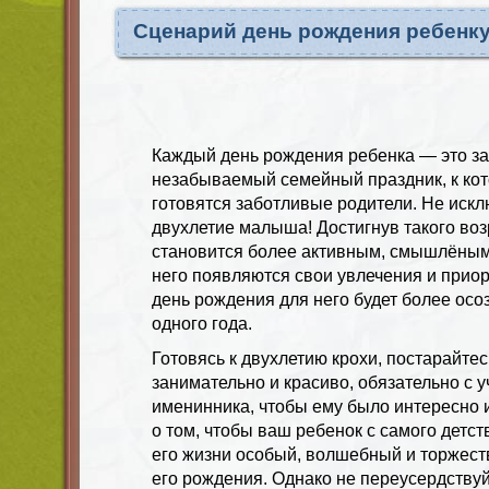
Сценарий день рождения ребенку
Каждый день рождения ребенка — это з
незабываемый семейный праздник, к ко
готовятся заботливые родители. Не иск
двухлетие малыша! Достигнув такого воз
становится более активным, смышлёным
него появляются свои увлечения и приор
день рождения для него будет более осо
одного года.
Готовясь к двухлетию крохи, постарайтес
занимательно и красиво, обязательно с 
именинника, чтобы ему было интересно и
о том, чтобы ваш ребенок с самого детст
его жизни особый, волшебный и торжест
его рождения. Однако не переусердствуй