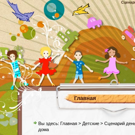
Сценар
Главная
Вы здесь:
Главная
>
Детские
> Сценарий день
дома