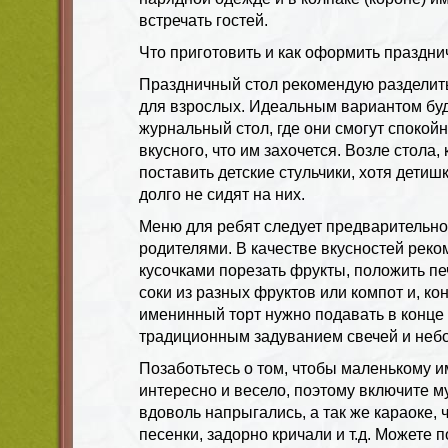
встречать гостей.
Что приготовить и как оформить праздни
Праздничный стол рекомендую разделить 
для взрослых. Идеальным вариантом буд
журнальный стол, где они смогут спокойн
вкусного, что им захочется. Возле стола,
поставить детские стульчики, хотя дети
долго не сидят на них.
Меню для ребят следует предварительно 
родителями. В качестве вкусностей ре
кусочками порезать фрукты, положить пе
соки из разных фруктов или компот и, кон
именинный торт нужно подавать в конце 
традиционным задуванием свечей и не
Позаботьтесь о том, чтобы маленькому 
интересно и весело, поэтому включите 
вдоволь напрыгались, а так же караоке, 
песенки, задорно кричали и т.д. Можете п