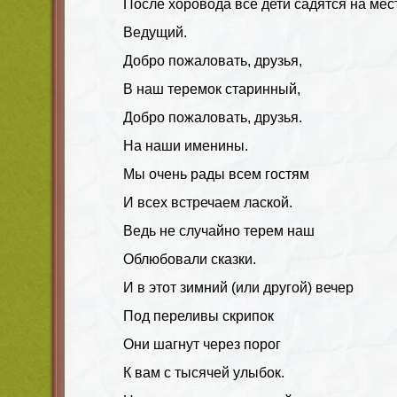
После хоровода все дети садятся на мес
Ведущий.
Добро пожаловать, друзья,
В наш теремок старинный,
Добро пожаловать, друзья.
На наши именины.
Мы очень рады всем гостям
И всех встречаем лаской.
Ведь не случайно терем наш
Облюбовали сказки.
И в этот зимний (или другой) вечер
Под переливы скрипок
Они шагнут через порог
К вам с тысячей улыбок.