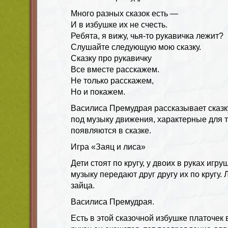
Много разных сказок есть —
И в избушке их не счесть.
Ребята, я вижу, чья-то рукавичка лежит?
Слушайте следующую мою сказку.
Сказку про рукавичку
Все вместе расскажем.
Не только расскажем,
Но и покажем.
Василиса Премудрая рассказывает сказку
под музыку движения, характерные для 
появляются в сказке.
Игра «Заяц и лиса»
Дети стоят по кругу, у двоих в руках игр
музыку передают друг другу их по кругу. 
зайца.
Василиса Премудрая.
Есть в этой сказочной избушке платочек 