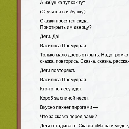
А избушка тут как тут.
(Стучится в избушку.)
Сказки просятся сюда.
Приоткрыть им дверцу?
Дети. Да!
Василиса Премудрая.
Только мало дверь открыть. Надо громко 
сказка, повторись. Сказка, сказка, расска
Дети повторяют.
Василиса Премудрая.
Кто-то по лесу идет.
Короб за спиной несет.
Вкусно пахнет пирогами —
Что за сказка перед вами?
Дети отгадывают. Сказка «Маша и медве