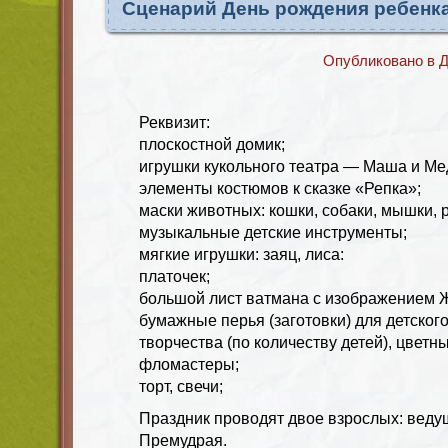
Сценарий День рождения ребенка
Опубликовано в
Д
Реквизит:
плоскостной домик;
игрушки кукольного театра — Маша и Ме
элементы костюмов к сказке «Репка»;
маски животных: кошки, собаки, мышки, 
музыкальные детские инструменты;
мягкие игрушки: заяц, лиса:
платочек;
большой лист ватмана с изображением Ж
бумажные перья (заготовки) для детског
творчества (по количеству детей), цветн
фломастеры;
торт, свечи;
Праздник проводят двое взрослых: веду
Премудрая.