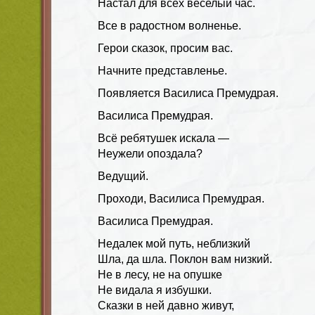
Настал для всех веселый час.
Все в радостном волненье.
Герои сказок, просим вас.
Начните представленье.
Появляется Василиса Премудрая.
Василиса Премудрая.
Всё ребятушек искала —
Неужели опоздала?
Ведущий.
Проходи, Василиса Премудрая.
Василиса Премудрая.
Недалек мой путь, неблизкий
Шла, да шла. Поклон вам низкий.
Не в лесу, не на опушке
Не видала я избушки.
Сказки в ней давно живут,