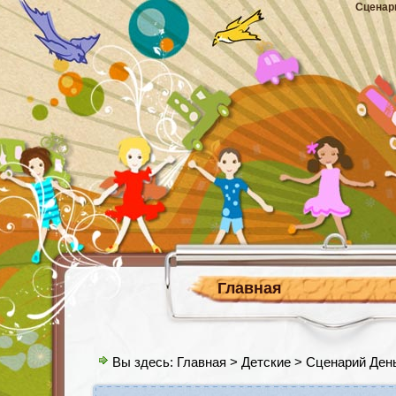
Сценар
Главная
Вы здесь:
Главная
>
Детские
> Сценарий День