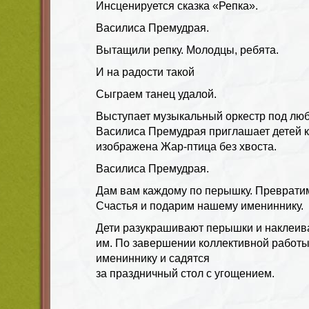
Инсценируется сказка «Репка».
Василиса Премудрая.
Вытащили репку. Молодцы, ребята.
И на радости такой
Сыграем танец удалой.
Выступает музыкальный оркестр под лю
Василиса Премудрая приглашает детей к 
изображена Жар-птица без хвоста.
Василиса Премудрая.
Дам вам каждому по перышку. Преврати
Счастья и подарим нашему имениннику.
Дети разукрашивают перышки и наклеив
им. По завершении коллективной работы
имениннику и садятся
за праздничный стол с угощением.