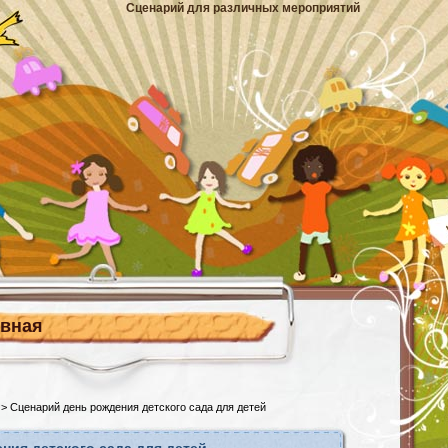
Сценарий для различных мероприятий
авная
> Сценарий день рождения детского сада для детей