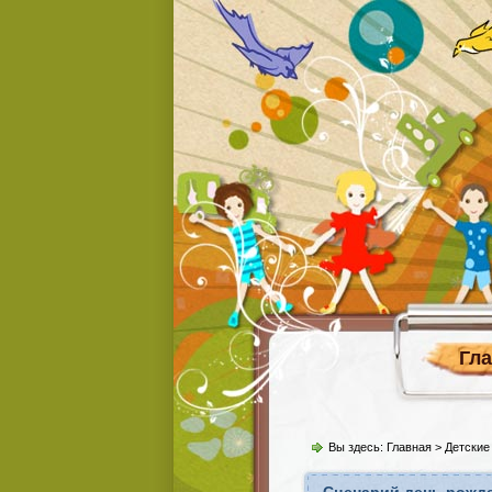
Гл
Вы здесь:
Главная
>
Детские