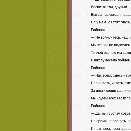
Воспитатели, друзья!
Все за нас сегодня рад
Но у мам блестят глаз
Ребенок:
— Не волнуйтесь, наши
Мы же вас не подведем
Теплой осенью мы сами
В школу весело пойдем
Ребенок:
— Нас всему здесь науч
Песни петь, читать, счи
За достижения хвалили
Мы будем всех вас вспо
Ребенок:
— Да, мы грустим совсе
Но время не вернуть на
И нам пора, пора в дор