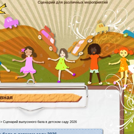
Сценарий для различных мероприятий
авная
> Сценарий выпускного бала в детском саду 2026