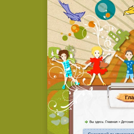
Гл
Вы здесь:
Главная
>
Детские