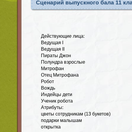
Сценарий выпускного бала 11 кл
Действующие лица:
Ведущая I
Ведущая II
Пираты Джон
Полундра взрослые
Митрофан
Отец Митрофана
Робот
Вождь
Индейцы дети
Ученик робота
Атрибуты:
цветы сотрудникам (13 букетов)
подарки малышам
открытка