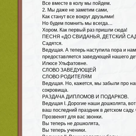
Все вместе в колу мы пойдем.
2. Мы даже не заметим сами,
Как станут все вокруг друзьями!
Но будем помнить мы всегда…
Хором. Как первый раз пришли сюда!
ПЕСНЯ «ДО СВИДАНЬЯ, ДЕТСКИЙ СА
Садятся.
Ведущая. А теперь наступила пора и нам
предоставляется заведующей нашего де
Илюсе Ульфатовне.
СЛОВО ЗАВЕДУЮЩЕЙ
СЛОВО РОДИТЕЛЯМ
Ведущая. Но, кажется, мы забыли про н
сокровища.
РАЗДАЧА ДИПЛОМОВ И ПОДАРКОВ.
Ведущая I. Дорогие наши дошколята, вот
ваш последний праздник в детском саду. 
Прозвенят для вас звонки.
Вы теперь не дошколята,
Вы теперь ученики.