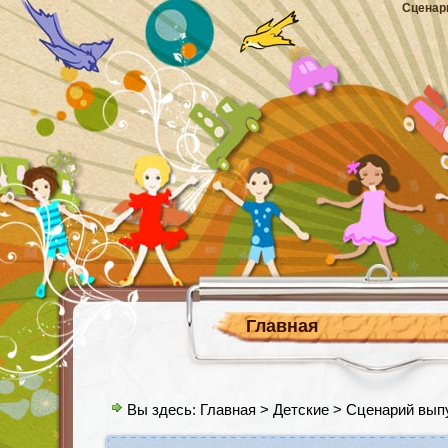
Сценар
Главная
Вы здесь:
Главная
>
Детские
> Сценарий выпу