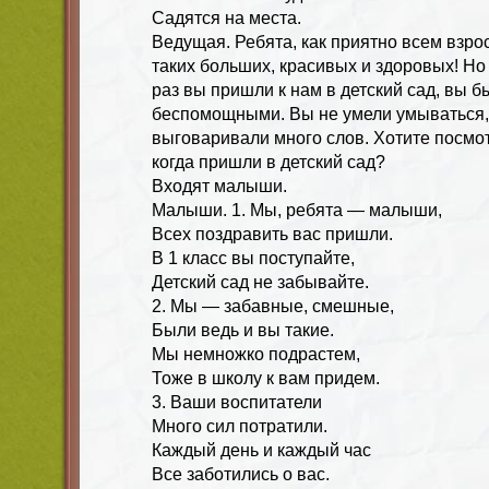
Садятся на места.
Ведущая. Ребята, как приятно всем взро
таких больших, красивых и здоровых! Но
раз вы пришли к нам в детский сад, вы 
беспомощными. Вы не умели умываться, 
выговаривали много слов. Хотите посмот
когда пришли в детский сад?
Входят малыши.
Малыши. 1. Мы, ребята — малыши,
Всех поздравить вас пришли.
В 1 класс вы поступайте,
Детский сад не забывайте.
2. Мы — забавные, смешные,
Были ведь и вы такие.
Мы немножко подрастем,
Тоже в школу к вам придем.
3. Ваши воспитатели
Много сил потратили.
Каждый день и каждый час
Все заботились о вас.