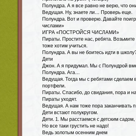
Полундра. А я все равно не верю, что они
Ведущая. Ну, знаете ли… Проверь еще.
Полундра. Вот и проверю. Давайте поиг
числами»
ИГРА «ПОСТРОЙСЯ ЧИСЛАМИ»
Пираты. Простите нас, ребята. Возьмите 
тоже хотим учиться.
Полундра. А вы не боитесь идти в школу
Дети
Джон. А я придумал. Мы с Полундрой вм
Полундра. Ага…
Ведущая. Тогда мы с ребятами сделаем 
портфели.
Пираты. Спасибо, до свидания, пора и н
Пираты уходят.
Ведущая. А нам тоже пора заканчивать п
Дети встают полукругом.
Дети. 1. Мы расстаемся с детским садом,
Но все таки грустить не надо!
Ведь золотым осенним днем