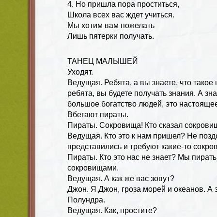
4. Но пришла пора проститься,
Школа всех вас ждет учиться.
Мы хотим вам пожелать
Лишь пятерки получать.
ТАНЕЦ МАЛЫШЕЙ
Уходят.
Ведущая. Ребята, а вы знаете, что такое
ребята, вы будете получать знания. А зн
большое богатство людей, это настояще
Вбегают пираты.
Пираты. Сокровища! Кто сказал сокровищ
Ведущая. Кто это к нам пришел? Не позд
представились и требуют какие-то сокро
Пираты. Кто это нас не знает? Мы пираты
сокровищами.
Ведущая. А как же вас зовут?
Джон. Я Джон, гроза морей и океанов. А 
Полундра.
Ведущая. Как, простите?