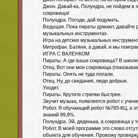
Джон. Давай-ка, Полундра, не пойдем в э
сокровища!
Полундра. Погоди, дай подумать.
Ведущая. Пока пираты думают, давайте 
музыкальных инструментах.
Игра на детских музыкальных инструмен
Митрофан. Батяня, а давай, и мы поигра
ИГРА С ВАЛЕНКОМ
Пираты. А где ваши сокровища? В школе,
Отец. Вот они мои сокровища (показывает
Пираты. Опять не туда попали.
Отец. Ну, до свидания, люди добрые.
Уходит.
Пираты. Крутите стрелки быстрее.
Звучит музыка, появляется робот с учени
Робот. Я обучающий робот №765-КЦ, а эт
знаний 99,9%.
Полундра. Эй, дяденька, а сокровища у т
Робот. В моей программе это слово отсут
объекта для обучения. Провожу проверку