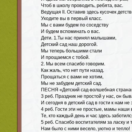
Чтоб в школу проводить, ребята, вас.
Ведущая II. Оставив здесь кусочек детств
Уходите вы в первый класс.
Мы с вами будем по соседству
И будем вспоминать о вас.
Дети. 1.Ты нас принял малышами,
Детский сад наш дорогой.
Мы теперь большими стали
И прощаемся с тобой.
2. Мы всем спасибо говорим.
Как жаль, что нет пути назад.
Прощаться с вами не хотим,
Мы не забудем детский сад.
ПЕСНЯ «Детский сад-волшебная страна
3 реб. Праздник не простой у нас, он быв
И сегодня в детский сад в гости к нам не 
4 реб. Гости эти не простые, мамы наши
Те, кто каждый день и час здесь заботилс
5 реб. Спасибо воспитателям за ласку и 
Нам было с ними весело, уютно и тепло!