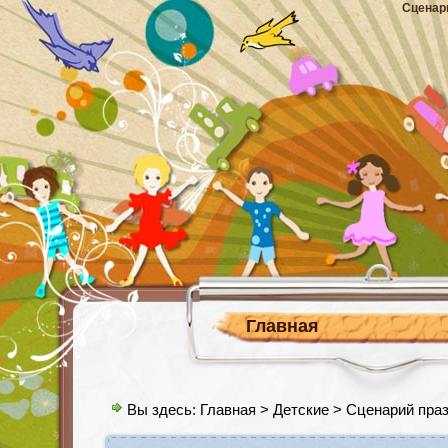
Сценар
Главная
Вы здесь:
Главная
>
Детские
> Сценарий праз