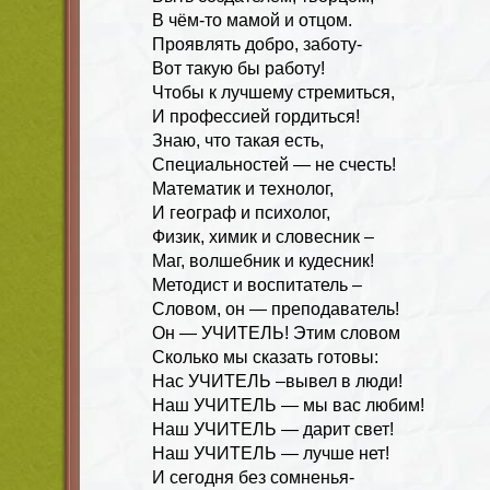
В чём-то мамой и отцом.
Проявлять добро, заботу-
Вот такую бы работу!
Чтобы к лучшему стремиться,
И профессией гордиться!
Знаю, что такая есть,
Специальностей — не счесть!
Математик и технолог,
И географ и психолог,
Физик, химик и словесник –
Маг, волшебник и кудесник!
Методист и воспитатель –
Словом, он — преподаватель!
Он — УЧИТЕЛЬ! Этим словом
Сколько мы сказать готовы:
Нас УЧИТЕЛЬ –вывел в люди!
Наш УЧИТЕЛЬ — мы вас любим!
Наш УЧИТЕЛЬ — дарит свет!
Наш УЧИТЕЛЬ — лучше нет!
И сегодня без сомненья-