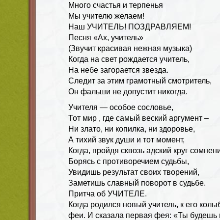
Много счастья и терпенья
Мы учителю желаем!
Наш УЧИТЕЛЬ! ПОЗДРАВЛЯЕМ!
Песня «Ах, учитель»
(Звучит красивая нежная музыка)
Когда на свет рождается учитель,
На небе загорается звезда.
Следит за этим грамотный смотритель,
Он фальши не допустит никогда.
Учителя — особое сословье,
Тот мир , где самый веский аргумент –
Ни злато, ни копилка, ни здоровье,
А тихий звук души и тот момент,
Когда, пройдя сквозь адский круг сомнен
Борясь с противоречием судьбы,
Увидишь результат своих творений,
Заметишь славный поворот в судьбе.
Притча об УЧИТЕЛЕ.
Когда родился новый учитель, к его колы
феи. И сказала первая фея: «Ты будешь 