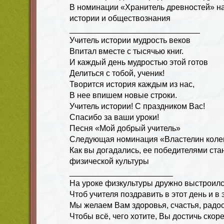
В номинации «Хранитель древностей» н
истории и обществознания
_____________________________
Учитель истории мудрость веков
Впитал вместе с тысячью книг.
И каждый день мудростью этой готов
Делиться с тобой, ученик!
Творится история каждым из нас,
В нее впишем новые строки.
Учитель истории! С праздником Вас!
Спасибо за ваши уроки!
Песня «Мой добрый учитель»
Следующая номинация «Властелин колец
Как вы догадались, ее победителями ста
физической культуры
_______________________
На уроке физкультуры дружно выстроилс
Чтоб учителя поздравить в этот день и в э
Мы желаем Вам здоровья, счастья, радос
Чтобы всё, чего хотите, Вы достичь скор