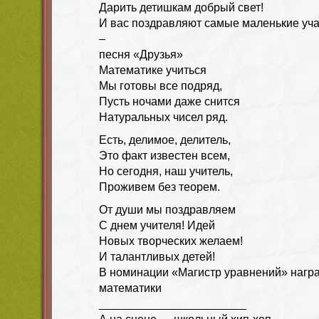
Дарить детишкам добрый свет!
И вас поздравляют самые маленькие уча
–
песня «Друзья»
Математике учиться
Мы готовы все подряд,
Пусть ночами даже снится
Натуральных чисел ряд.
Есть, делимое, делитель,
Это факт известен всем,
Но сегодня, наш учитель,
Проживем без теорем.
От души мы поздравляем
С днем учителя! Идей
Новых творческих желаем!
И талантливых детей!
В номинации «Магистр уравнений» нагр
математики
_______________________