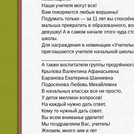
Наши учителя могут все!
Вам покоряются любые вершины!
Подумать только — за 11 лет вы способ
малыша превратить в образованного, в
девушку! А в самом начале этого чуда ст
школы.
Для награждения в номинации «Учитель
приглашаются учителя начальной школы
______________________
А также воспитатели группы продлённог
Крылова Валентина Афанасьевна
Баранова Екатерина Шаниевна
Подосенова Любовь Михайловна
В начальных классах все не просто,
У деток миллион вопросов!
На каждый нужно дать ответ,
Кому то нужный дать совет.
Вы всем вниманье уделите!
Мы поздравляем Вас, учитель!
Желаем, много зим и лет