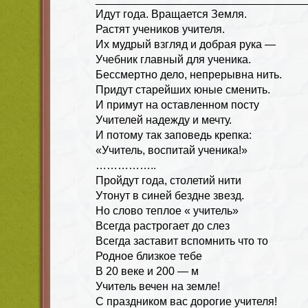
Идут года. Вращается Земля.
Растят учеников учителя.
Их мудрый взгляд и добрая рука —
Учебник главный для ученика.
Бессмертно дело, непрерывна нить.
Придут старейших юные сменить.
И примут на оставленном посту
Учителей надежду и мечту.
И потому так заповедь крепка:
«Учитель, воспитай ученика!»
……………..
Пройдут года, столетий нити
Утонут в синей бездне звезд.
Но слово теплое « учитель»
Всегда растрогает до слез
Всегда заставит вспомнить что то
Родное близкое тебе
В 20 веке и 200 — м
Учитель вечен на земле!
С праздником вас дорогие учителя!