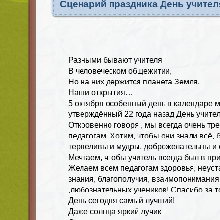
Сценарий праздника День учител
Разными бывают учителя
В человеческом общежитии,
Но на них держится планета Земля,
Наши открытия…
5 октября особенный день в календаре м
утверждённый 22 года назад День учител
Откровенно говоря , мы всегда очень тр
педагогам. Хотим, чтобы они знали всё,
терпеливы и мудры, доброжелательны и 
Мечтаем, чтобы учитель всегда был в пр
Желаем всем педагогам здоровья, неуст
знания, благополучия, взаимопонимания
,любознательных учеников! Спасибо за то
День сегодня самый лучший!
Даже солнца яркий лучик