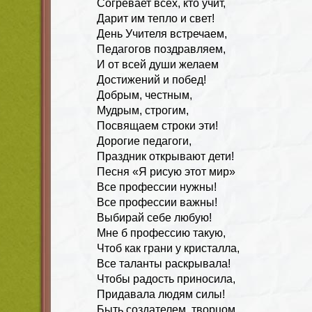
Согревает всех, кто учит,
Дарит им тепло и свет!
День Учителя встречаем,
Педагогов поздравляем,
И от всей души желаем
Достижений и побед!
Добрым, честным,
Мудрым, строгим,
Посвящаем строки эти!
Дорогие педагоги,
Праздник открывают дети!
Песня «Я рисую этот мир»
Все профессии нужны!
Все профессии важны!
Выбирай себе любую!
Мне б профессию такую,
Чтоб как грани у кристалла,
Все таланты раскрывала!
Чтобы радость приносила,
Придавала людям силы!
Быть создателем, творцом,