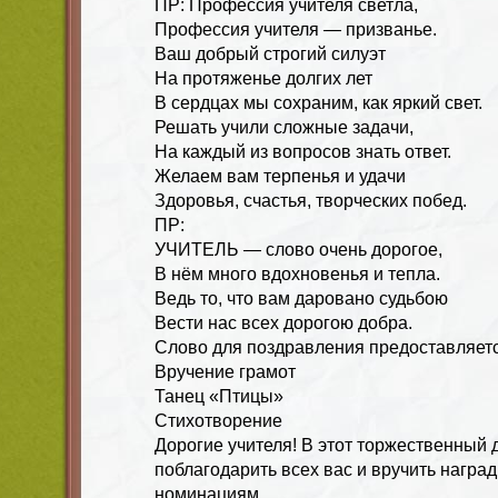
ПР: Профессия учителя светла,
Профессия учителя — призванье.
Ваш добрый строгий силуэт
На протяженье долгих лет
В сердцах мы сохраним, как яркий свет.
Решать учили сложные задачи,
На каждый из вопросов знать ответ.
Желаем вам терпенья и удачи
Здоровья, счастья, творческих побед.
ПР:
УЧИТЕЛЬ — слово очень дорогое,
В нём много вдохновенья и тепла.
Ведь то, что вам даровано судьбою
Вести нас всех дорогою добра.
Слово для поздравления предоставляетс
Вручение грамот
Танец «Птицы»
Стихотворение
Дорогие учителя! В этот торжественный 
поблагодарить всех вас и вручить награ
номинациям.