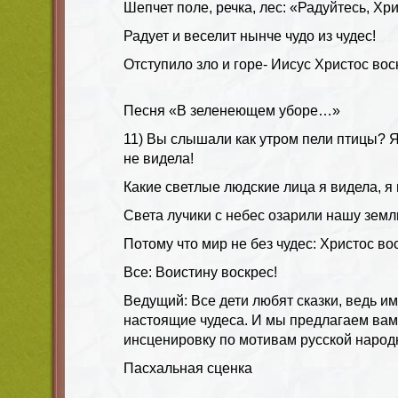
Шепчет поле, речка, лес: «Радуйтесь, Хр
Радует и веселит нынче чудо из чудес!
Отступило зло и горе- Иисус Христос вос
Песня «В зеленеющем уборе…»
11) Вы слышали как утром пели птицы? Я
не видела!
Какие светлые людские лица я видела, я 
Света лучики с небес озарили нашу земл
Потому что мир не без чудес: Христос во
Все: Воистину воскрес!
Ведущий
: Все дети любят сказки, ведь и
настоящие чудеса. И мы предлагаем ва
инсценировку по мотивам русской народ
Пасхальная сценка