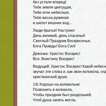
без устали вперед!
Тебе земля цветущая,
Тебе огни небесные,
Тебе весна румяная
и шепот вешних вод…
Люди-братья! Наступил
День великий, день спасенья!
Светлый Праздник Воскресенья,
Бога Правды! Бога Сил!
Девочка: Христос Воскрес!
Все. Воистину Воскрес!
Ведущий:
Христос Воскрес! Какой небес
звучат эти слова и, как звон колокола, о
христианской душе.
14) Хорошо на колокольне
Позвонить в колокола,
Чтобы праздник был раздольней,
Чтоб душа запеть могла.