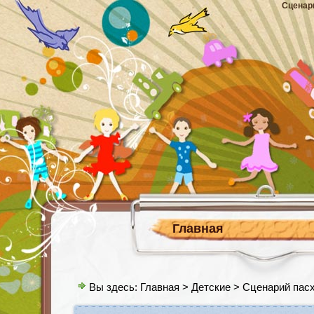
Сценар
Главная
Вы здесь:
Главная
>
Детские
> Сценарий пасх