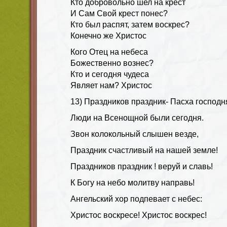
Кто добровольно шел на крест
И Сам Свой крест понес?
Кто был распят, затем воскрес?
Конечно же Христос
Кого Отец на небеса
Божественно вознес?
Кто и сегодня чудеса
Являет нам? Христос
13) Праздников праздник- Пасха господн
Люди на Всенощной были сегодня.
Звон колокольный слышен везде,
Праздник счастливый на нашей земле!
Праздников праздник ! веруй и славь!
К Богу на небо молитву направь!
Ангельский хор подпевает с небес:
Христос воскресе! Христос воскрес!