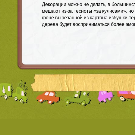
Декорации можно не делать, в большинст
мешают из-за тесноты «за кулисами», но
фоне вырезанной из картона избушки-те
дерева будет восприниматься более эмо