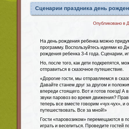
Сценарии праздника день рожден
Опубликовано в
Д
На день рождения ребенка можно приду
программу. Воспользуйтесь идеями ко 
рождения ребенка 3-4 года. Сценарии, иг
Но, после того, как дети подкрепятся, мо
отправиться в сказочное путешествие.
«Дорогие гости, мы отправляемся в сказ
Давайте станем друг за другом и положи
впереди стоящего. Вот и готов поезд! А в
звуки паровоз во время движения? Прави
теперь все вместе говорим «чух-чух», и
путешествовать. Все за мной!»
Гости «паровозиком» перемещаются в п
играть и веселиться. Проведите гостей 