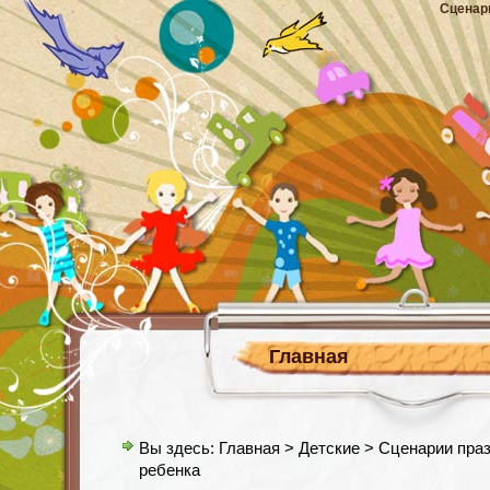
Сценар
Главная
Вы здесь:
Главная
>
Детские
> Сценарии праз
ребенка