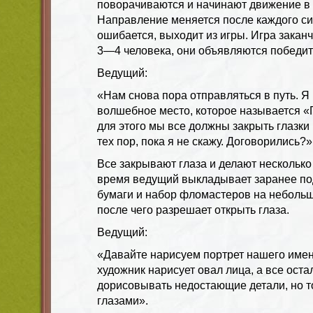
поворачиваются и начинают движение в 
Направление меняется после каждого сиг
ошибается, выходит из игры. Игра заканч
3—4 человека, они объявляются победит
Ведущий:
«Нам снова пора отправляться в путь. Я 
волшебное место, которое называется «
для этого мы все должны закрыть глазки 
тех пор, пока я не скажу. Договорились?»
Все закрывают глаза и делают несколько 
время ведущий выкладывает заранее по
бумаги и набор фломастеров на небольшо
после чего разрешает открыть глаза.
Ведущий:
«Давайте нарисуем портрет нашего име
художник нарисует овал лица, а все оста
дорисовывать недостающие детали, но т
глазами».