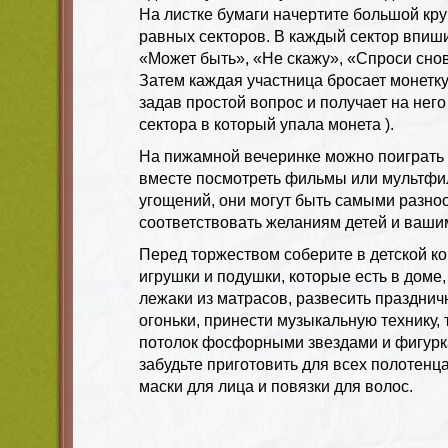
На листке бумаги начертите большой круг
равных секторов. В каждый сектор впиш
«Может быть», «Не скажу», «Спроси снов
Затем каждая участница бросает монетку
задав простой вопрос и получает на него
сектора в который упала монета ).
На пижамной вечеринке можно поиграть 
вместе посмотреть фильмы или мультфи
угощений, они могут быть самыми разно
соответствовать желаниям детей и ваши
Перед торжеством соберите в детской ко
игрушки и подушки, которые есть в доме
лежаки из матрасов, развесить празднич
огоньки, принести музыкальную технику, 
потолок фосфорными звездами и фигурк
забудьте приготовить для всех полотенца
маски для лица и повязки для волос.