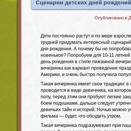
Сценарии детских дней рождений
Опубликовано в
Д
Дети постоянно растут и по мере взросл
трудней придумать интересный сценарий
дня рождения. А почему бы не попробова
новенькое? Попробуем для 10-11 летне
день рождения в стиле пижамной вечер
вечеринка как вариант проведения празд
Америки, и очень быстро получила попул
Такая вечеринка имеет свои традиции: в
проводится в виде девичника, на которо
полу, перед этим они пробуют легкие зак
боем подушками, дальше следует утрен
девичьих тайн и историй. Ночью можно у
фильма — будет, что обсудить утром.
Такая вечеринка подразумевает приглаш