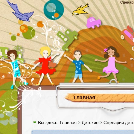
Сценар
Главная
Вы здесь:
Главная
>
Детские
> Сценарии детс