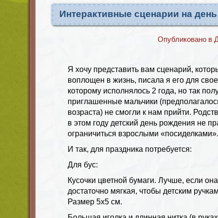
Интерактивные сценарии на день
Опубликовано в
Д
Я хочу представить вам сценарий, котор
воплощен в жизнь, писала я его для сво
которому исполнялось 2 года, но так полу
приглашенные мальчики (предполагалось 
возраста) не смогли к нам прийти. Родс
в этом году детский день рождения не пр
ограничиться взрослыми «посиделками»
И так, для праздника потребуется:
Для бус:
Кусочки цветной бумаги. Лучше, если она
достаточно мягкая, чтобы детским ручка
Размер 5х5 см.
Большая иголка и длинная нитка (в руках