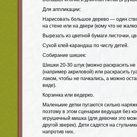
Для аппликации:
Нарисовать большое дерево — один ство
на стене или на двери (кому что не жалко
Вырезать из цветной бумаги листочки, цв
Сухой клей-карандаш по числу детей.
Собирание шишек:
Шишки 20-30 штук (можно раскрасить не
(например акриловой) или раскрасить гу
лаком, чтобы не пачкались, а можно ост
виде).
Корзинка или ведерко.
Маленькие детки пугаются сильно наря
поэтому в этом сценарии ведущая без ко
игрушечный мишка (для девочки это мож
другой зверек). Дети садятся на стульчи
напротив них.