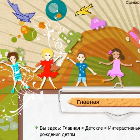
Сценар
Главная
Вы здесь:
Главная
>
Детские
> Интерактивные
рождения детям