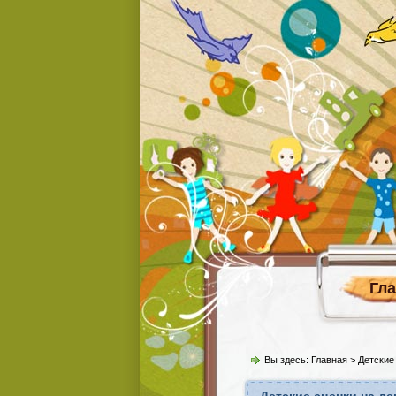
Гл
Вы здесь:
Главная
>
Детские